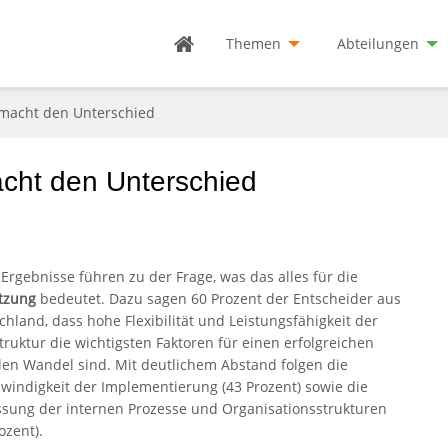
Themen
Abteilungen
 macht den Unterschied
acht den Unterschied
 Ergebnisse führen zu der Frage, was das alles für die
tzung
bedeutet. Dazu sagen 60 Prozent der Entscheider aus
chland, dass hohe Flexibilität und Leistungsfähigkeit der
struktur die wichtigsten Faktoren für einen erfolgreichen
alen Wandel sind. Mit deutlichem Abstand folgen die
windigkeit der Implementierung (43 Prozent) sowie die
sung der internen Prozesse und Organisationsstrukturen
ozent).