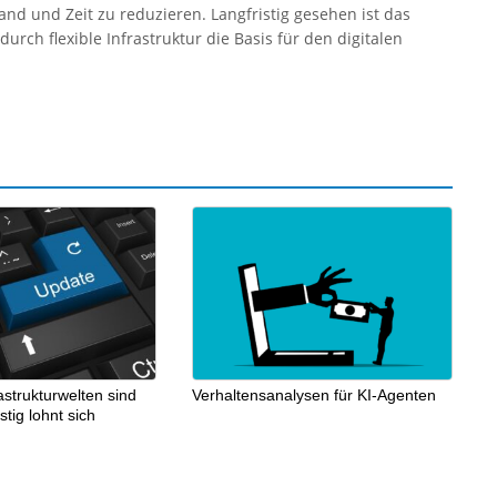
nd und Zeit zu reduzieren. Langfristig gesehen ist das
urch flexible Infrastruktur die Basis für den digitalen
astrukturwelten sind
Verhaltensanalysen für KI-Agenten
stig lohnt sich