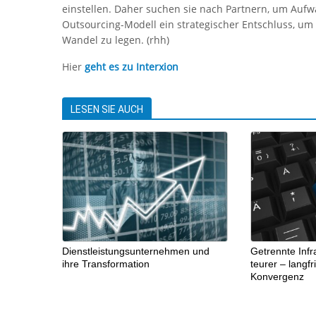
einstellen. Daher suchen sie nach Partnern, um Aufwa
Outsourcing-Modell ein strategischer Entschluss, um d
Wandel zu legen. (rhh)
Hier
geht es zu Interxion
LESEN SIE AUCH
Dienstleistungsunternehmen und
Getrennte Infr
ihre Transformation
teurer – langfri
Konvergenz