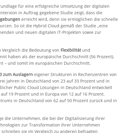
rundlage für eine erfolgreiche Umsetzung der digitalen
 Interxion in Auftrag gegebene Studie zeigt, dass die
mgebungen
erreicht wird, denn sie ermöglichen die schnelle
cen. So ist die Hybrid Cloud gemäß der Studie „eine
henden und neuen digitalen IT-Projekten sowie zur
 Vergleich die Bedeutung von
Flexibilität
und
annt haben als der europäische Durchschnitt (56 Prozent),
ent – und somit im europäischen Durchschnitt.
d zum Auslagern
eigener Strukturen in Rechenzentren von
rei Jahren in Deutschland von 23 auf 33 Prozent und in
ßlicher Public Cloud Lösungen in Deutschland entwickelt
 auf 19 Prozent und in Europa von 12 auf 16 Prozent.
trums in Deutschland von 62 auf 50 Prozent zurück und in
 die Unternehmen, die bei der Digitalisierung ihrer
chnologien zur Transformation ihrer Unternehmen
t schreiten sie im Vergleich zu anderen befragten