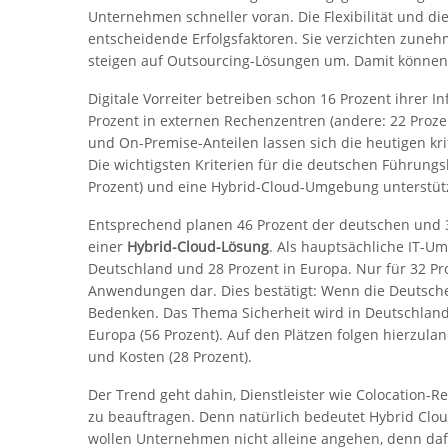
Unternehmen schneller voran. Die Flexibilität und die 
entscheidende Erfolgsfaktoren. Sie verzichten zune
steigen auf Outsourcing-Lösungen um. Damit können si
Digitale Vorreiter betreiben schon 16 Prozent ihrer In
Prozent in externen Rechenzentren (andere: 22 Prozen
und On-Premise-Anteilen lassen sich die heutigen krit
Die wichtigsten Kriterien für die deutschen Führungs
Prozent) und eine Hybrid-Cloud-Umgebung unterstütz
Entsprechend planen 46 Prozent der deutschen und 
einer
Hybrid-Cloud-Lösung
. Als hauptsächliche IT-
Deutschland und 28 Prozent in Europa. Nur für 32 Pro
Anwendungen dar. Dies bestätigt: Wenn die Deutsche
Bedenken. Das Thema Sicherheit wird in Deutschland 
Europa (56 Prozent). Auf den Plätzen folgen hierzula
und Kosten (28 Prozent).
Der Trend geht dahin, Dienstleister wie Colocation-
zu beauftragen. Denn natürlich bedeutet Hybrid Cl
wollen Unternehmen nicht alleine angehen, denn daf