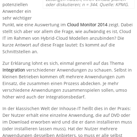
potenziellen
oder diskutieren; n = 344. Quelle: KPMG.
Anwender ein
sehr wichtiger
Punkt, wie eine Auswertung im
Cloud Monitor 2014
zeigt. Dabei
stellt sich aber vor allem die Frage, wie aufwändig es ist, Cloud
IT im Rahmen von Hybrid-Cloud Modellen anzubinden? Die
kurze Antwort auf diese Frage lautet: Es kommt auf die
Schnittstellen an.
Zur Erklärung lohnt es sich, einmal generell auf das Thema
Integration
verschiedener Anwendungen zu schauen. Selbst in
kleinen Betrieben kommen oft mehrere Anwendungen zum
Einsatz, die zusammen einen Prozess abdecken. Je mehr
verschiedene Anwendungen zusammenspielen sollen, umso
höher wird auch der Integrationsbedarf.
In der klassischen Welt der Inhouse-IT heißt dies in der Praxis:
Der Nutzer erhält eine einzelne Anwendung, die auf DVD oder
im Download erworben wird und die er dann installieren muss
(oder installieren lassen muss). Hat der Nutzer mehrere
Anwendungen desselben Anbieters, so muss er alle selbst