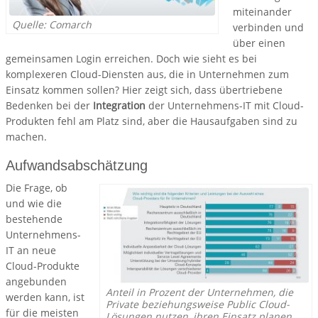
miteinander
Quelle: Comarch
verbinden und
über einen
gemeinsamen Login erreichen. Doch wie sieht es bei
komplexeren Cloud-Diensten aus, die in Unternehmen zum
Einsatz kommen sollen? Hier zeigt sich, dass übertriebene
Bedenken bei der
Integration
der Unternehmens-IT mit Cloud-
Produkten fehl am Platz sind, aber die Hausaufgaben sind zu
machen.
Aufwandsabschätzung
Die Frage, ob
und wie die
bestehende
Unternehmens-
IT an neue
Cloud-Produkte
angebunden
Anteil in Prozent der Unternehmen, die
werden kann, ist
Private beziehungsweise Public Cloud-
für die meisten
Lösungen nutzen, ihren Einsatz planen