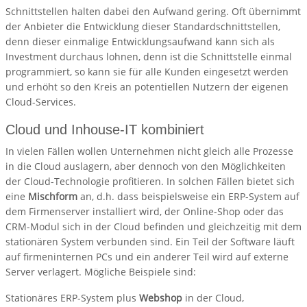
Schnittstellen halten dabei den Aufwand gering. Oft übernimmt
der Anbieter die Entwicklung dieser Standardschnittstellen,
denn dieser einmalige Entwicklungsaufwand kann sich als
Investment durchaus lohnen, denn ist die Schnittstelle einmal
programmiert, so kann sie für alle Kunden eingesetzt werden
und erhöht so den Kreis an potentiellen Nutzern der eigenen
Cloud-Services.
Cloud und Inhouse-IT kombiniert
In vielen Fällen wollen Unternehmen nicht gleich alle Prozesse
in die Cloud auslagern, aber dennoch von den Möglichkeiten
der Cloud-Technologie profitieren. In solchen Fällen bietet sich
eine
Mischform
an, d.h. dass beispielsweise ein ERP-System auf
dem Firmenserver installiert wird, der Online-Shop oder das
CRM-Modul sich in der Cloud befinden und gleichzeitig mit dem
stationären System verbunden sind. Ein Teil der Software läuft
auf firmeninternen PCs und ein anderer Teil wird auf externe
Server verlagert. Mögliche Beispiele sind:
Stationäres ERP-System plus
Webshop
in der Cloud,