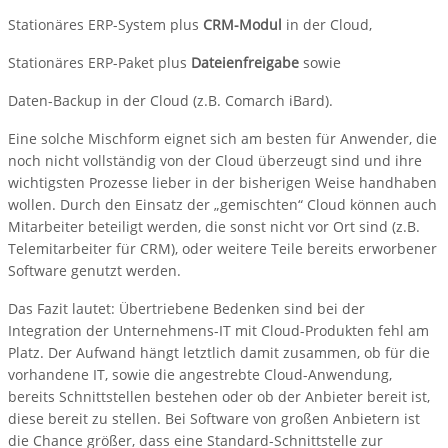
Stationäres ERP-System plus
CRM-Modul
in der Cloud,
Stationäres ERP-Paket plus
Dateienfreigabe
sowie
Daten-Backup in der Cloud (z.B. Comarch iBard).
Eine solche Mischform eignet sich am besten für Anwender, die
noch nicht vollständig von der Cloud überzeugt sind und ihre
wichtigsten Prozesse lieber in der bisherigen Weise handhaben
wollen. Durch den Einsatz der „gemischten“ Cloud können auch
Mitarbeiter beteiligt werden, die sonst nicht vor Ort sind (z.B.
Telemitarbeiter für CRM), oder weitere Teile bereits erworbener
Software genutzt werden.
Das Fazit lautet: Übertriebene Bedenken sind bei der
Integration der Unternehmens-IT mit Cloud-Produkten fehl am
Platz. Der Aufwand hängt letztlich damit zusammen, ob für die
vorhandene IT, sowie die angestrebte Cloud-Anwendung,
bereits Schnittstellen bestehen oder ob der Anbieter bereit ist,
diese bereit zu stellen. Bei Software von großen Anbietern ist
die Chance größer, dass eine Standard-Schnittstelle zur