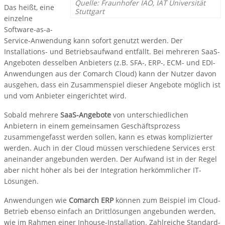
Quelle: Fraunhofer IAO, IAT Universität
Das heißt, eine
Stuttgart
einzelne
Software-as-a-
Service-Anwendung kann sofort genutzt werden. Der
Installations- und Betriebsaufwand entfällt. Bei mehreren SaaS-
Angeboten desselben Anbieters (z.B. SFA-, ERP-, ECM- und EDI-
Anwendungen aus der Comarch Cloud) kann der Nutzer davon
ausgehen, dass ein Zusammenspiel dieser Angebote möglich ist
und vom Anbieter eingerichtet wird.
Sobald mehrere
SaaS-Angebote
von unterschiedlichen
Anbietern in einem gemeinsamen Geschäftsprozess
zusammengefasst werden sollen, kann es etwas komplizierter
werden. Auch in der Cloud müssen verschiedene Services erst
aneinander angebunden werden. Der Aufwand ist in der Regel
aber nicht höher als bei der Integration herkömmlicher IT-
Lösungen.
Anwendungen wie
Comarch ERP
können zum Beispiel im Cloud-
Betrieb ebenso einfach an Drittlösungen angebunden werden,
wie im Rahmen einer Inhouse-Installation. Zahlreiche Standard-