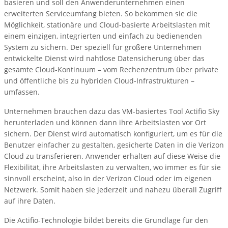
basieren und soll den Anwenderunternehmen einen
erweiterten Serviceumfang bieten. So bekommen sie die
Möglichkeit, stationäre und Cloud-basierte Arbeitslasten mit
einem einzigen, integrierten und einfach zu bedienenden
System zu sichern. Der speziell für größere Unternehmen
entwickelte Dienst wird nahtlose Datensicherung über das
gesamte Cloud-Kontinuum – vom Rechenzentrum über private
und öffentliche bis zu hybriden Cloud-Infrastrukturen –
umfassen.
Unternehmen brauchen dazu das VM-basiertes Tool Actifio Sky
herunterladen und können dann ihre Arbeitslasten vor Ort
sichern. Der Dienst wird automatisch konfiguriert, um es für die
Benutzer einfacher zu gestalten, gesicherte Daten in die Verizon
Cloud zu transferieren. Anwender erhalten auf diese Weise die
Flexibilität, ihre Arbeitslasten zu verwalten, wo immer es für sie
sinnvoll erscheint, also in der Verizon Cloud oder im eigenen
Netzwerk. Somit haben sie jederzeit und nahezu überall Zugriff
auf ihre Daten.
Die Actifio-Technologie bildet bereits die Grundlage für den