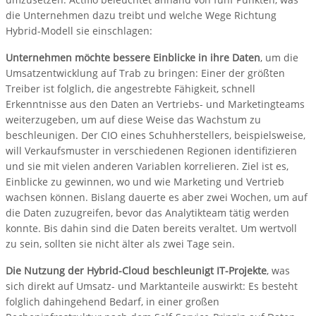
die Unternehmen dazu treibt und welche Wege Richtung
Hybrid-Modell sie einschlagen:
Unternehmen möchte bessere Einblicke in ihre Daten
, um die
Umsatzentwicklung auf Trab zu bringen: Einer der größten
Treiber ist folglich, die angestrebte Fähigkeit, schnell
Erkenntnisse aus den Daten an Vertriebs- und Marketingteams
weiterzugeben, um auf diese Weise das Wachstum zu
beschleunigen. Der CIO eines Schuhherstellers, beispielsweise,
will Verkaufsmuster in verschiedenen Regionen identifizieren
und sie mit vielen anderen Variablen korrelieren. Ziel ist es,
Einblicke zu gewinnen, wo und wie Marketing und Vertrieb
wachsen können. Bislang dauerte es aber zwei Wochen, um auf
die Daten zuzugreifen, bevor das Analytikteam tätig werden
konnte. Bis dahin sind die Daten bereits veraltet. Um wertvoll
zu sein, sollten sie nicht älter als zwei Tage sein.
Die Nutzung der Hybrid-Cloud beschleunigt IT-Projekte
, was
sich direkt auf Umsatz- und Marktanteile auswirkt: Es besteht
folglich dahingehend Bedarf, in einer großen