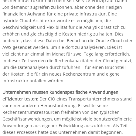
Recheninfrastruktur nach dem Self-Service-Prinzip auf Daten
„on demand“ zugreifen zu können, aber ohne den riesigen
finanziellen Aufwand für eine private Infrastruktur. Eine
hybride Cloud-Architektur würde es ermöglichen, die
Geschwindigkeit und Flexibilität für die Analytik drastisch zu
erhöhen und gleichzeitig die Kosten niedrig zu halten. Dies
bedeutet, dass diese Daten bei Bedarf an die Oracle Cloud oder
AWS gesendet werden, um sie dort zu analysieren. Dies ist
vielleicht nur einmal im Monat für zwei Tage lang erforderlich.
In dieser Zeit werden die Rechenkapazitäten der Cloud genutzt,
um die Datenanalysen durchzuführen – für einen Bruchsteil
der Kosten, die für ein neues Rechenzentrum und eigene
Infrastruktur anfallen würden.
Unternehmen müssen kundenspezifische Anwendungen
effizienter testen
: Der CIO eines Transportunternehmens stand
vor einer anderen Herausforderung. Er wollte seine
Rechenzentrumsressourcen freihalten von den typischen
Geschäftsanwendungen, um möglichst viele benutzerdefinierte
Anwendungen aus eigener Entwicklung auszuführen. Als Teil
dieses Prozesses hatte das Unternehmen damit begonnen,