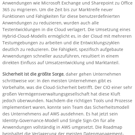
Anwendungen wie Microsoft Exchange und Sharepoint zu Office
365 zu migrieren. Um die Zeit bis zur Marktreife neuer
Funktionen und Fähigkeiten für diese benutzerdefinierten
Anwendungen zu reduzieren, wurden auch alle
Testentwicklungen in die Cloud verlagert. Die Umsetzung eines
Hybrid-Cloud-Modells ermöglicht es, in der Cloud mit mehreren
Testumgebungen zu arbeiten und die Entwicklungszyklen
deutlich zu reduzieren. Die Fähigkeit, spezifisch aufgebaute
Anwendungen schneller auszuführen, resultiert in einem
direkten Einfluss auf Umsatzentwicklung und Marktanteil.
Sicherheit ist die größte Sorge
, daher gehen Unternehmen
schrittweise vor: In den meisten Unternehmen gibt es
Vorbehalte, was die Cloud-Sicherheit betrifft. Der CIO einer sehr
großen Vermögensverwaltungsgesellschaft hat diese Kluft
jedoch überwunden. Nachdem die richtigen Tools und Prozesse
implementiert waren, konnte sein Team das Sicherheitsmodell
des Unternehmens auf AWS ausdehnen. Es hat jetzt sein
Identity-Governance-Modell und Single Sign-On für alle
Anwendungen vollständig in AWS umgesetzt. Die Roadmap
beinhaltet die Verlagerung der meisten Datenmanagement-