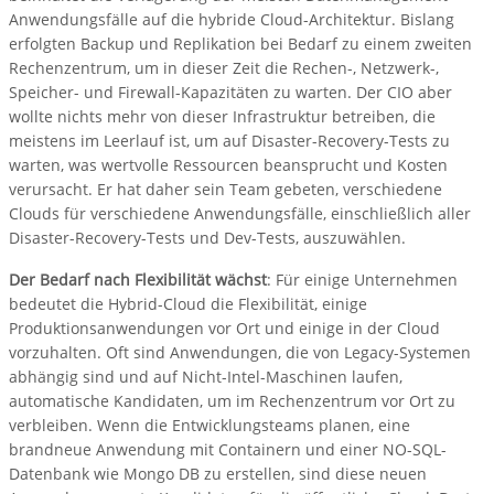
Anwendungsfälle auf die hybride Cloud-Architektur. Bislang
erfolgten Backup und Replikation bei Bedarf zu einem zweiten
Rechenzentrum, um in dieser Zeit die Rechen-, Netzwerk-,
Speicher- und Firewall-Kapazitäten zu warten. Der CIO aber
wollte nichts mehr von dieser Infrastruktur betreiben, die
meistens im Leerlauf ist, um auf Disaster-Recovery-Tests zu
warten, was wertvolle Ressourcen beansprucht und Kosten
verursacht. Er hat daher sein Team gebeten, verschiedene
Clouds für verschiedene Anwendungsfälle, einschließlich aller
Disaster-Recovery-Tests und Dev-Tests, auszuwählen.
Der Bedarf nach Flexibilität wächst
: Für einige Unternehmen
bedeutet die Hybrid-Cloud die Flexibilität, einige
Produktionsanwendungen vor Ort und einige in der Cloud
vorzuhalten. Oft sind Anwendungen, die von Legacy-Systemen
abhängig sind und auf Nicht-Intel-Maschinen laufen,
automatische Kandidaten, um im Rechenzentrum vor Ort zu
verbleiben. Wenn die Entwicklungsteams planen, eine
brandneue Anwendung mit Containern und einer NO-SQL-
Datenbank wie Mongo DB zu erstellen, sind diese neuen