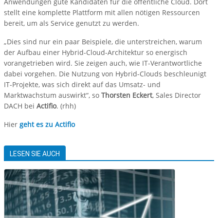
Anwendungen gute Kandidaten für die öffentliche Cloud. Dort
stellt eine komplette Plattform mit allen nötigen Ressourcen
bereit, um als Service genutzt zu werden.
„Dies sind nur ein paar Beispiele, die unterstreichen, warum
der Aufbau einer Hybrid-Cloud-Architektur so energisch
vorangetrieben wird. Sie zeigen auch, wie IT-Verantwortliche
dabei vorgehen. Die Nutzung von Hybrid-Clouds beschleunigt
IT-Projekte, was sich direkt auf das Umsatz- und
Marktwachstum auswirkt“, so
Thorsten Eckert
, Sales Director
DACH bei
Actifio
. (rhh)
Hier
geht es zu Actifio
LESEN SIE AUCH