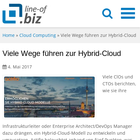
Home
»
Cloud Computing
»
Viele Wege führen zur Hybrid-Cloud
Viele Wege führen zur Hybrid-Cloud
4. Mai 2017
Viele ClOs und
CTOs berichten,
wie sie ihre
Infrastrukturleiter oder Enterprise Architect/DevOps Manager
dazu drängen, ein Hybrid-Cloud-Modell zu entwickeln und
umzusetzen. Actifio beleuchtet anhand von fünf Punkten, was