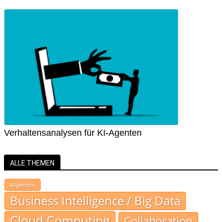
Verhaltensanalysen für KI-Agenten
ALLE THEMEN
Allgemein
Business Intelligence / Big Data
Cloud Computing
Collaboration