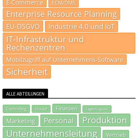
E-Commerce
ECM/DMS
Enterprise Resource Planning
EU-DSGVO
Industrie 4.0 und IoT
IT-Infrastruktur und
Rechenzentren
Mobilzugriff auf Unternehmens-Software
Sicherheit
ALLE ABTEILUNGEN
Finanzen
Controlling
Einkauf
Lager/Logistik
Produktion
Personal
Marketing
Unternehmensleitung
Vertrieb