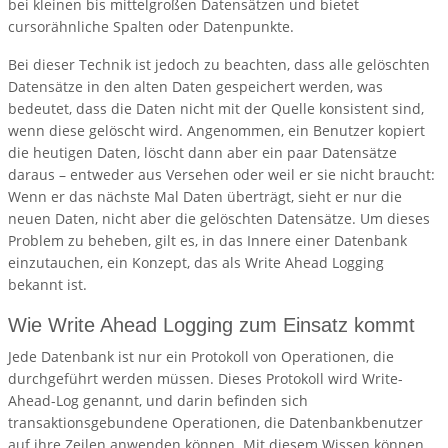
bei kleinen bis mittelgroßen Datensätzen und bietet
cursorähnliche Spalten oder Datenpunkte.
Bei dieser Technik ist jedoch zu beachten, dass alle gelöschten
Datensätze in den alten Daten gespeichert werden, was
bedeutet, dass die Daten nicht mit der Quelle konsistent sind,
wenn diese gelöscht wird. Angenommen, ein Benutzer kopiert
die heutigen Daten, löscht dann aber ein paar Datensätze
daraus – entweder aus Versehen oder weil er sie nicht braucht:
Wenn er das nächste Mal Daten überträgt, sieht er nur die
neuen Daten, nicht aber die gelöschten Datensätze. Um dieses
Problem zu beheben, gilt es, in das Innere einer Datenbank
einzutauchen, ein Konzept, das als Write Ahead Logging
bekannt ist.
Wie Write Ahead Logging zum Einsatz kommt
Jede Datenbank ist nur ein Protokoll von Operationen, die
durchgeführt werden müssen. Dieses Protokoll wird Write-
Ahead-Log genannt, und darin befinden sich
transaktionsgebundene Operationen, die Datenbankbenutzer
auf ihre Zeilen anwenden können. Mit diesem Wissen können