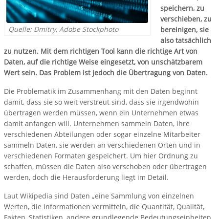
speichern, zu
verschieben, zu
Quelle: Dmitry, Adobe Stockphoto
bereinigen, sie
also tatsächlich
zu nutzen. Mit dem richtigen Tool kann die richtige Art von
Daten, auf die richtige Weise eingesetzt, von unschätzbarem
Wert sein. Das Problem ist jedoch die Übertragung von Daten.
Die Problematik im Zusammenhang mit den Daten beginnt
damit, dass sie so weit verstreut sind, dass sie irgendwohin
übertragen werden müssen, wenn ein Unternehmen etwas
damit anfangen will. Unternehmen sammeln Daten, ihre
verschiedenen Abteilungen oder sogar einzelne Mitarbeiter
sammeln Daten, sie werden an verschiedenen Orten und in
verschiedenen Formaten gespeichert. Um hier Ordnung zu
schaffen, müssen die Daten also verschoben oder übertragen
werden, doch die Herausforderung liegt im Detail.
Laut Wikipedia sind Daten „eine Sammlung von einzelnen
Werten, die Informationen vermitteln, die Quantität, Qualität,
Fakten, Statistiken, andere grundlegende Bedeutungseinheiten