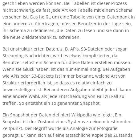
geschrieben werden können. Bei Tabellen ist dieser Prozess
nicht schwierig, da fast jede Art von Tabelle mit einem Schema
versehen ist. Das heißt, um eine Tabelle von einer Datenbank in
eine andere zu übertragen, müssen Benutzer in der Lage sein,
ihr Schema zu definieren, die Daten zu lesen und sie dann in
die neue Zieldatenbank zu schreiben.
Bei unstrukturierten Daten, z. B. APIs, S3-Dateien oder sogar
Streaming-Nachrichten, wird es etwas komplizierter, da
Benutzer selbst ein Schema für diese Daten erstellen müssen.
Wenn sie Glück haben, ist das nur einmal nötig. Bei Aufgaben
wie APIs oder S3-Buckets ist immer bekannt, welche Art von
Struktur erforderlich ist, so dass es relativ einfach zu
bewerkstelligen ist. Bei anderen Aufgaben bleibt jedoch kaum
eine andere Wahl, als jede Entscheidung von Fall zu Fall zu
treffen. So entsteht ein so genannter Snapshot.
Ein Snapshot der Daten definiert Wikipedia wie folgt: „Ein
Snapshot ist der Zustand eines Systems zu einem bestimmten
Zeitpunkt. Der Begriff wurde als Analogie zur Fotografie
geprägt. Er kann sich auf eine tatsächliche Kopie des Zustands