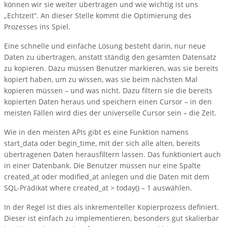
können wir sie weiter übertragen und wie wichtig ist uns
„Echtzeit“. An dieser Stelle kommt die Optimierung des
Prozesses ins Spiel.
Eine schnelle und einfache Lösung besteht darin, nur neue
Daten zu übertragen, anstatt ständig den gesamten Datensatz
zu kopieren. Dazu müssen Benutzer markieren, was sie bereits
kopiert haben, um zu wissen, was sie beim nächsten Mal
kopieren müssen – und was nicht. Dazu filtern sie die bereits
kopierten Daten heraus und speichern einen Cursor – in den
meisten Fällen wird dies der universelle Cursor sein – die Zeit.
Wie in den meisten APIs gibt es eine Funktion namens
start_data oder begin_time, mit der sich alle alten, bereits
übertragenen Daten herausfiltern lassen. Das funktioniert auch
in einer Datenbank. Die Benutzer müssen nur eine Spalte
created_at oder modified_at anlegen und die Daten mit dem
SQL-Prädikat where created_at > today() – 1 auswählen.
In der Regel ist dies als inkrementeller Kopierprozess definiert.
Dieser ist einfach zu implementieren, besonders gut skalierbar