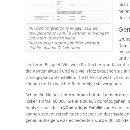
nicht
helfe
durch
Mit dem Migration Manager aus der
Gen
myOperations Familie können in wenigen
Schritten übersichtliche
Grund
Migrationsgruppen gebildet werden.
Domin
Quelle: Axians IT Solutions
müsse
und i
sind zum Beispiel: Wie viele Postfächer und Kalender
die Konten aktuell und wie viel Platz brauchen sie 
Umzugsplan aufzustellen. Die IT-Verantwortlichen müs
können und in welcher Reihenfolge sie vorgehen.
Schon ein kleines Unternehmen hat meist mehrere H
locker einmal 50.000. Sie alle zu Fuß durchzugehen,
Analyzer aus der
myOperations-Familie
von Axians in
können zudem verschiedene Szenarien durchspielen u
genau aufzeigen, was es bedeuten würde, 30, 60 oder