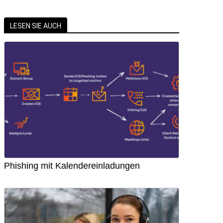
LESEN SIE AUCH
Phishing mit Kalendereinladungen