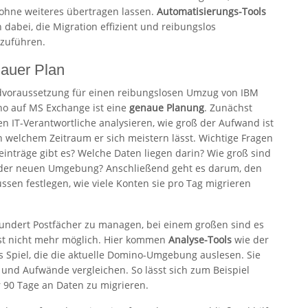
 ohne weiteres übertragen lassen.
Automatisierungs-Tools
n dabei, die Migration effizient und reibungslos
zuführen.
auer Plan
voraussetzung für einen reibungslosen Umzug von IBM
o auf MS Exchange ist eine
genaue Planung
. Zunächst
n IT-Verantwortliche analysieren, wie groß der Aufwand ist
n welchem Zeitraum er sich meistern lässt. Wichtige Fragen
einträge gibt es? Welche Daten liegen darin? Wie groß sind
in der neuen Umgebung? Anschließend geht es darum, den
sen festlegen, wie viele Konten sie pro Tag migrieren
undert Postfächer zu managen, bei einem großen sind es
 ist nicht mehr möglich. Hier kommen
Analyse-Tools
wie der
s Spiel, die die aktuelle Domino-Umgebung auslesen. Sie
nd Aufwände vergleichen. So lässt sich zum Beispiel
 90 Tage an Daten zu migrieren.