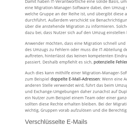
Damit haben IT-Verantwortliche eine solide Basis, u
eine Migration-Manager-Software dabei, den Umzug vo
welche Gruppe an der Reihe ist, und übergibt diese 
durchführt. Außerdem verschickt sie Benachrichtigun
über die anstehende Migration zu informieren. Sol
dazu bei, dass Nutzer sich auf den Umzug einstellen 
Anwender möchten, dass eine Migration schnell und
des Umzugs zu Fehlern oder muss die IT-Abteilung d
auftreten, hinterlässt das keinen kompetenten Eindru
passiert. Deshalb empfiehlt es sich,
potenzielle Fehle
Auch dies kann mithilfe einer Migration-Manager-Soft
zum Beispiel
doppelte E-Mail-Adressen
: Wenn eine Ad
anderen Stelle verwendet wird, führt das beim Umzu
und Exchange-Umgebungen daher zunächst auf Dupli
ein Nutzer zum Beispiel einem Team oder einer ganzen
sollten diese Rechte erhalten bleiben. Bei der Migrat
wichtig, Gruppen vorab aufzulösen und die Berechtig
Verschlüsselte E-Mails