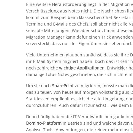
Eine weitere Herausforderung liegt in der Migration 
Verschlüsselung aus Notes nicht. Die Nachrichten li
kommt zum Beispiel beim klassischen Chef-Sekretärin-
Termine und E-Mails des Chefs, soll aber nicht alle N
sensible Mitteilungen. Wie aber schützt man diese au
Migration Manager kann dafür einen Trick anwenden: 
so versteckt, dass nur der Eigentümer sie sehen darf.
Viele Unternehmen glauben zunächst, dass sie ihre
ihr E-Mail-System migriert haben. Doch das ist sehr 
noch zahlreiche
wichtige Applikationen
. Entwickler 
damalige Lotus Notes geschrieben, die sich nicht ein
Um sie nach
SharePoint
zu migrieren, müsste man die
das zu teuer. Von heute auf morgen vollständig aus D
Stattdessen empfiehlt es sich, die alte Umgebung na
durchzuführen. Auch dafür ist zunächst – wie beim 
Denn häufig haben die IT-Verantwortlichen gar keine
Domino-Plattform
in Betrieb sind und welche davon 
Analyse-Tools. Anwendungen, die keiner mehr einset