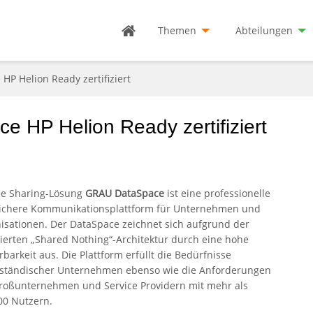
Themen
Abteilungen
HP Helion Ready zertifiziert
e HP Helion Ready zertifiziert
ile Sharing-Lösung
GRAU DataSpace
ist eine professionelle
ichere Kommunikationsplattform für Unternehmen und
isationen. Der DataSpace zeichnet sich aufgrund der
rierten „Shared Nothing“-Architektur durch eine hohe
rbarkeit aus. Die Plattform erfüllt die Bedürfnisse
lständischer Unternehmen ebenso wie die Anforderungen
roßunternehmen und Service Providern mit mehr als
00 Nutzern.