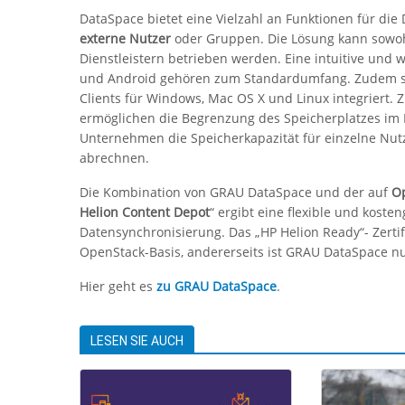
DataSpace bietet eine Vielzahl an Funktionen für die
externe Nutzer
oder Gruppen. Die Lösung kann sowoh
Dienstleistern betrieben werden. Eine intuitive und 
und Android gehören zum Standardumfang. Zudem sin
Clients für Windows, Mac OS X und Linux integriert.
ermöglichen die Begrenzung des Speicherplatzes im
Unternehmen die Speicherkapazität für einzelne Nutz
abrechnen.
Die Kombination von GRAU DataSpace und der auf
Op
Helion Content Depot
“ ergibt eine flexible und kost
Datensynchronisierung. Das „HP Helion Ready“- Zertifi
OpenStack-Basis, andererseits ist GRAU DataSpace n
Hier geht es
zu GRAU DataSpace
.
LESEN SIE AUCH