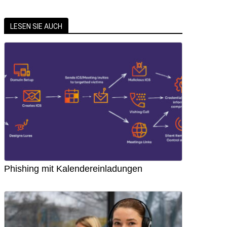
LESEN SIE AUCH
Phishing mit Kalendereinladungen