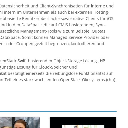
 Datensicherheit und Client-Synchronisation für
interne
und
l intern im Unternehmen als auch bei externen Hosting-
webbasierte Benutzeroberfläche sowie native Clients für iOS
d in den DataSpace, die auf CMIS basierenden, Sync-
 Zusätzliche Management-Tools wie zum Beispiel Quotas
 DataSpace. Somit können Managed Service Provider oder
er oder Gruppen gezielt begrenzen, kontrollieren und
enStack Swift
basierenden Object-Storage Lösung „
HP
engünstige Lösung für Cloud-Speicher und
kat bestätigt einerseits die reibungslose Funktionalität auf
un Teil eines stark wachsenden OpenStack-Ökosystems.(rhh)