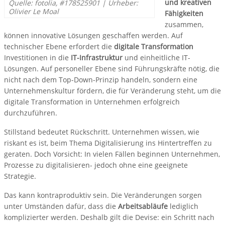
und kreativen
Quelle: fotolia, #178525901 | Urheber:
Olivier Le Moal
Fähigkeiten
zusammen,
können innovative Lösungen geschaffen werden. Auf
technischer Ebene erfordert die
digitale Transformation
Investitionen in die
IT-Infrastruktur
und einheitliche IT-
Lösungen. Auf personeller Ebene sind Führungskräfte nötig, die
nicht nach dem Top-Down-Prinzip handeln, sondern eine
Unternehmenskultur fördern, die für Veränderung steht, um die
digitale Transformation in Unternehmen erfolgreich
durchzuführen.
Stillstand bedeutet Rückschritt. Unternehmen wissen, wie
riskant es ist, beim Thema Digitalisierung ins Hintertreffen zu
geraten. Doch Vorsicht: In vielen Fällen beginnen Unternehmen,
Prozesse zu digitalisieren- jedoch ohne eine geeignete
Strategie.
Das kann kontraproduktiv sein. Die Veränderungen sorgen
unter Umständen dafür, dass die
Arbeitsabläufe
lediglich
komplizierter werden. Deshalb gilt die Devise: ein Schritt nach