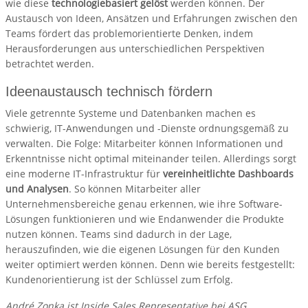
wie diese
technologiebasiert gelöst
werden können. Der
Austausch von Ideen, Ansätzen und Erfahrungen zwischen den
Teams fördert das problemorientierte Denken, indem
Herausforderungen aus unterschiedlichen Perspektiven
betrachtet werden.
Ideenaustausch technisch fördern
Viele getrennte Systeme und Datenbanken machen es
schwierig, IT-Anwendungen und -Dienste ordnungsgemäß zu
verwalten. Die Folge: Mitarbeiter können Informationen und
Erkenntnisse nicht optimal miteinander teilen. Allerdings sorgt
eine moderne IT-Infrastruktur für
vereinheitlichte Dashboards
und Analysen
. So können Mitarbeiter aller
Unternehmensbereiche genau erkennen, wie ihre Software-
Lösungen funktionieren und wie Endanwender die Produkte
nutzen können. Teams sind dadurch in der Lage,
herauszufinden, wie die eigenen Lösungen für den Kunden
weiter optimiert werden können. Denn wie bereits festgestellt:
Kundenorientierung ist der Schlüssel zum Erfolg.
André Zonka ist Inside Sales Representative bei ASG