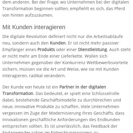
dem anderen. Bei der Frage, wo Unternehmen bei der digitalen
Transformation beginnen sollten, empfiehlt es sich, das Pferd
von hinten aufzuzäumen.
Mit Kunden interagieren
Die digitale Revolution definiert nicht nur die Arbeitsabläufe
neu, sondern auch den
Kunden
. Er ist nicht mehr passiver
Empfänger eines
Produkts
oder einer
Dienstleistung
. Auch steht
er nicht mehr am Ende einer Lieferkette. Wollen sich
Unternehmen gegenüber der Konkurrenz Wettbewerbsvorteile
sichern, müssen sie die Art und Weise, wie sie mit Kunden
interagieren, radikal verändern.
Der Kunde von heute ist ein
Partner in der digitalen
Transformation
. Das bedeutet, er spielt eine Schlüsselrolle
dabei, bestehende Geschäftsmodelle zu durchbrechen und
neue, innovative Produkte zu schaffen. Viele Unternehmen
vergessen im Zuge der Modernisierung ihres Geschäfts, dass
Innovationen geschäftliche Anforderungen des Endkunden
entsprechen sollten. Es ist unerlässlich, das Feedback der
Endanwender schon im Entwicklungsprozess zu