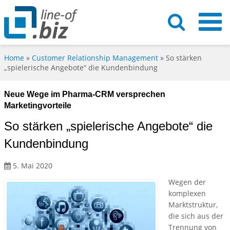
Home
»
Customer Relationship Management
»
So stärken
„spielerische Angebote“ die Kundenbindung
Neue Wege im Pharma-CRM versprechen
Marketingvorteile
So stärken „spielerische Angebote“ die
Kundenbindung
5. Mai 2020
Wegen der
komplexen
Marktstruktur,
die sich aus der
Trennung von