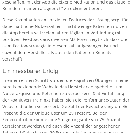
geschaffen, mit der App die eigene Medikation und das aktuelle
Befinden in einem „Tagebuch“ zu dokumentieren.
Diese Kombination an speziellen Features der Lösung sorgt für
dauerhaft hohe Nutzerzahlen – nicht wenige Patienten nutzen
die App bereits seit vielen Jahren täglich. In Verbindung mit
positivem Feedback aus diversen MS-Foren zeigt sich, dass die
Gamification-Strategie in diesem Fall aufgegangen ist und
sowohl dem Hersteller als auch den Patienten Benefits
verschafft.
Ein messbarer Erfolg
In einem ersten Schritt wurden die kognitiven Übungen in eine
bereits bestehende Website des Herstellers eingebettet, um
Nutzerakquise und Retention zu verbessern. Seit Einführung
der kognitiven Trainings haben sich die Performance-Daten der
Website deutlich verbessert: Die Zahl der Besuche stieg um 46
Prozent, die der Unique User um 29 Prozent. Bei den
Seitenaufrufen konnte eine Steigerungsrate von 75 Prozent
verzeichnet werden und auch die Anzahl der angesehenen
Seiten erhöhte sich um 20 Prozent, die Nutzungsdauer sogar