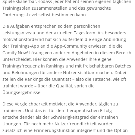
Spiele skalierbar, sodass jeder Patient seinen eigenen täglichen
Trainingsplan zusammenstellen und das gewünschte
Forderungs-Level selbst bestimmen kann.
Die Aufgaben entsprechen so dem persönlichen
Leistungsniveau und der aktuellen Tagesform. Als besonders
motivationsfördernd hat sich außerdem die enge Anbindung
der Trainings-App an die App-Community erwiesen, die die
Gamify Now! Lösung von anderen Angeboten in diesem Bereich
unterscheidet. Hier können die Anwender ihre eigene
Trainingsfrequenz in Rankings und mit freischaltbaren Batches
und Belohnungen für andere Nutzer sichtbar machen. Dabei
stellen die Rankings die Quantität – also die Tatsache, wie oft
trainiert wurde – über die Qualität, sprich die
Übungsergebnisse.
Diese Vergleichbarkeit motiviert die Anwender, täglich zu
trainieren. Und das ist für den therapeutischen Erfolg
entscheidender als der Schwierigkeitsgrad der einzelnen
Übungen. Für noch mehr Nutzerfreundlichkeit wurden
zusätzlich eine Erinnerungsfunktion integriert und die Option