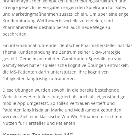
branchentypischen komplexen Entscheidungsstrukturen und
strenge gesetzliche Vorgaben engen den Spielraum für Sales-
und Marketingmaßnahmen zusätzlich ein. Um über eine enge
Kundenbindung Wettbewerbsvorteile zu erzielen, sind
Pharmahersteller deshalb bereit, auch neue Wege zu
beschreiten.
Ein international führender deutscher Pharmahersteller hat das
Thema Kundenbindung ins Zentrum seiner CRM-Strategie
gestellt. Gemeinsam mit den Gamification-Spezialisten von
Gamify Now! hat er spielerische kognitive Übungen entwickelt,
die MS-Patienten darin unterstützen, ihre kognitiven
Fähigkeiten langfristig zu trainieren.
Diese Übungen wurden sowohl in die bereits bestehende
Website des Herstellers integriert als auch als eigenständige
mobile App umgesetzt. So sollen Vertrauen vertieft und
Patienten langfristig an Marke und Medikament gebunden
werden. Ziel: eine klassische Win-Win-Situation mit echtem
Nutzen für Hersteller und Patienten.