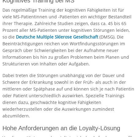
Kognitives Training bei MS
Das regelmäßige Training der kognitiven Fähigkeiten ist für
viele MS-Patientinnen und -Patienten ein wichtiger Bestandteil
ihrer Therapie. Zahlreiche Studien zeigen, dass ca. 45 bis 65
Prozent aller MS-Patienten unter kognitiven Störungen leiden,
so die
Deutsche Multiple Sklerose Gesellschaft
(DMSG). Die
Beeinträchtigungen reichen von Wortfindungsstörungen im
Gespräch über Schwierigkeiten bei der Aufnahme neuer
Informationen bis hin zu großen Problemen beim Planen und
Strukturieren von Inhalten oder Aufgaben.
Dabei treten die Störungen unabhängig von der Dauer und
Schwere der Erkrankung sowohl in der Früh- als auch in der
mittleren oder Spätphase auf und können sich je nach Patientin
oder Patient unterschiedlich auswirken. Spezielle Trainings
dienen dazu, geschwächte kognitive Fähigkeiten
wiederherzustellen oder die Auswirkungen zumindest
abzumildern.
Hohe Anforderungen an die Loyalty-Lösung