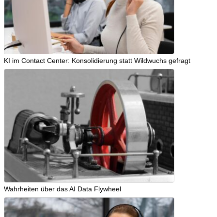
KI im Contact Center: Konsolidierung statt Wildwuchs gefragt
Wahrheiten über das AI Data Flywheel