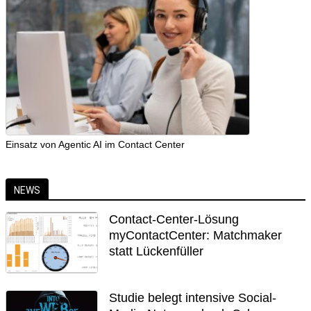
Einsatz von Agentic AI im Contact Center
NEWS
Contact-Center-Lösung
myContactCenter: Matchmaker
statt Lückenfüller
Studie belegt intensive Social-