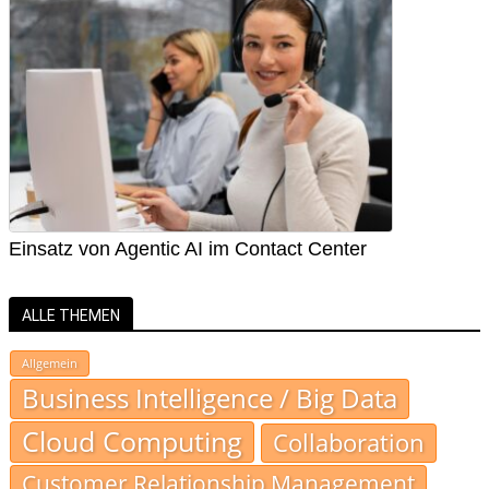
Einsatz von Agentic AI im Contact Center
ALLE THEMEN
Allgemein
Business Intelligence / Big Data
Cloud Computing
Collaboration
Customer Relationship Management