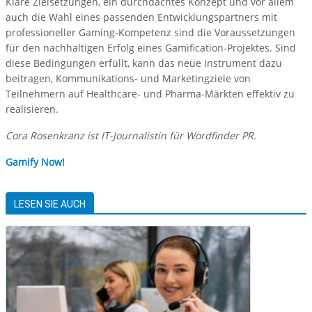
Klare Zielsetzungen, ein durchdachtes Konzept und vor allem
auch die Wahl eines passenden Entwicklungspartners mit
professioneller Gaming-Kompetenz sind die Voraussetzungen
für den nachhaltigen Erfolg eines Gamification-Projektes. Sind
diese Bedingungen erfüllt, kann das neue Instrument dazu
beitragen, Kommunikations- und Marketingziele von
Teilnehmern auf Healthcare- und Pharma-Märkten effektiv zu
realisieren.
Cora Rosenkranz ist IT-Journalistin für Wordfinder PR.
Gamify Now!
LESEN SIE AUCH