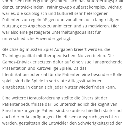
Vor diesem Hintergrund gestaltete sich das Anforderungsprofil
der zu entwickelnden Trainings-App äußerst komplex. Wichtig
war es, die soziologisch und kulturell sehr heterogenen
Patienten zur regelmäßigen und vor allem auch langfristigen
Nutzung des Angebots zu animieren und zu motivieren. Hier
war also eine gesteigerte Unterhaltungsqualität für
unterschiedliche Anwender gefragt.
Gleichzeitig mussten Spiel-Aufgaben kreiert werden, die
Trainingsqualität mit therapeutischem Nutzen bieten. Die
Games-Entwickler setzten dafür auf eine visuell ansprechende
Präsentation und kurzweilige Spiele. Da das
Identifikationspotenzial für die Patienten eine besondere Rolle
spielt, sind die Spiele in vertraute Alltagssituationen
eingebettet, in denen sich jeder Nutzer wiederfinden kann.
Eine weitere Herausforderung stellte die Diversität der
Patientenbedürfnisse dar: So unterschiedlich die kognitiven
Einschränkungen je Patient sind, so unterschiedlich stark sind
auch deren Ausprägungen. Um diesem Anspruch gerecht zu
werden, gestalteten die Entwickler den Schwierigkeitsgrad der