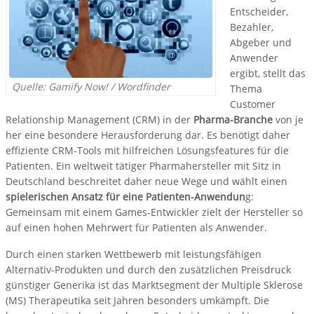
Entscheider,
Bezahler,
Abgeber und
Anwender
ergibt, stellt das
Quelle: Gamify Now! / Wordfinder
Thema
Customer
Relationship Management (CRM) in der
Pharma-Branche
von je
her eine besondere Herausforderung dar. Es benötigt daher
effiziente CRM-Tools mit hilfreichen Lösungsfeatures für die
Patienten. Ein weltweit tätiger Pharmahersteller mit Sitz in
Deutschland beschreitet daher neue Wege und wählt einen
spielerischen Ansatz für eine Patienten-Anwendun
g:
Gemeinsam mit einem Games-Entwickler zielt der Hersteller so
auf einen hohen Mehrwert für Patienten als Anwender.
Durch einen starken Wettbewerb mit leistungsfähigen
Alternativ-Produkten und durch den zusätzlichen Preisdruck
günstiger Generika ist das Marktsegment der Multiple Sklerose
(MS) Therapeutika seit Jahren besonders umkämpft. Die