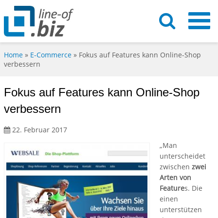
Home
»
E-Commerce
»
Fokus auf Features kann Online-Shop
verbessern
Fokus auf Features kann Online-Shop
verbessern
22. Februar 2017
„Man
unterscheidet
zwischen
zwei
Arten von
Feature
s. Die
einen
unterstützen