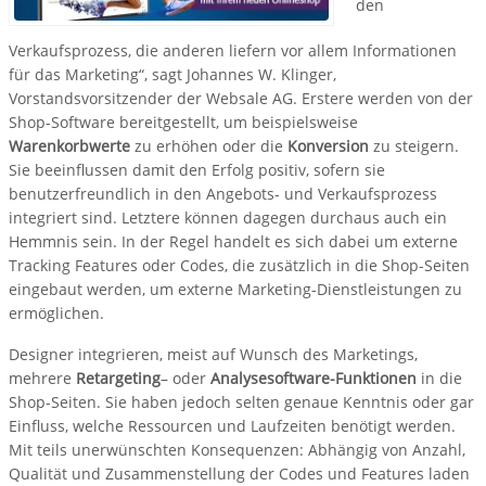
den
Verkaufsprozess, die anderen liefern vor allem Informationen
für das Marketing“, sagt Johannes W. Klinger,
Vorstandsvorsitzender der Websale AG. Erstere werden von der
Shop-Software bereitgestellt, um beispielsweise
Warenkorbwerte
zu erhöhen oder die
Konversion
zu steigern.
Sie beeinflussen damit den Erfolg positiv, sofern sie
benutzerfreundlich in den Angebots- und Verkaufsprozess
integriert sind. Letztere können dagegen durchaus auch ein
Hemmnis sein. In der Regel handelt es sich dabei um externe
Tracking Features oder Codes, die zusätzlich in die Shop-Seiten
eingebaut werden, um externe Marketing-Dienstleistungen zu
ermöglichen.
Designer integrieren, meist auf Wunsch des Marketings,
mehrere
Retargeting
– oder
Analysesoftware-Funktionen
in die
Shop-Seiten. Sie haben jedoch selten genaue Kenntnis oder gar
Einfluss, welche Ressourcen und Laufzeiten benötigt werden.
Mit teils unerwünschten Konsequenzen: Abhängig von Anzahl,
Qualität und Zusammenstellung der Codes und Features laden