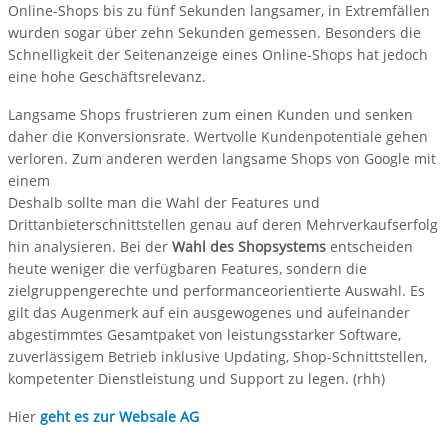
Online-Shops bis zu fünf Sekunden langsamer, in Extremfällen
wurden sogar über zehn Sekunden gemessen. Besonders die
Schnelligkeit der Seitenanzeige eines Online-Shops hat jedoch
eine hohe Geschäftsrelevanz.
Langsame Shops frustrieren zum einen Kunden und senken
daher die Konversionsrate. Wertvolle Kundenpotentiale gehen
verloren. Zum anderen werden langsame Shops von Google mit
einem
Deshalb sollte man die Wahl der Features und
Drittanbieterschnittstellen genau auf deren Mehrverkaufserfolg
hin analysieren. Bei der
Wahl des Shopsystems
entscheiden
heute weniger die verfügbaren Features, sondern die
zielgruppengerechte und performanceorientierte Auswahl. Es
gilt das Augenmerk auf ein ausgewogenes und aufeinander
abgestimmtes Gesamtpaket von leistungsstarker Software,
zuverlässigem Betrieb inklusive Updating, Shop-Schnittstellen,
kompetenter Dienstleistung und Support zu legen. (rhh)
Hier
geht es zur Websale AG