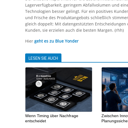
Lagerverfügbarkeit, geringem Abfallvolumen und eine
Technologien besser gelingt. Für ein positives Kunde
und Frische des Produktangebots schließlich stimmen.
gleich doppelt: Mit datengestützten Entscheidungen 
Kunden, sie erzielen auch die besten Margen. (rhh)
Hier
geht es zu Blue Yonder
LESEN SIE AUCH
Wenn Timing über Nachfrage
Zwischen Inno
entscheidet
Planungssicher