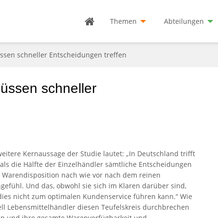
Themen
Abteilungen
ssen schneller Entscheidungen treffen
üssen schneller
weitere Kernaussage der Studie lautet: „In Deutschland trifft
als die Hälfte der Einzelhändler sämtliche Entscheidungen
r Warendisposition nach wie vor nach dem reinen
gefühl. Und das, obwohl sie sich im Klaren darüber sind,
dies nicht zum optimalen Kundenservice führen kann.“ Wie
ell Lebensmittelhändler diesen Teufelskreis durchbrechen
n und ihre gesamte Warenverfügbarkeit und