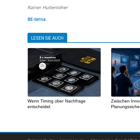
Rainer Huttenloher
BE-terna
LESEN SIE AUCH
Wenn Timing über Nachfrage
Zwischen Inno
entscheidet
Planungssicher