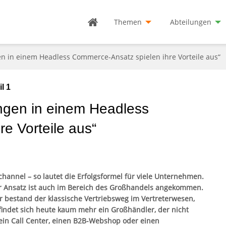
Themen
Abteilungen
 in einem Headless Commerce-Ansatz spielen ihre Vorteile aus“
l 1
gen in einem Headless
e Vorteile aus“
hannel – so lautet die Erfolgsformel für viele Unternehmen.
r Ansatz ist auch im Bereich des Großhandels angekommen.
r bestand der klassische Vertriebsweg im Vertreterwesen,
findet sich heute kaum mehr ein Großhändler, der nicht
ein Call Center, einen B2B-Webshop oder einen