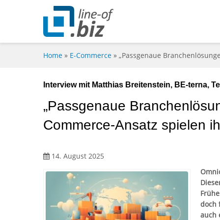
Home
»
E-Commerce
»
„Passgenaue Branchenlösungen
Interview mit Matthias Breitenstein, BE-terna, Tei
„Passgenaue Branchenlösun
Commerce-Ansatz spielen ihr
14. August 2025
Omnic
Diese
Frühe
doch 
auch 