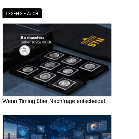
LESEN SIE AUCH
Wenn Timing über Nachfrage entscheidet