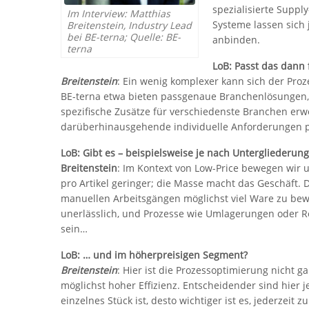
spezialisierte Suppl
Im Interview: Matthias
Systeme lassen sich 
Breitenstein, Industry Lead
bei BE-terna; Quelle: BE-
anbinden.
terna
LoB: Passt das dann
Breitenstein
: Ein wenig komplexer kann sich der Proz
BE-terna etwa bieten passgenaue Branchenlösungen,
spezifische Zusätze für verschiedenste Branchen erw
darüberhinausgehende individuelle Anforderungen 
LoB: Gibt es – beispielsweise je nach Unterglieder
Breitenstein
: Im Kontext von Low-Price bewegen wir u
pro Artikel geringer; die Masse macht das Geschäft.
manuellen Arbeitsgängen möglichst viel Ware zu bew
unerlässlich, und Prozesse wie Umlagerungen oder Re
sein…
LoB: … und im höherpreisigen Segment?
Breitenstein
: Hier ist die Prozessoptimierung nicht g
möglichst hoher Effizienz. Entscheidender sind hier 
einzelnes Stück ist, desto wichtiger ist es, jederzeit 