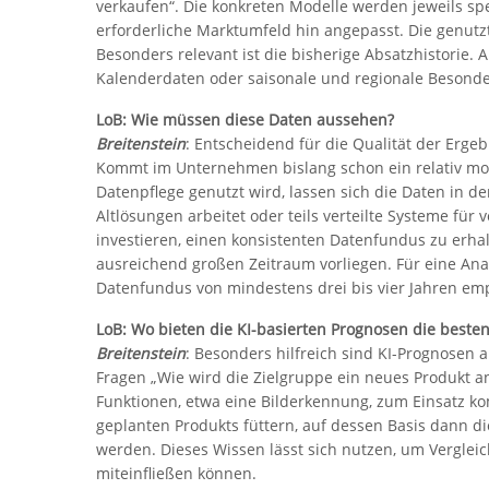
verkaufen“. Die konkreten Modelle werden jeweils sp
erforderliche Marktumfeld hin angepasst. Die genu
Besonders relevant ist die bisherige Absatzhistorie.
Kalenderdaten oder saisonale und regionale Besonder
LoB: Wie müssen diese Daten aussehen?
Breitenstein
: Entscheidend für die Qualität der Ergeb
Kommt im Unternehmen bislang schon ein relativ mo
Datenpflege genutzt wird, lassen sich die Daten in d
Altlösungen arbeitet oder teils verteilte Systeme fü
investieren, einen konsistenten Datenfundus zu erhalt
ausreichend großen Zeitraum vorliegen. Für eine Anal
Datenfundus von mindestens drei bis vier Jahren em
LoB: Wo bieten die KI-basierten Prognosen die beste
Breitenstein
: Besonders hilfreich sind KI-Prognosen 
Fragen „Wie wird die Zielgruppe ein neues Produkt 
Funktionen, etwa eine Bilderkennung, zum Einsatz kom
geplanten Produkts füttern, auf dessen Basis dann die
werden. Dieses Wissen lässt sich nutzen, um Vergleic
miteinfließen können.