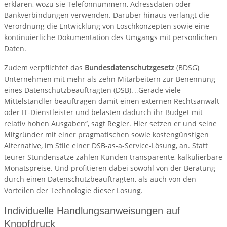
erklären, wozu sie Telefonnummern, Adressdaten oder
Bankverbindungen verwenden. Darüber hinaus verlangt die
Verordnung die Entwicklung von Löschkonzepten sowie eine
kontinuierliche Dokumentation des Umgangs mit persönlichen
Daten.
Zudem verpflichtet das
Bundesdatenschutzgesetz
(BDSG)
Unternehmen mit mehr als zehn Mitarbeitern zur Benennung
eines Datenschutzbeauftragten (DSB). „Gerade viele
Mittelständler beauftragen damit einen externen Rechtsanwalt
oder IT-Dienstleister und belasten dadurch ihr Budget mit
relativ hohen Ausgaben“, sagt Regier. Hier setzen er und seine
Mitgründer mit einer pragmatischen sowie kostengünstigen
Alternative, im Stile einer DSB-as-a-Service-Lösung, an. Statt
teurer Stundensätze zahlen Kunden transparente, kalkulierbare
Monatspreise. Und profitieren dabei sowohl von der Beratung
durch einen Datenschutzbeauftragten, als auch von den
Vorteilen der Technologie dieser Lösung.
Individuelle Handlungsanweisungen auf
Knopfdruck