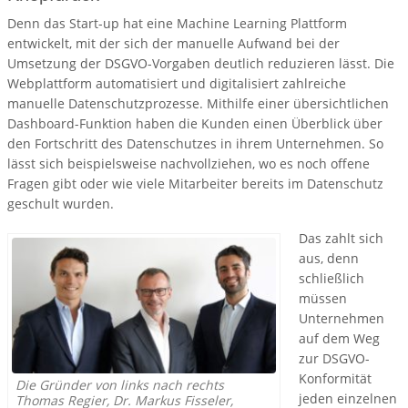
Denn das Start-up hat eine Machine Learning Plattform
entwickelt, mit der sich der manuelle Aufwand bei der
Umsetzung der DSGVO-Vorgaben deutlich reduzieren lässt. Die
Webplattform automatisiert und digitalisiert zahlreiche
manuelle Datenschutzprozesse. Mithilfe einer übersichtlichen
Dashboard-Funktion haben die Kunden einen Überblick über
den Fortschritt des Datenschutzes in ihrem Unternehmen. So
lässt sich beispielsweise nachvollziehen, wo es noch offene
Fragen gibt oder wie viele Mitarbeiter bereits im Datenschutz
geschult wurden.
Das zahlt sich
aus, denn
schließlich
müssen
Unternehmen
auf dem Weg
zur DSGVO-
Konformität
Die Gründer von links nach rechts
jeden einzelnen
Thomas Regier, Dr. Markus Fisseler,