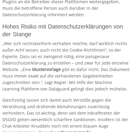
Plugins an die Betreiber dieser Plattformen weitergegeben,
muss die betroffene Person auch darüber in der
Datenschutzerklärung informiert werden.
Hohes Risiko mit Datenschutzerklärungen von
der Stange
„Wer sich rechtskonform verhalten möchte, darf wirklich nichts
außer Acht lassen, auch nicht die Cookie-Richtlinien“, so der
Experte. Dazu sei es zwingend nötig, eine passgenaue
Datenschutzerklärung zu erstellen – und zwar für jede einzelne
Website. „Eine
Mustervorlage
gibt es dafür nicht. Das Dokument
muss immer exakt auf die vorhandenen Gegebenheiten
zugeschnitten sein.“, sagt Regier. Mit Hilfe der Machine
Learning Plattform von Dataguard gelingt dies jedoch mühelos.
Gleichzeitig lassen sich damit auch Verstöße gegen die
Verordnung und drohende Abmahnungen zuverlässig
verhindern. Das ist wichtig, denn seit dem Inkrafttreten der
DSGVO gelten wesentlich schärfere Sanktionen. Insofern ist der
Chat-Anbieter Knuddels noch mit einem blauen Auge