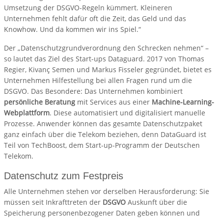
Umsetzung der DSGVO-Regeln kümmert. Kleineren
Unternehmen fehlt dafür oft die Zeit, das Geld und das
Knowhow. Und da kommen wir ins Spiel.“
Der „Datenschutzgrundverordnung den Schrecken nehmen“ –
so lautet das Ziel des Start-ups Dataguard. 2017 von Thomas
Regier, Kivanç Semen und Markus Fisseler gegründet, bietet es
Unternehmen Hilfestellung bei allen Fragen rund um die
DSGVO. Das Besondere: Das Unternehmen kombiniert
persönliche Beratung
mit Services aus einer
Machine-Learning-
Webplattform
. Diese automatisiert und digitalisiert manuelle
Prozesse. Anwender können das gesamte Datenschutzpaket
ganz einfach über die Telekom beziehen, denn DataGuard ist
Teil von TechBoost, dem Start-up-Programm der Deutschen
Telekom.
Datenschutz zum Festpreis
Alle Unternehmen stehen vor derselben Herausforderung: Sie
müssen seit Inkrafttreten der
DSGVO
Auskunft über die
Speicherung personenbezogener Daten geben können und