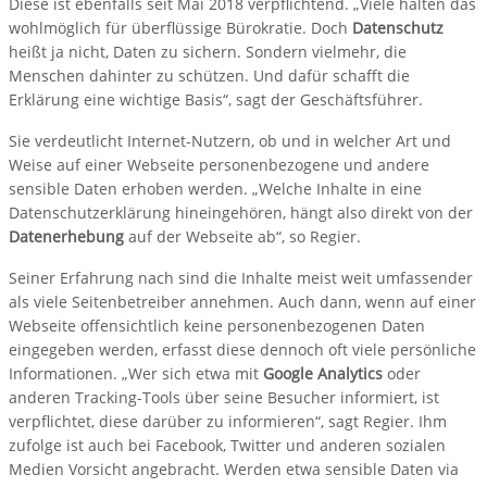
Diese ist ebenfalls seit Mai 2018 verpflichtend. „Viele halten das
wohlmöglich für überflüssige Bürokratie. Doch
Datenschutz
heißt ja nicht, Daten zu sichern. Sondern vielmehr, die
Menschen dahinter zu schützen. Und dafür schafft die
Erklärung eine wichtige Basis“, sagt der Geschäftsführer.
Sie verdeutlicht Internet-Nutzern, ob und in welcher Art und
Weise auf einer Webseite personenbezogene und andere
sensible Daten erhoben werden. „Welche Inhalte in eine
Datenschutzerklärung hineingehören, hängt also direkt von der
Datenerhebung
auf der Webseite ab“, so Regier.
Seiner Erfahrung nach sind die Inhalte meist weit umfassender
als viele Seitenbetreiber annehmen. Auch dann, wenn auf einer
Webseite offensichtlich keine personenbezogenen Daten
eingegeben werden, erfasst diese dennoch oft viele persönliche
Informationen. „Wer sich etwa mit
Google Analytics
oder
anderen Tracking-Tools über seine Besucher informiert, ist
verpflichtet, diese darüber zu informieren“, sagt Regier. Ihm
zufolge ist auch bei Facebook, Twitter und anderen sozialen
Medien Vorsicht angebracht. Werden etwa sensible Daten via