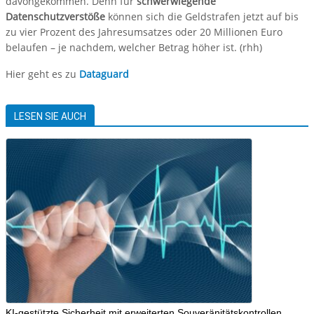
davongekommen. Denn für
schwerwiegende
Datenschutzverstöße
können sich die Geldstrafen jetzt auf bis
zu vier Prozent des Jahresumsatzes oder 20 Millionen Euro
belaufen – je nachdem, welcher Betrag höher ist. (rhh)
Hier geht es zu
Dataguard
LESEN SIE AUCH
KI-gestützte Sicherheit mit erweiterten Souveränitätskontrollen