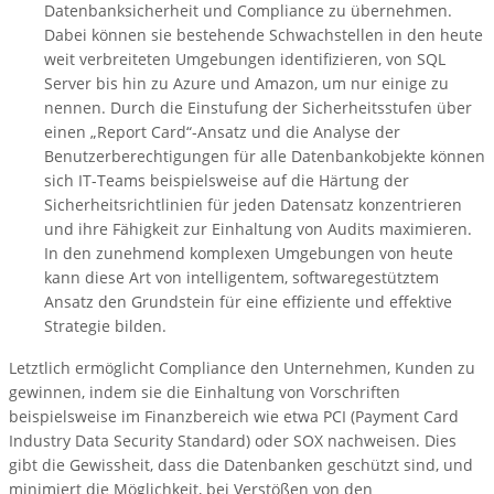
Datenbanksicherheit und Compliance zu übernehmen.
Dabei können sie bestehende Schwachstellen in den heute
weit verbreiteten Umgebungen identifizieren, von SQL
Server bis hin zu Azure und Amazon, um nur einige zu
nennen. Durch die Einstufung der Sicherheitsstufen über
einen „Report Card“-Ansatz und die Analyse der
Benutzerberechtigungen für alle Datenbankobjekte können
sich IT-Teams beispielsweise auf die Härtung der
Sicherheitsrichtlinien für jeden Datensatz konzentrieren
und ihre Fähigkeit zur Einhaltung von Audits maximieren.
In den zunehmend komplexen Umgebungen von heute
kann diese Art von intelligentem, softwaregestütztem
Ansatz den Grundstein für eine effiziente und effektive
Strategie bilden.
Letztlich ermöglicht Compliance den Unternehmen, Kunden zu
gewinnen, indem sie die Einhaltung von Vorschriften
beispielsweise im Finanzbereich wie etwa PCI (Payment Card
Industry Data Security Standard) oder SOX nachweisen. Dies
gibt die Gewissheit, dass die Datenbanken geschützt sind, und
minimiert die Möglichkeit, bei Verstößen von den