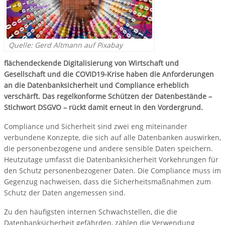
Quelle: Gerd Altmann auf Pixabay
flächendeckende Digitalisierung von Wirtschaft und
Gesellschaft und die COVID19-Krise haben die Anforderungen
an die Datenbanksicherheit und Compliance erheblich
verschärft. Das regelkonforme Schützen der Datenbestände –
Stichwort DSGVO – rückt damit erneut in den Vordergrund.
Compliance und Sicherheit sind zwei eng miteinander
verbundene Konzepte, die sich auf alle Datenbanken auswirken,
die personenbezogene und andere sensible Daten speichern.
Heutzutage umfasst die Datenbanksicherheit Vorkehrungen für
den Schutz personenbezogener Daten. Die Compliance muss im
Gegenzug nachweisen, dass die Sicherheitsmaßnahmen zum
Schutz der Daten angemessen sind.
Zu den häufigsten internen Schwachstellen, die die
Datenbanksicherheit gefährden, zählen die Verwendung