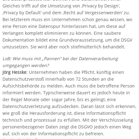
Gleiches trifft auf die Umsetzung von ‚Privacy by Design‘,
‚Privacy by Default‘ und dem ‚Recht auf Vergessenwerden‘ zu.
Bei letzterem muss ein Unternehmen schon genau wissen, wo
eine Person eine Datenspur hinterlassen hat, um diese auf
Verlangen komplett eliminieren zu können. Eine saubere
Dokumentation bildet eine Grundvoraussetzung, um die DSGV
umzusetzen. Sie wird aber noch stiefmütterlich behandelt.
LoB: Wie muss mit „Pannen“ bei der Datenverarbeitung
umgegangen werden?
Jörg Hesske
: Unternehmen haben die Pflicht, künftig einen
Datenschutzverstoß innerhalb von 72 Stunden an die
Aufsichtsbehörde zu melden. Auch muss die betroffene Person
informiert werden. Typischerweise dauert es jedoch heute in
der Regel Monate oder sogar Jahre, bis es gelingt, eine
Datenschutzverletzung aufzudecken. Daran lässt sich erkennen,
wie groß die Herausforderung ist, diese Informationspflicht
technisch und prozessual zu erfüllen. Mit der Verschlüsselung
personenbezogener Daten zeigt die DSGVO jedoch einen Weg
auf, sich von der Informationspflicht zu befreien.