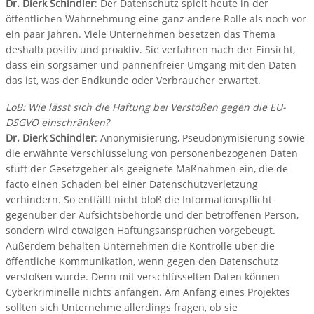
Dr. Dierk Schindler
: Der Datenschutz spielt heute in der
öffentlichen Wahrnehmung eine ganz andere Rolle als noch vor
ein paar Jahren. Viele Unternehmen besetzen das Thema
deshalb positiv und proaktiv. Sie verfahren nach der Einsicht,
dass ein sorgsamer und pannenfreier Umgang mit den Daten
das ist, was der Endkunde oder Verbraucher erwartet.
LoB: Wie lässt sich die Haftung bei Verstößen gegen die EU-
DSGVO einschränken?
Dr. Dierk Schindler
: Anonymisierung, Pseudonymisierung sowie
die erwähnte Verschlüsselung von personenbezogenen Daten
stuft der Gesetzgeber als geeignete Maßnahmen ein, die de
facto einen Schaden bei einer Datenschutzverletzung
verhindern. So entfällt nicht bloß die Informationspflicht
gegenüber der Aufsichtsbehörde und der betroffenen Person,
sondern wird etwaigen Haftungsansprüchen vorgebeugt.
Außerdem behalten Unternehmen die Kontrolle über die
öffentliche Kommunikation, wenn gegen den Datenschutz
verstoßen wurde. Denn mit verschlüsselten Daten können
Cyberkriminelle nichts anfangen. Am Anfang eines Projektes
sollten sich Unternehme allerdings fragen, ob sie