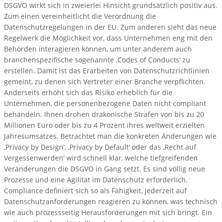
DSGVO wirkt sich in zweierlei Hinsicht grundsätzlich positiv aus.
Zum einen vereinheitlicht die Verordnung die
Datenschutzregelungen in der EU. Zum anderen sieht das neue
Regelwerk die Möglichkeit vor, dass Unternehmen eng mit den
Behörden interagieren können, um unter anderem auch
branchenspezifische sogenannte ‚Codes of Conducts‘ zu
erstellen. Damit ist das Erarbeiten von Datenschutzrichtlinien
gemeint, zu denen sich Vertreter einer Branche verpflichten.
Anderseits erhöht sich das Risiko erheblich für die
Unternehmen, die personenbezogene Daten nicht compliant
behandeln. Ihnen drohen drakonische Strafen von bis zu 20
Millionen Euro oder bis zu 4 Prozent ihres weltweit erzielten
Jahresumsatzes. Betrachtet man die konkreten Änderungen wie
‚Privacy by Design‘, ‚Privacy by Default‘ oder das ‚Recht auf
Vergessenwerden‘ wird schnell klar, welche tiefgreifenden
Veränderungen die DSGVO in Gang setzt. Es sind völlig neue
Prozesse und eine Agilität im Datenschutz erforderlich.
Compliance definiert sich so als Fähigkeit, jederzeit auf
Datenschutzanforderungen reagieren zu können, was technisch
wie auch prozessseitig Herausforderungen mit sich bringt. Ein