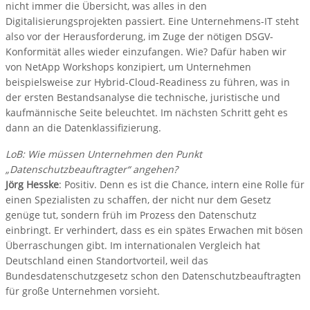
nicht immer die Übersicht, was alles in den
Digitalisierungsprojekten passiert. Eine Unternehmens-IT steht
also vor der Herausforderung, im Zuge der nötigen DSGV-
Konformität alles wieder einzufangen. Wie? Dafür haben wir
von NetApp Workshops konzipiert, um Unternehmen
beispielsweise zur Hybrid-Cloud-Readiness zu führen, was in
der ersten Bestandsanalyse die technische, juristische und
kaufmännische Seite beleuchtet. Im nächsten Schritt geht es
dann an die Datenklassifizierung.
LoB: Wie müssen Unternehmen den Punkt
„Datenschutzbeauftragter“ angehen?
Jörg Hesske
: Positiv. Denn es ist die Chance, intern eine Rolle für
einen Spezialisten zu schaffen, der nicht nur dem Gesetz
genüge tut, sondern früh im Prozess den Datenschutz
einbringt. Er verhindert, dass es ein spätes Erwachen mit bösen
Überraschungen gibt. Im internationalen Vergleich hat
Deutschland einen Standortvorteil, weil das
Bundesdatenschutzgesetz schon den Datenschutzbeauftragten
für große Unternehmen vorsieht.