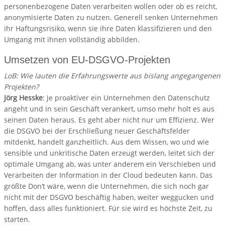
personenbezogene Daten verarbeiten wollen oder ob es reicht,
anonymisierte Daten zu nutzen. Generell senken Unternehmen
ihr Haftungsrisiko, wenn sie ihre Daten klassifizieren und den
Umgang mit ihnen vollständig abbilden.
Umsetzen von EU-DSGVO-Projekten
LoB: Wie lauten die Erfahrungswerte aus bislang angegangenen
Projekten?
Jörg Hesske
: Je proaktiver ein Unternehmen den Datenschutz
angeht und in sein Geschäft verankert, umso mehr holt es aus
seinen Daten heraus. Es geht aber nicht nur um Effizienz. Wer
die DSGVO bei der Erschließung neuer Geschäftsfelder
mitdenkt, handelt ganzheitlich. Aus dem Wissen, wo und wie
sensible und unkritische Daten erzeugt werden, leitet sich der
optimale Umgang ab, was unter anderem ein Verschieben und
Verarbeiten der Information in der Cloud bedeuten kann. Das
größte Don‘t wäre, wenn die Unternehmen, die sich noch gar
nicht mit der DSGVO beschäftig haben, weiter weggucken und
hoffen, dass alles funktioniert. Für sie wird es höchste Zeit, zu
starten.