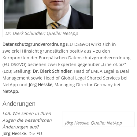
Dr. Dierk Schindler; Quelle: NetApp
Datenschutzgrundverordnung
(EU-DSGVO) wirkt sich in
zweierlei Hinsicht grundsätzlich positiv aus – zu den
Kernpunkten der Europäischen Datenschutzgrundverordnung
(EU-DSGVO) beziehen zwei Experten gegenüber „Line-of.biz“
(LoB) Stellung:
Dr. Dierk Schindler
, Head of EMEA Legal & Deal
Management sowie Head of Global Legal Shared Services bei
NetApp und
Jörg Hesske
, Managing Director Germany bei
NetApp
.
Änderungen
LoB: Wie sehen in Ihren
Augen die wesentlichen
Jörg Hesske, Quelle: NetApp
Änderungen aus?
Jörg Hesske
: Die EU-