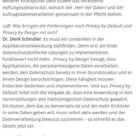
weiterer Knackpunkt stellt zudem das veränderte
Haftungsszenario dar, wonach der ‚Herr der Daten‘ und der
Auftragsdatenverarbeiter gemeinsam in der Pflicht stehen.
LoB: Was bringen die Forderungen nach Privacy by Default und
Privacy by Design mit sich?
Dr. Dierk Schindler
: Es muss ein Umdenken in der
Applikationsentwicklung stattfinden. Denn erst am Ende
datenschutzkonforme Lösungen zu implementieren,
funktioniert nicht mehr. ‚Privacy by Design‘ besagt, dass
Applikationen, die personenbezogene Daten verarbeiten
werden, den Datenschutz bereits in ihrer Grundstruktur und in
ihrem Design berücksichtigen. Diese Fähigkeit müssen
Entwickler bedenken und implementieren. Und aus ‚Privacy by
Default‘ leitet sich die Vorgabe ab, dass eine Anwendung in den
Voreinstellungen den höchstmöglichen Datenschutz gewährt.
Ein Nutzer, dem das zu konservativ ist und der mehr Einblicke
in seine Daten geben will, muss selbst aktiv werden und der
Datenverarbeitung bewusst zustimmen – so schreibt es das
Gesetz jetzt vor.