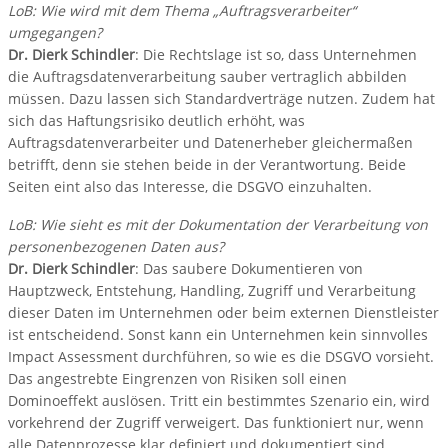
LoB: Wie wird mit dem Thema „Auftragsverarbeiter“
umgegangen?
Dr. Dierk Schindler
: Die Rechtslage ist so, dass Unternehmen
die Auftragsdatenverarbeitung sauber vertraglich abbilden
müssen. Dazu lassen sich Standardverträge nutzen. Zudem hat
sich das Haftungsrisiko deutlich erhöht, was
Auftragsdatenverarbeiter und Datenerheber gleichermaßen
betrifft, denn sie stehen beide in der Verantwortung. Beide
Seiten eint also das Interesse, die DSGVO einzuhalten.
LoB: Wie sieht es mit der Dokumentation der Verarbeitung von
personenbezogenen Daten aus?
Dr. Dierk Schindler
: Das saubere Dokumentieren von
Hauptzweck, Entstehung, Handling, Zugriff und Verarbeitung
dieser Daten im Unternehmen oder beim externen Dienstleister
ist entscheidend. Sonst kann ein Unternehmen kein sinnvolles
Impact Assessment durchführen, so wie es die DSGVO vorsieht.
Das angestrebte Eingrenzen von Risiken soll einen
Dominoeffekt auslösen. Tritt ein bestimmtes Szenario ein, wird
vorkehrend der Zugriff verweigert. Das funktioniert nur, wenn
alle Datenprozesse klar definiert und dokumentiert sind.