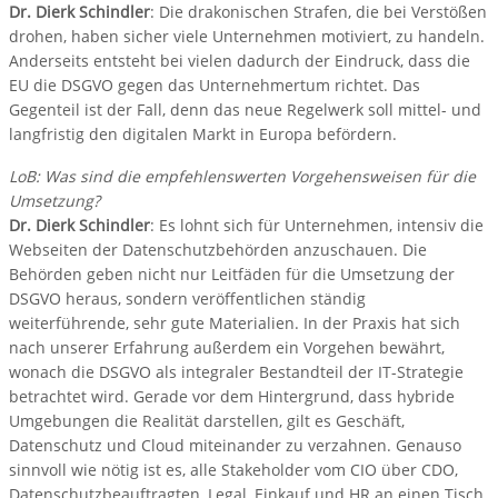
Dr. Dierk Schindler
: Die drakonischen Strafen, die bei Verstößen
drohen, haben sicher viele Unternehmen motiviert, zu handeln.
Anderseits entsteht bei vielen dadurch der Eindruck, dass die
EU die DSGVO gegen das Unternehmertum richtet. Das
Gegenteil ist der Fall, denn das neue Regelwerk soll mittel- und
langfristig den digitalen Markt in Europa befördern.
LoB: Was sind die empfehlenswerten Vorgehensweisen für die
Umsetzung?
Dr. Dierk Schindler
: Es lohnt sich für Unternehmen, intensiv die
Webseiten der Datenschutzbehörden anzuschauen. Die
Behörden geben nicht nur Leitfäden für die Umsetzung der
DSGVO heraus, sondern veröffentlichen ständig
weiterführende, sehr gute Materialien. In der Praxis hat sich
nach unserer Erfahrung außerdem ein Vorgehen bewährt,
wonach die DSGVO als integraler Bestandteil der IT-Strategie
betrachtet wird. Gerade vor dem Hintergrund, dass hybride
Umgebungen die Realität darstellen, gilt es Geschäft,
Datenschutz und Cloud miteinander zu verzahnen. Genauso
sinnvoll wie nötig ist es, alle Stakeholder vom CIO über CDO,
Datenschutzbeauftragten, Legal, Einkauf und HR an einen Tisch