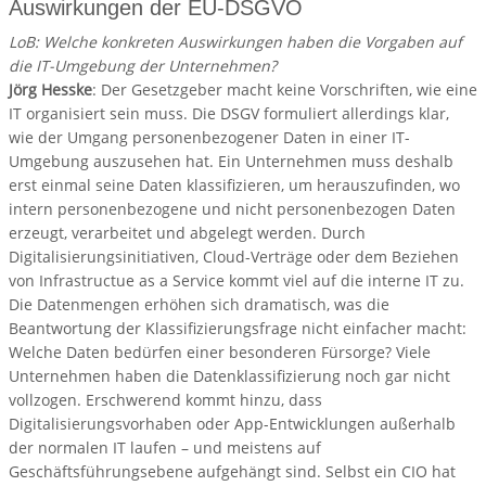
Auswirkungen der EU-DSGVO
LoB: Welche konkreten Auswirkungen haben die Vorgaben auf
die IT-Umgebung der Unternehmen?
Jörg Hesske
: Der Gesetzgeber macht keine Vorschriften, wie eine
IT organisiert sein muss. Die DSGV formuliert allerdings klar,
wie der Umgang personenbezogener Daten in einer IT-
Umgebung auszusehen hat. Ein Unternehmen muss deshalb
erst einmal seine Daten klassifizieren, um herauszufinden, wo
intern personenbezogene und nicht personenbezogen Daten
erzeugt, verarbeitet und abgelegt werden. Durch
Digitalisierungsinitiativen, Cloud-Verträge oder dem Beziehen
von Infrastructue as a Service kommt viel auf die interne IT zu.
Die Datenmengen erhöhen sich dramatisch, was die
Beantwortung der Klassifizierungsfrage nicht einfacher macht:
Welche Daten bedürfen einer besonderen Fürsorge? Viele
Unternehmen haben die Datenklassifizierung noch gar nicht
vollzogen. Erschwerend kommt hinzu, dass
Digitalisierungsvorhaben oder App-Entwicklungen außerhalb
der normalen IT laufen – und meistens auf
Geschäftsführungsebene aufgehängt sind. Selbst ein CIO hat