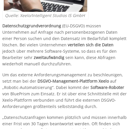
Quelle: Xeelo/Intelligent Studios IS GmbH
Datenschutzgrundverordnung
(EU-DSGVO) müssen
Unternehmen auf Anfrage nach personenbezogenen Daten
einer Person suchen und den Datensatz im Bedarfsfall komplett
löschen. Bei vielen Unternehmen
verteilen sich die Daten
jedoch über mehrere Software-Systeme, so dass es für den
Bearbeiter sehr
zweitaufwändig
sein kann, diese Abfragen
wiederholt manuell durchzuführen.
Um das externe Anforderungsmanagement zu beschleunigen,
setzt man bei der
DSGVO-Management-Plattform Xeelo
auf
„Robotic-Automatisierung“. Dabei kommt der
Software-Roboter
von BluePrism zum Einsatz. Er ist über eine Schnittstelle mit der
Xeelo-Plattform verbunden und führt die externen DSGVO-
Anforderungen größtenteils selbstständig durch.
„Datenschutzanfragen kommen plötzlich und müssen innerhalb
einer Frist von 30 Tagen beantwortet werden. Oft finden sich