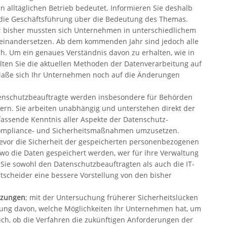
en alltäglichen Betrieb bedeutet. Informieren Sie deshalb
die Geschäftsführung über die Bedeutung des Themas.
; bisher mussten sich Unternehmen in unterschiedlichem
inandersetzen. Ab dem kommenden Jahr sind jedoch alle
h. Um ein genaues Verständnis davon zu erhalten, wie in
ten Sie die aktuellen Methoden der Datenverarbeitung auf
 Maße sich Ihr Unternehmen noch auf die Änderungen
tenschutzbeauftragte werden insbesondere für Behörden
rn. Sie arbeiten unabhängig und unterstehen direkt der
fassende Kenntnis aller Aspekte der Datenschutz-
ompliance- und Sicherheitsmaßnahmen umzusetzen.
vor die Sicherheit der gespeicherten personenbezogenen
wo die Daten gespeichert werden, wer für ihre Verwaltung
n Sie sowohl den Datenschutzbeauftragten als auch die IT-
tscheider eine bessere Vorstellung von den bisher
tzungen
; mit der Untersuchung früherer Sicherheitslücken
ellung davon, welche Möglichkeiten Ihr Unternehmen hat, um
auch, ob die Verfahren die zukünftigen Anforderungen der