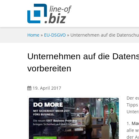
Home
»
EU-DSGVO
»
Unternehmen auf die Datenschu
Unternehmen auf die Daten
vorbereiten
19. April 2017
Der e
Tipps
Unter
1.
Mac
alle 
der A