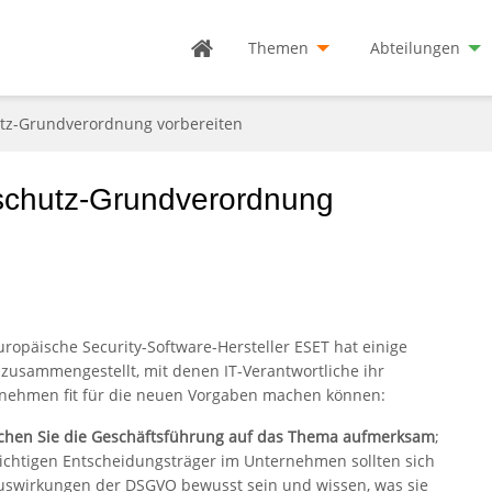
Themen
Abteilungen
tz-Grundverordnung vorbereiten
schutz-Grundverordnung
uropäische Security-Software-Hersteller ESET hat einige
 zusammengestellt, mit denen IT-Verantwortliche ihr
nehmen fit für die neuen Vorgaben machen können:
hen Sie die Geschäftsführung auf das Thema aufmerksam
;
wichtigen Entscheidungsträger im Unternehmen sollten sich
uswirkungen der DSGVO bewusst sein und wissen, was sie