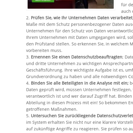
für d
auch 
2.
Prüfen Sie, wie Ihr Unternehmen Daten verarbeitet
Maße mit dem Schutz personenbezogener Daten ause
Unternehmen für den Schutz von Daten verantwortlic
Ihrem Unternehmen mit Daten umgegangen wird, soll
den Prüfstand stellen. So erkennen Sie, in welchem
vorbereiten muss.
3.
Ernennen Sie einen Datenschutzbeauftragten
; Da
und dritte Unternehmen zu wichtigen Ansprechpartne
Geschäftsführung. Ihre wichtigste Aufgabe ist es, um
Grundverordnung zu haben und alle notwendigen C
4.
Binden Sie alle Beteiligten in die Analyse mit ein;
be
Daten geprüft wird, müssen Unternehmen festlegen, 
verantwortlich ist und wer darauf Zugriff hat. Binde
Abteilung in diesen Prozess mit ein! So bekommen En
getroffenen Maßnahmen.
5.
Untersuchen Sie zurückliegende Datenschutzverle
im System erhalten Sie nicht nur eine klarere Vorst
auf zukünftige Angriffe zu reagieren. Sie prüfen so 