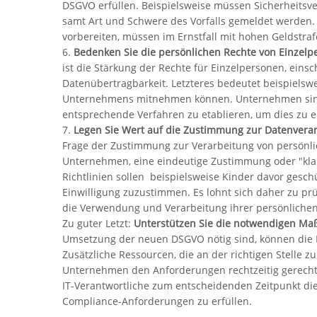
DSGVO erfüllen. Beispielsweise müssen Sicherheitsv
samt Art und Schwere des Vorfalls gemeldet werden.
vorbereiten, müssen im Ernstfall mit hohen Geldstra
6.
Bedenken Sie die persönlichen Rechte von Einzelp
ist die Stärkung der Rechte für Einzelpersonen, eins
Datenübertragbarkeit. Letzteres bedeutet beispielsw
Unternehmens mitnehmen können. Unternehmen sind ve
entsprechende Verfahren zu etablieren, um dies zu 
7.
Legen Sie Wert auf die Zustimmung zur Datenvera
Frage der Zustimmung zur Verarbeitung von persön
Unternehmen, eine eindeutige Zustimmung oder "kl
Richtlinien sollen beispielsweise Kinder davor gesch
Einwilligung zuzustimmen. Es lohnt sich daher zu prü
die Verwendung und Verarbeitung ihrer persönliche
Zu guter Letzt:
Unterstützen Sie die notwendigen M
Umsetzung der neuen DSGVO nötig sind, können die I
Zusätzliche Ressourcen, die an der richtigen Stelle 
Unternehmen den Anforderungen rechtzeitig gerecht
IT-Verantwortliche zum entscheidenden Zeitpunkt die
Compliance-Anforderungen zu erfüllen.