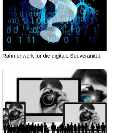
Rahmenwerk für die digitale Souveränität