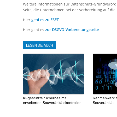
Weitere Informationen zur Datenschutz-Grundverordnu
Seite, die Unternehmen bei der Vorbereitung auf die 
Hier
geht es zu ESET
Hier geht es
zur DSGVO-Vorbereitungsseite
LESEN SIE AUCH
KI-gestützte Sicherheit mit
Rahmenwerk für
erweiterten Souveränitätskontrollen
Souveränität