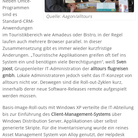
Neben Office-
Programmen
sind es
Quelle: Aagon/alltours
Standard-CRM-
Anwendungen
im Touristikbereich wie Amadeus oder Bistro, in der Regel
laufen auch mehrere Browser parallel. In dieser
Zusammensetzung gibt es immer wieder kurzfristige
Änderungen. „Touristische Applikationen greifen oft tief ins
System ein und benötigen viele Berechtigungen“, weiß
Sven
Joost
, Gruppenleiter IT-Administration der
alltours flugreisen
gmbh
. Lokale Administratoren jedoch sieht das IT-Konzept von
alltours nicht vor. Deswegen sind die Roll-out-Zyklen kurz,
innerhalb derer neue Software-Releases remote aufgespielt
werden müssen.
Basis-Image-Roll-outs mit Windows XP verteilte die IT-Abteilung
bis zur Einführung des
Client-Management-Systems
über
Windows Distribution Server, Applikationen über selbst
generierte Skripte. Für die Inventarisierung wurde ein reines
Asset Management System von Alloy genutzt, der Helpdesk