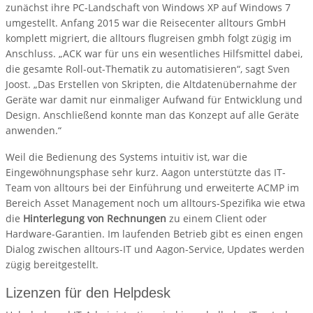
zunächst ihre PC-Landschaft von Windows XP auf Windows 7
umgestellt. Anfang 2015 war die Reisecenter alltours GmbH
komplett migriert, die alltours flugreisen gmbh folgt zügig im
Anschluss. „ACK war für uns ein wesentliches Hilfsmittel dabei,
die gesamte Roll-out-Thematik zu automatisieren“, sagt Sven
Joost. „Das Erstellen von Skripten, die Altdatenübernahme der
Geräte war damit nur einmaliger Aufwand für Entwicklung und
Design. Anschließend konnte man das Konzept auf alle Geräte
anwenden.“
Weil die Bedienung des Systems intuitiv ist, war die
Eingewöhnungsphase sehr kurz. Aagon unterstützte das IT-
Team von alltours bei der Einführung und erweiterte ACMP im
Bereich Asset Management noch um alltours-Spezifika wie etwa
die
Hinterlegung von Rechnungen
zu einem Client oder
Hardware-Garantien. Im laufenden Betrieb gibt es einen engen
Dialog zwischen alltours-IT und Aagon-Service, Updates werden
zügig bereitgestellt.
Lizenzen für den Helpdesk