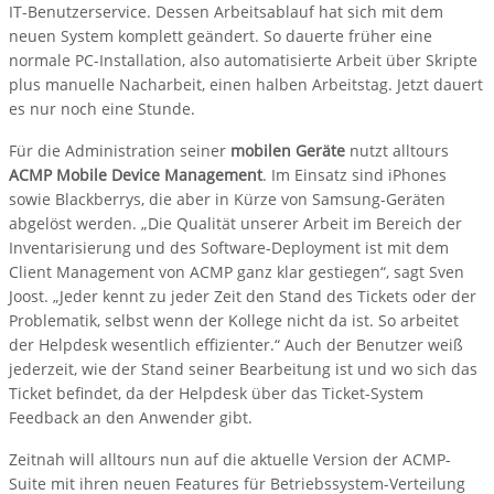
IT-Benutzerservice. Dessen Arbeitsablauf hat sich mit dem
neuen System komplett geändert. So dauerte früher eine
normale PC-Installation, also automatisierte Arbeit über Skripte
plus manuelle Nacharbeit, einen halben Arbeitstag. Jetzt dauert
es nur noch eine Stunde.
Für die Administration seiner
mobilen Geräte
nutzt alltours
ACMP Mobile Device Management
. Im Einsatz sind iPhones
sowie Blackberrys, die aber in Kürze von Samsung-Geräten
abgelöst werden. „Die Qualität unserer Arbeit im Bereich der
Inventarisierung und des Software-Deployment ist mit dem
Client Management von ACMP ganz klar gestiegen“, sagt Sven
Joost. „Jeder kennt zu jeder Zeit den Stand des Tickets oder der
Problematik, selbst wenn der Kollege nicht da ist. So arbeitet
der Helpdesk wesentlich effizienter.“ Auch der Benutzer weiß
jederzeit, wie der Stand seiner Bearbeitung ist und wo sich das
Ticket befindet, da der Helpdesk über das Ticket-System
Feedback an den Anwender gibt.
Zeitnah will alltours nun auf die aktuelle Version der ACMP-
Suite mit ihren neuen Features für Betriebssystem-Verteilung