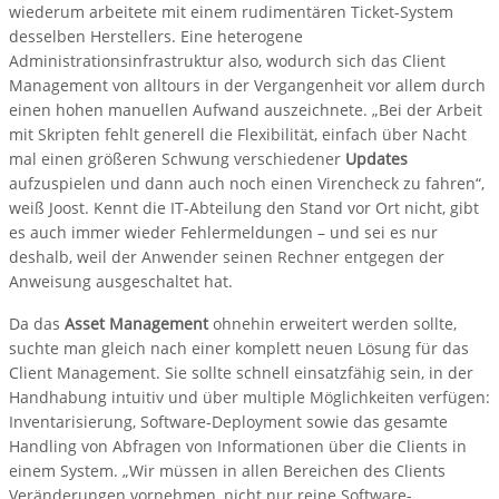
wiederum arbeitete mit einem rudimentären Ticket-System
desselben Herstellers. Eine heterogene
Administrationsinfrastruktur also, wodurch sich das Client
Management von alltours in der Vergangenheit vor allem durch
einen hohen manuellen Aufwand auszeichnete. „Bei der Arbeit
mit Skripten fehlt generell die Flexibilität, einfach über Nacht
mal einen größeren Schwung verschiedener
Updates
aufzuspielen und dann auch noch einen Virencheck zu fahren“,
weiß Joost. Kennt die IT-Abteilung den Stand vor Ort nicht, gibt
es auch immer wieder Fehlermeldungen – und sei es nur
deshalb, weil der Anwender seinen Rechner entgegen der
Anweisung ausgeschaltet hat.
Da das
Asset Management
ohnehin erweitert werden sollte,
suchte man gleich nach einer komplett neuen Lösung für das
Client Management. Sie sollte schnell einsatzfähig sein, in der
Handhabung intuitiv und über multiple Möglichkeiten verfügen:
Inventarisierung, Software-Deployment sowie das gesamte
Handling von Abfragen von Informationen über die Clients in
einem System. „Wir müssen in allen Bereichen des Clients
Veränderungen vornehmen, nicht nur reine Software-