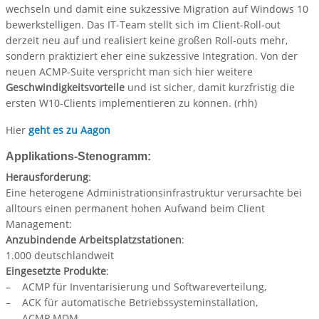
wechseln und damit eine sukzessive Migration auf Windows 10
bewerkstelligen. Das IT-Team stellt sich im Client-Roll-out
derzeit neu auf und realisiert keine großen Roll-outs mehr,
sondern praktiziert eher eine sukzessive Integration. Von der
neuen ACMP-Suite verspricht man sich hier weitere
Geschwindigkeitsvorteile
und ist sicher, damit kurzfristig die
ersten W10-Clients implementieren zu können. (rhh)
Hier
geht es zu Aagon
Applikations-Stenogramm:
Herausforderung
:
Eine heterogene Administrationsinfrastruktur verursachte bei
alltours einen permanent hohen Aufwand beim Client
Management:
Anzubindende Arbeitsplatzstationen
:
1.000 deutschlandweit
Eingesetzte Produkte
:
– ACMP für Inventarisierung und Softwareverteilung,
– ACK für automatische Betriebssysteminstallation,
– ACMP MDM