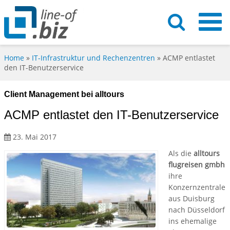
Home
»
IT-Infrastruktur und Rechenzentren
»
ACMP entlastet
den IT-Benutzerservice
Client Management bei alltours
ACMP entlastet den IT-Benutzerservice
23. Mai 2017
Als die
alltours
flugreisen gmbh
ihre
Konzernzentrale
aus Duisburg
nach Düsseldorf
ins ehemalige