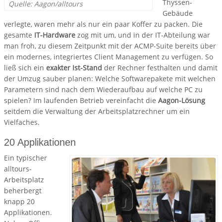
Thyssen-
Quelle: Aagon/alltours
Gebäude
verlegte, waren mehr als nur ein paar Koffer zu packen. Die
gesamte
IT-Hardware
zog mit um, und in der IT-Abteilung war
man froh, zu diesem Zeitpunkt mit der ACMP-Suite bereits über
ein modernes, integriertes Client Management zu verfügen. So
ließ sich ein
exakter Ist-Stand
der Rechner festhalten und damit
der Umzug sauber planen: Welche Softwarepakete mit welchen
Parametern sind nach dem Wiederaufbau auf welche PC zu
spielen? Im laufenden Betrieb vereinfacht die
Aagon-Lösung
seitdem die Verwaltung der Arbeitsplatzrechner um ein
Vielfaches.
20 Applikationen
Ein typischer
alltours-
Arbeitsplatz
beherbergt
knapp 20
Applikationen.