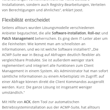
Installationen, sondern auch Registry-Bearbeitungen, Verteilen
von Berechtigungen und ähnliches“, erklärt Joost.
Flexibilität entscheidet
Seitens alltours wurden Lösungsmodelle verschiedenen
Anbieter begutachtet, die alle
Software-Installation
,
Roll-ou
t und
Patch Management
beherrschen. Es ging dem IT-Leiter aber um
die Feinheiten: Wie kommt man am schnellsten an
Informationen, und wo ist welche Software installiert? „Die
ACMP-Suite war in Bezug auf Abfragen deutlich flexibler als
vergleichbare Produkte. Sie ist außerdem weniger stark
reglementiert und integriert alle Funktionen zum Client
Management in einem System. Als Administrator hat man sofort
sämtliche Informationen zu einem Arbeitsplatz im Zugriff; auf
einer Abfrage können direkt die Client Kommandos ausgerollt
werden. Kurz: Die ganze Lösung ist insgesamt weniger
umständlich.“
Mit Hilfe von
ACK
, dem Tool zur automatischen
Betriebssysteminstallation aus der ACMP-Suite, hat alltours