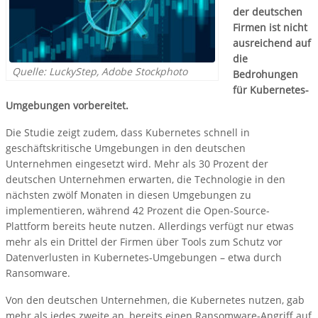
der deutschen
Firmen ist nicht
ausreichend auf
die
Quelle: LuckyStep, Adobe Stockphoto
Bedrohungen
für Kubernetes-
Umgebungen vorbereitet.
Die Studie zeigt zudem, dass Kubernetes schnell in
geschäftskritische Umgebungen in den deutschen
Unternehmen eingesetzt wird. Mehr als 30 Prozent der
deutschen Unternehmen erwarten, die Technologie in den
nächsten zwölf Monaten in diesen Umgebungen zu
implementieren, während 42 Prozent die Open-Source-
Plattform bereits heute nutzen. Allerdings verfügt nur etwas
mehr als ein Drittel der Firmen über Tools zum Schutz vor
Datenverlusten in Kubernetes-Umgebungen – etwa durch
Ransomware.
Von den deutschen Unternehmen, die Kubernetes nutzen, gab
mehr als jedes zweite an, bereits einen Ransomware-Angriff auf