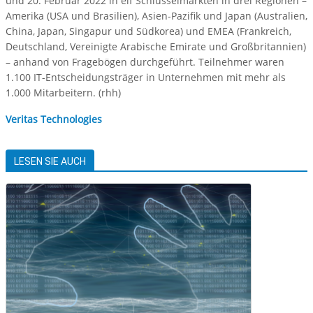
und 20. Februar 2022 in elf Schlüsselmärkten in drei Regionen –
Amerika (USA und Brasilien), Asien-Pazifik und Japan (Australien,
China, Japan, Singapur und Südkorea) und EMEA (Frankreich,
Deutschland, Vereinigte Arabische Emirate und Großbritannien)
– anhand von Fragebögen durchgeführt. Teilnehmer waren
1.100 IT-Entscheidungsträger in Unternehmen mit mehr als
1.000 Mitarbeitern. (rhh)
Veritas Technologies
LESEN SIE AUCH