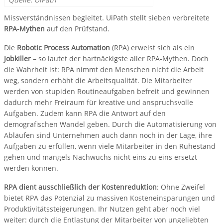
Missverständnissen begleitet. UiPath stellt sieben verbreitete
RPA-Mythen
auf den Prüfstand.
Die
Robotic Process Automation
(RPA) erweist sich als ein
Jobkiller
– so lautet der hartnäckigste aller RPA-Mythen. Doch
die Wahrheit ist: RPA nimmt den Menschen nicht die Arbeit
weg, sondern erhöht die Arbeitsqualität. Die Mitarbeiter
werden von stupiden Routineaufgaben befreit und gewinnen
dadurch mehr Freiraum für kreative und anspruchsvolle
Aufgaben. Zudem kann RPA die Antwort auf den
demografischen Wandel geben. Durch die Automatisierung von
Abläufen sind Unternehmen auch dann noch in der Lage, ihre
Aufgaben zu erfüllen, wenn viele Mitarbeiter in den Ruhestand
gehen und mangels Nachwuchs nicht eins zu eins ersetzt
werden können.
RPA dient ausschließlich der Kostenreduktion
: Ohne Zweifel
bietet RPA das Potenzial zu massiven Kosteneinsparungen und
Produktivitätssteigerungen. Ihr Nutzen geht aber noch viel
weiter: durch die Entlastung der Mitarbeiter von ungeliebten