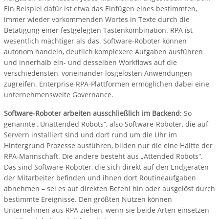
Ein Beispiel dafür ist etwa das Einfügen eines bestimmten,
immer wieder vorkommenden Wortes in Texte durch die
Betätigung einer festgelegten Tastenkombination. RPA ist
wesentlich mächtiger als das. Software-Roboter können
autonom handeln, deutlich komplexere Aufgaben ausführen
und innerhalb ein- und desselben Workflows auf die
verschiedensten, voneinander losgelösten Anwendungen
zugreifen. Enterprise-RPA-Plattformen ermöglichen dabei eine
unternehmensweite Governance.
Software-Roboter arbeiten ausschließlich im Backend
: So
genannte „Unattended Robots“, also Software-Roboter, die auf
Servern installiert sind und dort rund um die Uhr im
Hintergrund Prozesse ausführen, bilden nur die eine Hälfte der
RPA-Mannschaft. Die andere besteht aus „Attended Robots“.
Das sind Software-Roboter, die sich direkt auf den Endgeräten
der Mitarbeiter befinden und ihnen dort Routineaufgaben
abnehmen – sei es auf direkten Befehl hin oder ausgelöst durch
bestimmte Ereignisse. Den größten Nutzen können
Unternehmen aus RPA ziehen, wenn sie beide Arten einsetzen