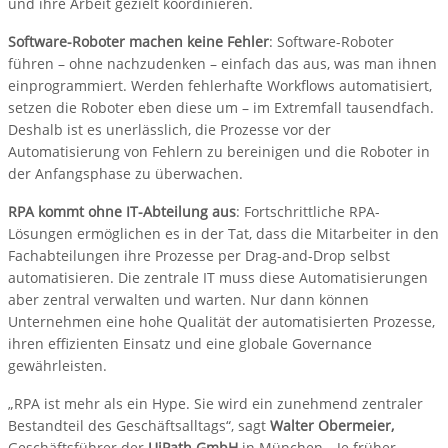
und ihre Arbeit gezielt koordinieren.
Software-Roboter machen keine Fehler
: Software-Roboter
führen – ohne nachzudenken – einfach das aus, was man ihnen
einprogrammiert. Werden fehlerhafte Workflows automatisiert,
setzen die Roboter eben diese um – im Extremfall tausendfach.
Deshalb ist es unerlässlich, die Prozesse vor der
Automatisierung von Fehlern zu bereinigen und die Roboter in
der Anfangsphase zu überwachen.
RPA kommt ohne IT-Abteilung aus
: Fortschrittliche RPA-
Lösungen ermöglichen es in der Tat, dass die Mitarbeiter in den
Fachabteilungen ihre Prozesse per Drag-and-Drop selbst
automatisieren. Die zentrale IT muss diese Automatisierungen
aber zentral verwalten und warten. Nur dann können
Unternehmen eine hohe Qualität der automatisierten Prozesse,
ihren effizienten Einsatz und eine globale Governance
gewährleisten.
„RPA ist mehr als ein Hype. Sie wird ein zunehmend zentraler
Bestandteil des Geschäftsalltags“, sagt
Walter Obermeier,
Geschäftsführer der
UiPath GmbH
in München. „Je früher