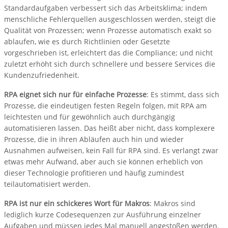
Standardaufgaben verbessert sich das Arbeitsklima; indem
menschliche Fehlerquellen ausgeschlossen werden, steigt die
Qualität von Prozessen; wenn Prozesse automatisch exakt so
ablaufen, wie es durch Richtlinien oder Gesetzte
vorgeschrieben ist, erleichtert das die Compliance; und nicht
zuletzt erhöht sich durch schnellere und bessere Services die
Kundenzufriedenheit.
RPA eignet sich nur für einfache Prozesse
: Es stimmt, dass sich
Prozesse, die eindeutigen festen Regeln folgen, mit RPA am
leichtesten und für gewöhnlich auch durchgängig
automatisieren lassen. Das heißt aber nicht, dass komplexere
Prozesse, die in ihren Abläufen auch hin und wieder
Ausnahmen aufweisen, kein Fall für RPA sind. Es verlangt zwar
etwas mehr Aufwand, aber auch sie können erheblich von
dieser Technologie profitieren und häufig zumindest
teilautomatisiert werden.
RPA ist nur ein schickeres Wort für Makros
: Makros sind
lediglich kurze Codesequenzen zur Ausführung einzelner
Aufgaben und müssen jedes Mal manuell angestoßen werden.