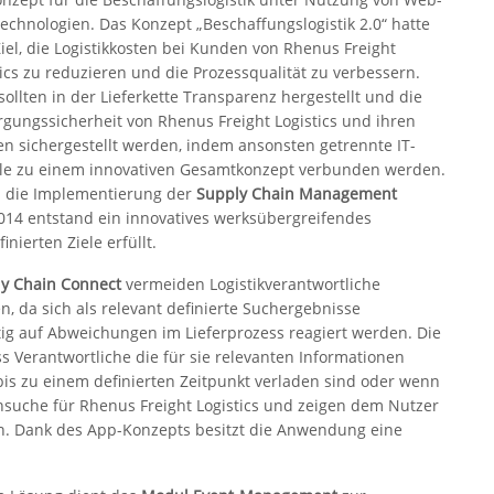
echnologien. Das Konzept „Beschaffungslogistik 2.0“ hatte
iel, die Logistikkosten bei Kunden von Rhenus Freight
tics zu reduzieren und die Prozessqualität zu verbessern.
sollten in der Lieferkette Transparenz hergestellt und die
rgungssicherheit von Rhenus Freight Logistics und ihren
n sichergestellt werden, indem ansonsten getrennte IT-
e zu einem innovativen Gesamtkonzept verbunden werden.
 die Implementierung der
Supply Chain Management
4 entstand ein innovatives werksübergreifendes
ierten Ziele erfüllt.
y Chain Connect
vermeiden Logistikverantwortliche
, da sich als relevant definierte Suchergebnisse
tig auf Abweichungen im Lieferprozess reagiert werden. Die
ss Verantwortliche die für sie relevanten Informationen
is zu einem definierten Zeitpunkt verladen sind oder wenn
suche für Rhenus Freight Logistics und zeigen dem Nutzer
an. Dank des App-Konzepts besitzt die Anwendung eine