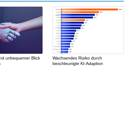
und unbequemer Blick
Wachsendes Risiko durch
n
beschleunigte KI-Adaption