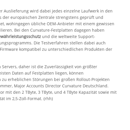
er Auslieferung wird dabei jedes einzelne Laufwerk in den
s der europäischen Zentrale strengstens geprüft und
tet, wohingegen übliche OEM-Anbieter mit einem gewissen
lieren. Bei den Curvature-Festplatten dagegen haben
ewährleistungsschutz
und die weltweite Support-
ungsprogramms. Die Testverfahren stellen dabei auch
en Firmware kompatibel zu unterschiedlichen Produkten der
n Servers, daher ist die Zuverlässigkeit von größter
isten Daten auf Festplatten liegen, können
zu erheblichen Störungen bei großen Rollout-Projekten
mmer, Major Accounts Director Curvature Deutschland.
tor mit den 2 TByte, 3 TByte, und 4 TByte Kapazität sowie mit
ät im 2,5-Zoll-Format. (rhh)