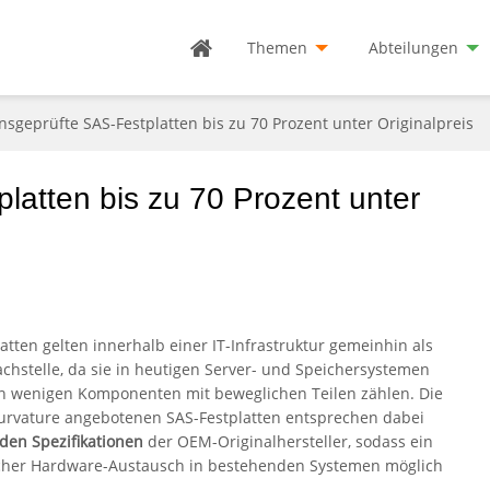
Themen
Abteilungen
nsgeprüfte SAS-Festplatten bis zu 70 Prozent unter Originalpreis
latten bis zu 70 Prozent unter
latten gelten innerhalb einer IT-Infrastruktur gemeinhin als
chstelle, da sie in heutigen Server- und Speichersystemen
n wenigen Komponenten mit beweglichen Teilen zählen. Die
urvature angebotenen SAS-Festplatten entsprechen dabei
 den Spezifikationen
der OEM-Originalhersteller, sodass ein
cher Hardware-Austausch in bestehenden Systemen möglich