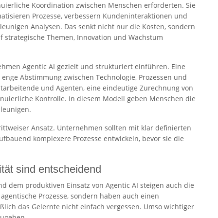
nuierliche Koordination zwischen Menschen erforderten. Sie
atisieren Prozesse, verbessern Kundeninteraktionen und
leunigen Analysen. Das senkt nicht nur die Kosten, sondern
auf strategische Themen, Innovation und Wachstum
hmen Agentic AI gezielt und strukturiert einführen. Eine
ne enge Abstimmung zwischen Technologie, Prozessen und
Mitarbeitende und Agenten, eine eindeutige Zurechnung von
inuierliche Kontrolle. In diesem Modell geben Menschen die
leunigen.
ittweiser Ansatz. Unternehmen sollten mit klar definierten
ufbauend komplexere Prozesse entwickeln, bevor sie die
tät sind entscheidend
dem produktiven Einsatz von Agentic AI steigen auch die
r agentische Prozesse, sondern haben auch einen
eßlich das Gelernte nicht einfach vergessen. Umso wichtiger
zugehen.