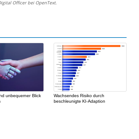
igital Officer bei OpenText.
und unbequemer Blick
Wachsendes Risiko durch
n
beschleunigte KI-Adaption