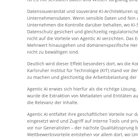
Datensouveränität und souveräne KI-Architekturen sp
Unternehmensdaten. Wenn sensible Daten und fein 
Unternehmen die Kontrolle darüber behalten, wo KI-
Datenschutz gesichert und gleichzeitig regulatoris
nicht auf die Vorteile von Agentic AI verzichten. Das
Mehrwert hinausgehen und domänenspezifische Herau
nicht zu bewältigen sind.
Deutlich wird dieser Effekt besonders dort, wo die 
Karlsruher Institut für Technologie (KIT) stand vor d
zu machen und gleichzeitig die Arbeitsbelastung der
Agentic AI erwies sich hierfür als die richtige Lösu
wurde die Extraktion von Metadaten und Entitäten aut
die Relevanz der Inhalte.
Agentic AI entfaltet ihre geschäftlichen Vorteile nur
eingesetzt wird und Zugriff auf interne Tools und pri
vor nur Generalisten – der nächste Qualitätssprung b
Wettbewerbsvorteile entstehen vor allem dort, wo Un