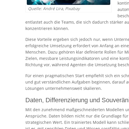
konti
Quelle: André Lira, Pixabay
autom
besch
entlastet auch die Teams, die sich dadurch stärker 
konzentrieren können.
Diese Vorteile ergeben sich jedoch nur, wenn Unterne
erfolgreiche Umsetzung erfordert von Anfang an ei
Menschen. Dazu gehören klar definierte Rollen für 
Zielen, messbare Leistungsindikatoren und eine kont
Richtung vor, während Agenten die Umsetzung besch
Für einen pragmatischen Start empfiehlt sich ein schr
und gut verständlichen Aufgaben beginnen, darauf a
Lösungen unternehmensweit skalieren.
Daten, Differenzierung und Souveräni
Mit den zunehmend maßgeschneiderten Modellen und 
Ansprüche. Daten bilden nicht nur die Grundlage fü
strategischen Wert. Ein trainiertes Modell kann schli
ist es, mit sensiblen Daten und Wissen sorgfältig um