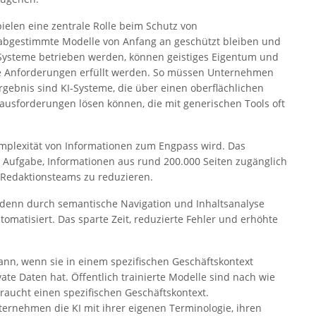
ielen eine zentrale Rolle beim Schutz von
abgestimmte Modelle von Anfang an geschützt bleiben und
Systeme betrieben werden, können geistiges Eigentum und
che Anforderungen erfüllt werden. So müssen Unternehmen
 Ergebnis sind KI-Systeme, die über einen oberflächlichen
sforderungen lösen können, die mit generischen Tools oft
Komplexität von Informationen zum Engpass wird. Das
er Aufgabe, Informationen aus rund 200.000 Seiten zugänglich
 Redaktionsteams zu reduzieren.
ng, denn durch semantische Navigation und Inhaltsanalyse
omatisiert. Das sparte Zeit, reduzierte Fehler und erhöhte
 dann, wenn sie in einem spezifischen Geschäftskontext
vate Daten hat. Öffentlich trainierte Modelle sind nach wie
raucht einen spezifischen Geschäftskontext.
ternehmen die KI mit ihrer eigenen Terminologie, ihren