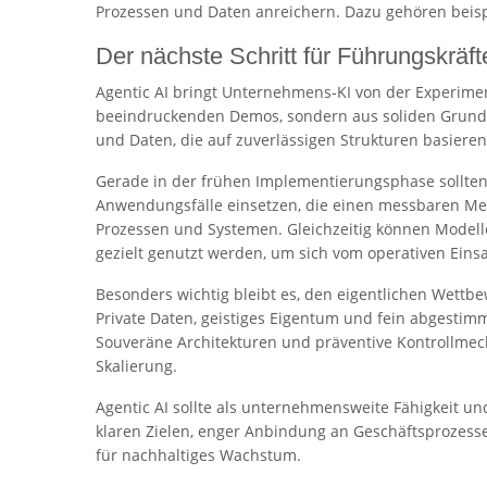
Prozessen und Daten anreichern. Dazu gehören beispi
Der nächste Schritt für Führungskräft
Agentic AI bringt Unternehmens-KI von der Experiment
beeindruckenden Demos, sondern aus soliden Grundl
und Daten, die auf zuverlässigen Strukturen basieren
Gerade in der frühen Implementierungsphase sollten
Anwendungsfälle einsetzen, die einen messbaren Mehrw
Prozessen und Systemen. Gleichzeitig können Model
gezielt genutzt werden, um sich vom operativen Ein
Besonders wichtig bleibt es, den eigentlichen Wettbew
Private Daten, geistiges Eigentum und fein abgesti
Souveräne Architekturen und präventive Kontrollmec
Skalierung.
Agentic AI sollte als unternehmensweite Fähigkeit und
klaren Zielen, enger Anbindung an Geschäftsprozesse
für nachhaltiges Wachstum.