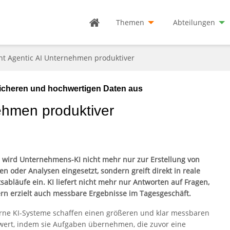
Themen
Abteilungen
t Agentic AI Unternehmen produktiver
sicheren und hochwertigen Daten aus
ehmen produktiver
 wird Unternehmens-KI nicht mehr nur zur Erstellung von
en oder Analysen eingesetzt, sondern greift direkt in reale
tsabläufe ein. KI liefert nicht mehr nur Antworten auf Fragen,
rn erzielt auch messbare Ergebnisse im Tagesgeschäft.
ne KI-Systeme schaffen einen größeren und klar messbaren
ert, indem sie Aufgaben übernehmen, die zuvor eine