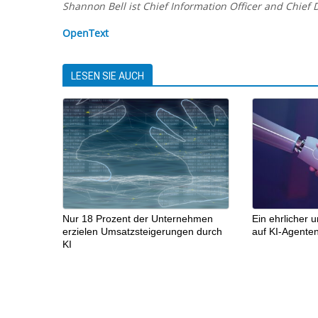
Shannon Bell ist Chief Information Officer and Chief D
OpenText
LESEN SIE AUCH
Nur 18 Prozent der Unternehmen
Ein ehrlicher 
erzielen Umsatzsteigerungen durch
auf KI-Agente
KI