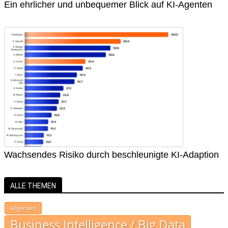
Ein ehrlicher und unbequemer Blick auf KI-Agenten
Wachsendes Risiko durch beschleunigte KI-Adaption
ALLE THEMEN
Allgemein
Business Intelligence / Big Data