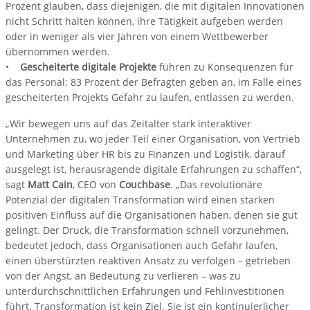
Prozent glauben, dass diejenigen, die mit digitalen Innovationen
nicht Schritt halten können, ihre Tätigkeit aufgeben werden
oder in weniger als vier Jahren von einem Wettbewerber
übernommen werden.
•
Gescheiterte digitale Projekte
führen zu Konsequenzen für
das Personal: 83 Prozent der Befragten geben an, im Falle eines
gescheiterten Projekts Gefahr zu laufen, entlassen zu werden.
„Wir bewegen uns auf das Zeitalter stark interaktiver
Unternehmen zu, wo jeder Teil einer Organisation, von Vertrieb
und Marketing über HR bis zu Finanzen und Logistik, darauf
ausgelegt ist, herausragende digitale Erfahrungen zu schaffen“,
sagt
Matt Cain
, CEO von
Couchbase
. „Das revolutionäre
Potenzial der digitalen Transformation wird einen starken
positiven Einfluss auf die Organisationen haben, denen sie gut
gelingt. Der Druck, die Transformation schnell vorzunehmen,
bedeutet jedoch, dass Organisationen auch Gefahr laufen,
einen überstürzten reaktiven Ansatz zu verfolgen – getrieben
von der Angst, an Bedeutung zu verlieren – was zu
unterdurchschnittlichen Erfahrungen und Fehlinvestitionen
führt. Transformation ist kein Ziel. Sie ist ein kontinuierlicher