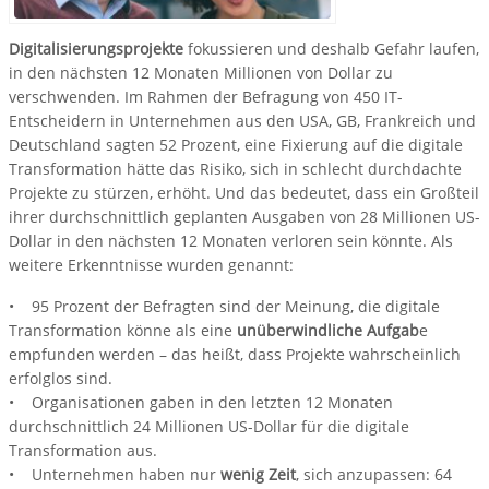
Digitalisierungsprojekte
fokussieren und deshalb Gefahr laufen,
in den nächsten 12 Monaten Millionen von Dollar zu
verschwenden. Im Rahmen der Befragung von 450 IT-
Entscheidern in Unternehmen aus den USA, GB, Frankreich und
Deutschland sagten 52 Prozent, eine Fixierung auf die digitale
Transformation hätte das Risiko, sich in schlecht durchdachte
Projekte zu stürzen, erhöht. Und das bedeutet, dass ein Großteil
ihrer durchschnittlich geplanten Ausgaben von 28 Millionen US-
Dollar in den nächsten 12 Monaten verloren sein könnte. Als
weitere Erkenntnisse wurden genannt:
• 95 Prozent der Befragten sind der Meinung, die digitale
Transformation könne als eine
unüberwindliche Aufgab
e
empfunden werden – das heißt, dass Projekte wahrscheinlich
erfolglos sind.
• Organisationen gaben in den letzten 12 Monaten
durchschnittlich 24 Millionen US-Dollar für die digitale
Transformation aus.
• Unternehmen haben nur
wenig Zeit
, sich anzupassen: 64