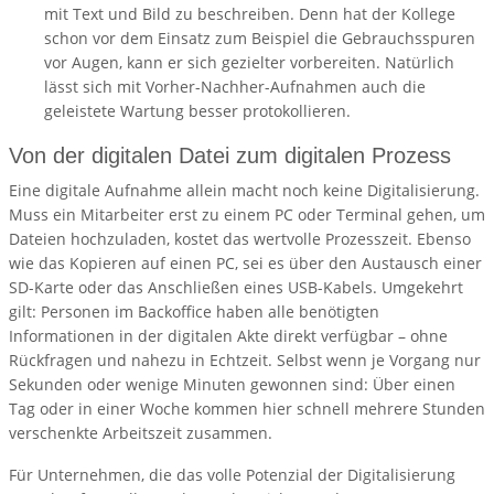
mit Text und Bild zu beschreiben. Denn hat der Kollege
schon vor dem Einsatz zum Beispiel die Gebrauchsspuren
vor Augen, kann er sich gezielter vorbereiten. Natürlich
lässt sich mit Vorher-Nachher-Aufnahmen auch die
geleistete Wartung besser protokollieren.
Von der digitalen Datei zum digitalen Prozess
Eine digitale Aufnahme allein macht noch keine Digitalisierung.
Muss ein Mitarbeiter erst zu einem PC oder Terminal gehen, um
Dateien hochzuladen, kostet das wertvolle Prozesszeit. Ebenso
wie das Kopieren auf einen PC, sei es über den Austausch einer
SD-Karte oder das Anschließen eines USB-Kabels. Umgekehrt
gilt: Personen im Backoffice haben alle benötigten
Informationen in der digitalen Akte direkt verfügbar – ohne
Rückfragen und nahezu in Echtzeit. Selbst wenn je Vorgang nur
Sekunden oder wenige Minuten gewonnen sind: Über einen
Tag oder in einer Woche kommen hier schnell mehrere Stunden
verschenkte Arbeitszeit zusammen.
Für Unternehmen, die das volle Potenzial der Digitalisierung