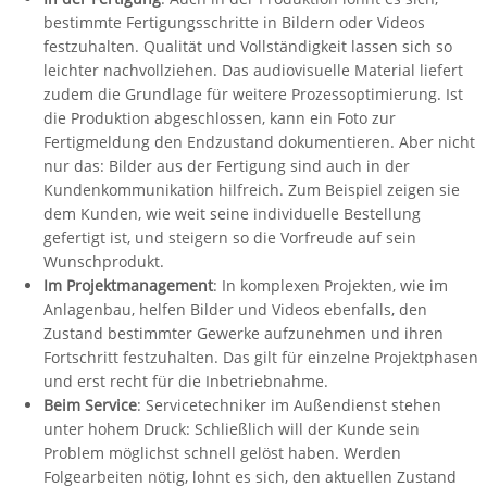
bestimmte Fertigungsschritte in Bildern oder Videos
festzuhalten. Qualität und Vollständigkeit lassen sich so
leichter nachvollziehen. Das audiovisuelle Material liefert
zudem die Grundlage für weitere Prozessoptimierung. Ist
die Produktion abgeschlossen, kann ein Foto zur
Fertigmeldung den Endzustand dokumentieren. Aber nicht
nur das: Bilder aus der Fertigung sind auch in der
Kundenkommunikation hilfreich. Zum Beispiel zeigen sie
dem Kunden, wie weit seine individuelle Bestellung
gefertigt ist, und steigern so die Vorfreude auf sein
Wunschprodukt.
Im Projektmanagement
: In komplexen Projekten, wie im
Anlagenbau, helfen Bilder und Videos ebenfalls, den
Zustand bestimmter Gewerke aufzunehmen und ihren
Fortschritt festzuhalten. Das gilt für einzelne Projektphasen
und erst recht für die Inbetriebnahme.
Beim Service
: Servicetechniker im Außendienst stehen
unter hohem Druck: Schließlich will der Kunde sein
Problem möglichst schnell gelöst haben. Werden
Folgearbeiten nötig, lohnt es sich, den aktuellen Zustand