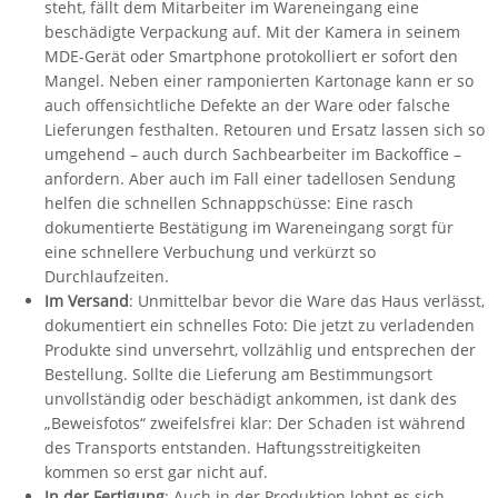
steht, fällt dem Mitarbeiter im Wareneingang eine
beschädigte Verpackung auf. Mit der Kamera in seinem
MDE-Gerät oder Smartphone protokolliert er sofort den
Mangel. Neben einer ramponierten Kartonage kann er so
auch offensichtliche Defekte an der Ware oder falsche
Lieferungen festhalten. Retouren und Ersatz lassen sich so
umgehend – auch durch Sachbearbeiter im Backoffice –
anfordern. Aber auch im Fall einer tadellosen Sendung
helfen die schnellen Schnappschüsse: Eine rasch
dokumentierte Bestätigung im Wareneingang sorgt für
eine schnellere Verbuchung und verkürzt so
Durchlaufzeiten.
Im Versand
: Unmittelbar bevor die Ware das Haus verlässt,
dokumentiert ein schnelles Foto: Die jetzt zu verladenden
Produkte sind unversehrt, vollzählig und entsprechen der
Bestellung. Sollte die Lieferung am Bestimmungsort
unvollständig oder beschädigt ankommen, ist dank des
„Beweisfotos“ zweifelsfrei klar: Der Schaden ist während
des Transports entstanden. Haftungsstreitigkeiten
kommen so erst gar nicht auf.
In der Fertigung
: Auch in der Produktion lohnt es sich,