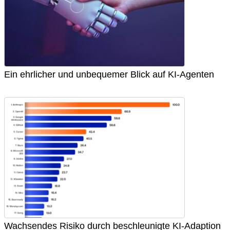
Ein ehrlicher und unbequemer Blick auf KI-Agenten
Wachsendes Risiko durch beschleunigte KI-Adaption