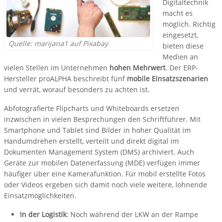
Digitaltechnik
macht es
möglich. Richtig
eingesetzt,
Quelle: marijana1 auf Pixabay
bieten diese
Medien an
vielen Stellen im Unternehmen
hohen Mehrwert
. Der ERP-
Hersteller proALPHA beschreibt fünf
mobile Einsatzszenarien
und verrät, worauf besonders zu achten ist.
Abfotografierte Flipcharts und Whiteboards ersetzen
inzwischen in vielen Besprechungen den Schriftführer. Mit
Smartphone und Tablet sind Bilder in hoher Qualität im
Handumdrehen erstellt, verteilt und direkt digital im
Dokumenten Management System (DMS) archiviert. Auch
Geräte zur mobilen Datenerfassung (MDE) verfügen immer
häufiger über eine Kamerafunktion. Für mobil erstellte Fotos
oder Videos ergeben sich damit noch viele weitere, lohnende
Einsatzmöglichkeiten.
In der Logistik
: Noch während der LKW an der Rampe