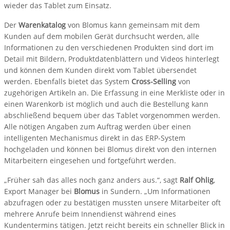
wieder das Tablet zum Einsatz.
Der
Warenkatalog
von Blomus kann gemeinsam mit dem
Kunden auf dem mobilen Gerät durchsucht werden, alle
Informationen zu den verschiedenen Produkten sind dort im
Detail mit Bildern, Produktdatenblättern und Videos hinterlegt
und können dem Kunden direkt vom Tablet übersendet
werden. Ebenfalls bietet das System
Cross-Selling
von
zugehörigen Artikeln an. Die Erfassung in eine Merkliste oder in
einen Warenkorb ist möglich und auch die Bestellung kann
abschließend bequem über das Tablet vorgenommen werden.
Alle nötigen Angaben zum Auftrag werden über einen
intelligenten Mechanismus direkt in das ERP-System
hochgeladen und können bei Blomus direkt von den internen
Mitarbeitern eingesehen und fortgeführt werden.
„Früher sah das alles noch ganz anders aus.“, sagt
Ralf Ohlig
,
Export Manager bei
Blomus
in Sundern. „Um Informationen
abzufragen oder zu bestätigen mussten unsere Mitarbeiter oft
mehrere Anrufe beim Innendienst während eines
Kundentermins tätigen. Jetzt reicht bereits ein schneller Blick in