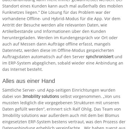
Standort eines Kunden kann auch mal außerhalb des mobilen
Funknetzes liegen.“ Die Lösung für das Problem war der
vorhandene Offline- und Hybrid-Modus für die App. Vor dem
Antritt der Besuche werden alle relevanten Daten, wie
Artikelbestände und Informationen über den Kunden
heruntergeladen. Werden im Kundengespräch vor Ort oder
auch auf Messen dann Aufträge offline erfasst, mangels
Datennetz, werden diese im Offline-Modus gespeicherten
Auftragsdaten automatisch auf den Server
synchronisiert
und
im ERP-System abgeglichen, sobald wieder eine Anbindung an
das Internet besteht.
Alles aus einer Hand
Sämtliche Server- und App-seitigen Einrichtungen wurden
dabei von
3mobility solutions
selbst vorgenommen. „Von uns
mussten lediglich die vorgegebenen Strukturen mit unseren
Daten gefüllt werden“, erinnert sich Ralf Ohlig. Das Team von
3mobility solutions war außerdem auch mit dem bei Blomus
eingesetzten ERP-System bestens vertraut, was den Prozess der
Datenanbindung erheblich vereinfachte. „Wir haben zuerst aus