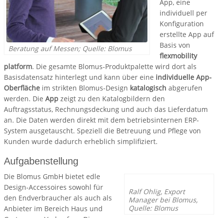
App, eine
individuell per
Konfiguration
erstellte App auf
Basis von
Beratung auf Messen; Quelle: Blomus
flexmobility
platform
. Die gesamte Blomus-Produktpalette wird dort als
Basisdatensatz hinterlegt und kann über eine
individuelle App-
Oberfläche
im strikten Blomus-Design
katalogisch
abgerufen
werden. Die
App
zeigt zu den Katalogbildern den
Auftragsstatus, Rechnungsdeckung und auch das Lieferdatum
an. Die Daten werden direkt mit dem betriebsinternen ERP-
System ausgetauscht. Speziell die Betreuung und Pflege von
Kunden wurde dadurch erheblich simplifiziert.
Aufgabenstellung
Die Blomus GmbH bietet edle
Design-Accessoires sowohl für
Ralf Ohlig, Export
den Endverbraucher als auch als
Manager bei Blomus,
Quelle: Blomus
Anbieter im Bereich Haus und