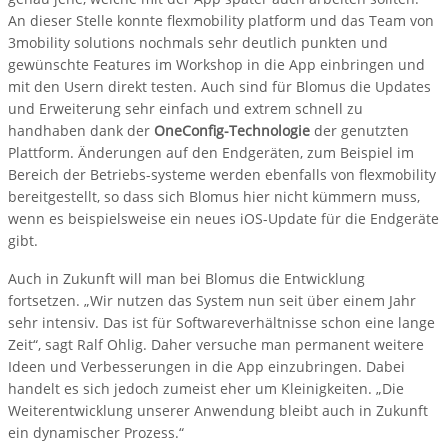
An dieser Stelle konnte flexmobility platform und das Team von
3mobility solutions nochmals sehr deutlich punkten und
gewünschte Features im Workshop in die App einbringen und
mit den Usern direkt testen. Auch sind für Blomus die Updates
und Erweiterung sehr einfach und extrem schnell zu
handhaben dank der
OneConfig-Technologie
der genutzten
Plattform. Änderungen auf den Endgeräten, zum Beispiel im
Bereich der Betriebs-systeme werden ebenfalls von flexmobility
bereitgestellt, so dass sich Blomus hier nicht kümmern muss,
wenn es beispielsweise ein neues iOS-Update für die Endgeräte
gibt.
Auch in Zukunft will man bei Blomus die Entwicklung
fortsetzen. „Wir nutzen das System nun seit über einem Jahr
sehr intensiv. Das ist für Softwareverhältnisse schon eine lange
Zeit“, sagt Ralf Ohlig. Daher versuche man permanent weitere
Ideen und Verbesserungen in die App einzubringen. Dabei
handelt es sich jedoch zumeist eher um Kleinigkeiten. „Die
Weiterentwicklung unserer Anwendung bleibt auch in Zukunft
ein dynamischer Prozess.“