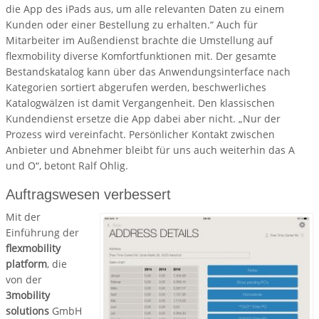
die App des iPads aus, um alle relevanten Daten zu einem
Kunden oder einer Bestellung zu erhalten.“ Auch für
Mitarbeiter im Außendienst brachte die Umstellung auf
flexmobility diverse Komfortfunktionen mit. Der gesamte
Bestandskatalog kann über das Anwendungsinterface nach
Kategorien sortiert abgerufen werden, beschwerliches
Katalogwälzen ist damit Vergangenheit. Den klassischen
Kundendienst ersetze die App dabei aber nicht. „Nur der
Prozess wird vereinfacht. Persönlicher Kontakt zwischen
Anbieter und Abnehmer bleibt für uns auch weiterhin das A
und O“, betont Ralf Ohlig.
Auftragswesen verbessert
Mit der
Einführung der
flexmobility
platform
, die
von der
3mobility
solutions
GmbH