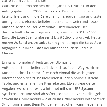
Garten zum Verkauf an. Die
Wurzeln der Firma reichen bis ins Jahr 1921 zurück. In den
Anfangsjahren der 2000er wurde die Produktpalette neu
kategorisiert und in die Bereiche home, garden, spa und taste
untergliedert. Blomus beliefert deutschlandweit rund 1.500
Kunden, Möbelhäuser, Artstudios, Einzelhändler. Der
durchschnittliche Auftragswert liegt zwischen 750 bis 1000
Euro, die Losgrößen umfassen 2 bis 6 Stück pro Artikel. Heute
nutzen
Außendienstmitarbeiter
in ganz Europa die
Sales-App
tagtäglich auf ihren
iPads
bei Kundenbesuchen und auf
Messen.
Ein ganz normaler Arbeitstag bei Blomus: Ein
Außendienstmitarbeiter befindet sich auf dem Weg zu einem
Kunden. Schnell überprüft er noch einmal die wichtigsten
Informationen des zu besuchenden Kunden online auf dem
Tablet und ergänzt einige Kleinigkeiten. Etwaig geänderte
Angaben werden direkt via Internet
mit dem ERP-System
synchronisiert
und sind ab sofort jederzeit nutzbar – dies geht
sowohl im Onlinemodus wie auch im Offlinemodus mit späterer
Synchronisierung. Beim Kunden eingetroffen kommt ebenfalls