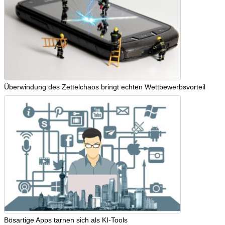
Überwindung des Zettelchaos bringt echten Wettbewerbsvorteil
Bösartige Apps tarnen sich als KI-Tools