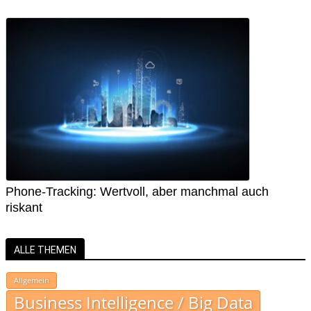
Phone-Tracking: Wertvoll, aber manchmal auch
riskant
ALLE THEMEN
Allgemein
Business Intelligence / Big Data