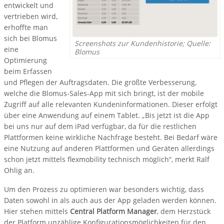
entwickelt und
vertrieben wird,
erhoffte man
sich bei Blomus
Screenshots zur Kundenhistorie; Quelle:
eine
Blomus
Optimierung
beim Erfassen
und Pflegen der Auftragsdaten. Die größte Verbesserung,
welche die Blomus-Sales-App mit sich bringt, ist der mobile
Zugriff auf alle relevanten Kundeninformationen. Dieser erfolgt
über eine Anwendung auf einem Tablet. „Bis jetzt ist die App
bei uns nur auf dem iPad verfügbar, da für die restlichen
Plattformen keine wirkliche Nachfrage besteht. Bei Bedarf wäre
eine Nutzung auf anderen Plattformen und Geräten allerdings
schon jetzt mittels flexmobility technisch möglich“, merkt Ralf
Ohlig an.
Um den Prozess zu optimieren war besonders wichtig, dass
Daten sowohl in als auch aus der App geladen werden können.
Hier stehen mittels
Central Platform Manager
, dem Herzstück
der Platform unzählige Konfigurationsmöglichkeiten für den