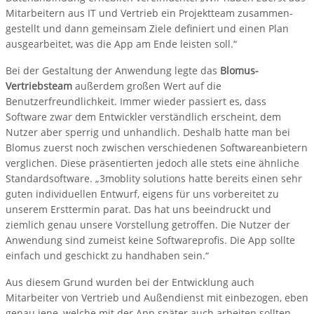
Mitarbeitern aus IT und Vertrieb ein Projektteam zusammen-
gestellt und dann gemeinsam Ziele definiert und einen Plan
ausgearbeitet, was die App am Ende leisten soll.“
Bei der Gestaltung der Anwendung legte das
Blomus-
Vertriebsteam
außerdem großen Wert auf die
Benutzerfreundlichkeit. Immer wieder passiert es, dass
Software zwar dem Entwickler verständlich erscheint, dem
Nutzer aber sperrig und unhandlich. Deshalb hatte man bei
Blomus zuerst noch zwischen verschiedenen Softwareanbietern
verglichen. Diese präsentierten jedoch alle stets eine ähnliche
Standardsoftware. „3moblity solutions hatte bereits einen sehr
guten individuellen Entwurf, eigens für uns vorbereitet zu
unserem Ersttermin parat. Das hat uns beeindruckt und
ziemlich genau unsere Vorstellung getroffen. Die Nutzer der
Anwendung sind zumeist keine Softwareprofis. Die App sollte
einfach und geschickt zu handhaben sein.“
Aus diesem Grund wurden bei der Entwicklung auch
Mitarbeiter von Vertrieb und Außendienst mit einbezogen, eben
genau jene, welche mit der App später auch arbeiten sollten.