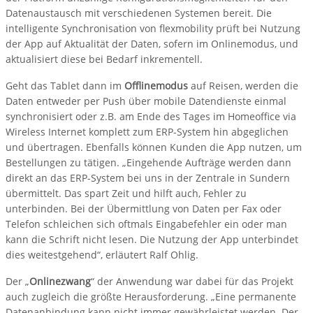
Datenaustausch mit verschiedenen Systemen bereit. Die
intelligente Synchronisation von flexmobility prüft bei Nutzung
der App auf Aktualität der Daten, sofern im Onlinemodus, und
aktualisiert diese bei Bedarf inkrementell.
Geht das Tablet dann im
Offlinemodus
auf Reisen, werden die
Daten entweder per Push über mobile Datendienste einmal
synchronisiert oder z.B. am Ende des Tages im Homeoffice via
Wireless Internet komplett zum ERP-System hin abgeglichen
und übertragen. Ebenfalls können Kunden die App nutzen, um
Bestellungen zu tätigen. „Eingehende Aufträge werden dann
direkt an das ERP-System bei uns in der Zentrale in Sundern
übermittelt. Das spart Zeit und hilft auch, Fehler zu
unterbinden. Bei der Übermittlung von Daten per Fax oder
Telefon schleichen sich oftmals Eingabefehler ein oder man
kann die Schrift nicht lesen. Die Nutzung der App unterbindet
dies weitestgehend“, erläutert Ralf Ohlig.
Der „
Onlinezwang
“ der Anwendung war dabei für das Projekt
auch zugleich die größte Herausforderung. „Eine permanente
Datenanbindung kann nicht immer gewährleistet werden. Der