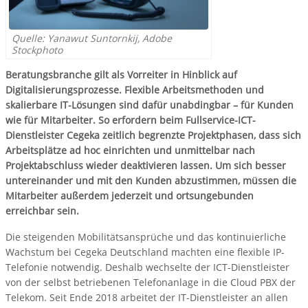
Quelle: Yanawut Suntornkij, Adobe
Stockphoto
Beratungsbranche gilt als Vorreiter in Hinblick auf
Digitalisierungsprozesse. Flexible Arbeitsmethoden und
skalierbare IT-Lösungen sind dafür unabdingbar – für Kunden
wie für Mitarbeiter. So erfordern beim Fullservice-ICT-
Dienstleister Cegeka zeitlich begrenzte Projektphasen, dass sich
Arbeitsplätze ad hoc einrichten und unmittelbar nach
Projektabschluss wieder deaktivieren lassen. Um sich besser
untereinander und mit den Kunden abzustimmen, müssen die
Mitarbeiter außerdem jederzeit und ortsungebunden
erreichbar sein.
Die steigenden Mobilitätsansprüche und das kontinuierliche
Wachstum bei Cegeka Deutschland machten eine flexible IP-
Telefonie notwendig. Deshalb wechselte der ICT-Dienstleister
von der selbst betriebenen Telefonanlage in die Cloud PBX der
Telekom. Seit Ende 2018 arbeitet der IT-Dienstleister an allen