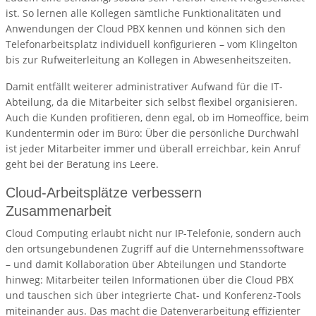
ist. So lernen alle Kollegen sämtliche Funktionalitäten und
Anwendungen der Cloud PBX kennen und können sich den
Telefonarbeitsplatz individuell konfigurieren – vom Klingelton
bis zur Rufweiterleitung an Kollegen in Abwesenheitszeiten.
Damit entfällt weiterer administrativer Aufwand für die IT-
Abteilung, da die Mitarbeiter sich selbst flexibel organisieren.
Auch die Kunden profitieren, denn egal, ob im Homeoffice, beim
Kundentermin oder im Büro: Über die persönliche Durchwahl
ist jeder Mitarbeiter immer und überall erreichbar, kein Anruf
geht bei der Beratung ins Leere.
Cloud-Arbeitsplätze verbessern
Zusammenarbeit
Cloud Computing erlaubt nicht nur IP-Telefonie, sondern auch
den ortsungebundenen Zugriff auf die Unternehmenssoftware
– und damit Kollaboration über Abteilungen und Standorte
hinweg: Mitarbeiter teilen Informationen über die Cloud PBX
und tauschen sich über integrierte Chat- und Konferenz-Tools
miteinander aus. Das macht die Datenverarbeitung effizienter