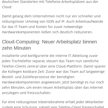
deutschen Standorten mit Telefonie-Arbeitsplätzen aus der
Cloud.
Damit gelang dem Unternehmen nicht nur ein schneller und
reibungsloser Umstieg von ISDN auf IP. Auch Arbeitsaufwände
für das IT-Team und Kosten für zuvor notwendige
Hardwarekomponenten ließen sich deutlich reduzieren.
Cloud-Computing: Neuer Arbeitsplatz binnen
zehn Minuten
Installierte und konfigurierte die interne IT-Abteilung zuvor
jedes Tischtelefon separat, steuert das Team nun sämtliche
Telefon-Clients zentral über eine Cloud-Plattform. Damit sparen
die Kollegen kostbare Zeit: Zuvor war das Team auf langwierige
Bestell- und Zulieferprozesse der benötigten
Hardwarekomponenten angewiesen. Jetzt benötigt es nur noch
zehn Minuten, um einen neuen Arbeitsplatz über das Internet
anzulegen und freizuschalten.
Für eine reibungslose Inbetriebnahme erhält jeder Mitarbeiter
zudem eine Schulung, sobald sein Telefon-Client freigeschaltet