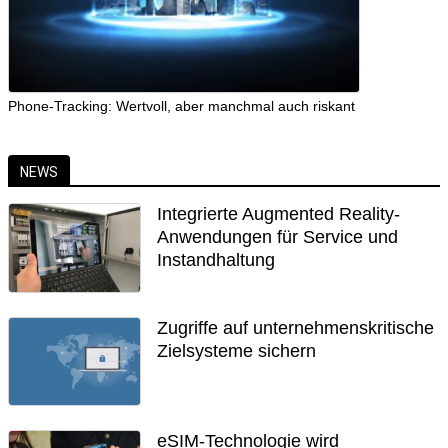
Phone-Tracking: Wertvoll, aber manchmal auch riskant
NEWS
Integrierte Augmented Reality-
Anwendungen für Service und
Instandhaltung
Zugriffe auf unternehmenskritische
Zielsysteme sichern
eSIM-Technologie wird