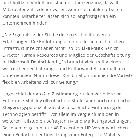
nachhaltigen Vorteil und sind der Überzeugung, dass die
Mitarbeiter zufriedener wären, wenn sie mobiler arbeiten
könnten. Mitarbeiter lassen sich so langfristiger an ein
Unternehmen binden.
„Die Ergebnisse der Studie decken sich mit unseren
Erfahrungen. Die Einführung einer modernen technischen
Infrastruktur reicht aber nicht”, so Dr.
Elke Frank
, Senior
Director Human Resources und Mitglied der Geschäftsleitung
bei
Microsoft Deutschland
. „Es braucht gleichzeitig einen
weitreichenden Führungs- und Kulturwandel innerhalb der
Unternehmen. Nur in dieser Kombination kommen die Vorteile
flexiblen Arbeitens voll zur Geltung.”
Ungeachtet der großen Zustimmung zu den Vorteilen von
Enterprise Mobility offenbart die Studie aber auch erhebliches
Steigerungspotenzial, was die tatsächliche Einführung der
Technologien betrifft – vor allem im Vergleich mit den in
weiteren Teilstudien befragten IT- und Marketingabteilungen.
So sehen insgesamt nur 48 Prozent der HR-Verantwortlichen
einen Bedarf in der Umsetzung einer Enterprise Mobility