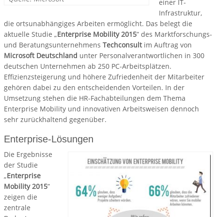
einer IT-
Infrastruktur,
die ortsunabhängiges Arbeiten ermöglicht. Das belegt die
aktuelle Studie „
Enterprise Mobility 2015
” des Marktforschungs-
und Beratungsunternehmens
Techconsult
im Auftrag von
Microsoft Deutschland
unter Personalverantwortlichen in 300
deutschen Unternehmen ab 250 PC-Arbeitsplätzen.
Effizienzsteigerung und höhere Zufriedenheit der Mitarbeiter
gehören dabei zu den entscheidenden Vorteilen. In der
Umsetzung stehen die HR-Fachabteilungen dem Thema
Enterprise Mobility und innovativen Arbeitsweisen dennoch
sehr zurückhaltend gegenüber.
Enterprise-Lösungen
Die Ergebnisse
der Studie
„
Enterprise
Mobility 2015
”
zeigen die
zentrale