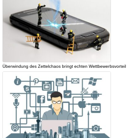
Überwindung des Zettelchaos bringt echten Wettbewerbsvorteil