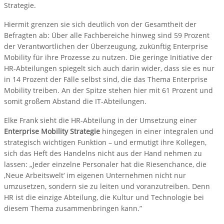
Strategie.
Hiermit grenzen sie sich deutlich von der Gesamtheit der
Befragten ab: Über alle Fachbereiche hinweg sind 59 Prozent
der Verantwortlichen der Überzeugung, zukünftig Enterprise
Mobility für ihre Prozesse zu nutzen. Die geringe Initiative der
HR-Abteilungen spiegelt sich auch darin wider, dass sie es nur
in 14 Prozent der Fälle selbst sind, die das Thema Enterprise
Mobility treiben. An der Spitze stehen hier mit 61 Prozent und
somit großem Abstand die IT-Abteilungen.
Elke Frank sieht die HR-Abteilung in der Umsetzung einer
Enterprise Mobility Strategie
hingegen in einer integralen und
strategisch wichtigen Funktion – und ermutigt ihre Kollegen,
sich das Heft des Handelns nicht aus der Hand nehmen zu
lassen: „Jeder einzelne Personaler hat die Riesenchance, die
‚Neue Arbeitswelt‘ im eigenen Unternehmen nicht nur
umzusetzen, sondern sie zu leiten und voranzutreiben. Denn
HR ist die einzige Abteilung, die Kultur und Technologie bei
diesem Thema zusammenbringen kann.”