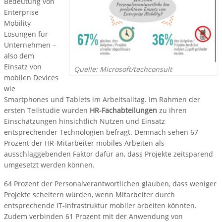
Bedeutung von
Enterprise
Mobility
Lösungen für
Unternehmen –
also dem
Einsatz von
Quelle: Microsoft/techconsult
mobilen Devices
wie
Smartphones und Tablets im Arbeitsalltag. Im Rahmen der
ersten Teilstudie wurden
HR-Fachabteilungen
zu ihren
Einschätzungen hinsichtlich Nutzen und Einsatz
entsprechender Technologien befragt. Demnach sehen 67
Prozent der HR-Mitarbeiter mobiles Arbeiten als
ausschlaggebenden Faktor dafür an, dass Projekte zeitsparend
umgesetzt werden können.
64 Prozent der Personalverantwortlichen glauben, dass weniger
Projekte scheitern würden, wenn Mitarbeiter durch
entsprechende IT-Infrastruktur mobiler arbeiten könnten.
Zudem verbinden 61 Prozent mit der Anwendung von