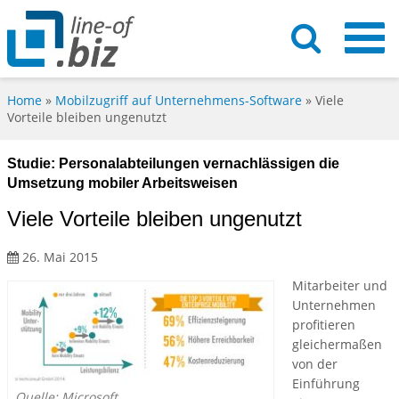
Home
»
Mobilzugriff auf Unternehmens-Software
»
Viele
Vorteile bleiben ungenutzt
Studie: Personalabteilungen vernachlässigen die
Umsetzung mobiler Arbeitsweisen
Viele Vorteile bleiben ungenutzt
26. Mai 2015
Mitarbeiter und
Unternehmen
profitieren
gleichermaßen
von der
Einführung
Quelle: Microsoft