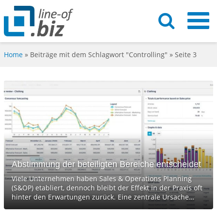
Home
»
Beiträge mit dem Schlagwort "Controlling"
» Seite 3
Abstimmung der beteiligten Bereiche entscheidet
Viele Unternehmen haben Sales & Operations Planning
(S&OP) etabliert, dennoch bleibt der Effekt in der Praxis oft
hinter den Erwartungen zurück. Eine zentrale Ursache…