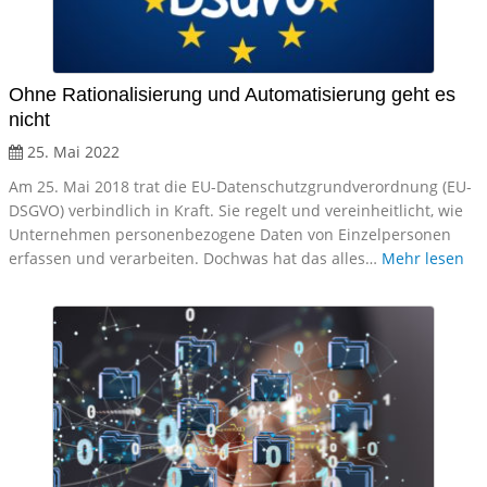
Ohne Rationalisierung und Automatisierung geht es
nicht
25. Mai 2022
Am 25. Mai 2018 trat die EU-Datenschutzgrundverordnung (EU-
DSGVO) verbindlich in Kraft. Sie regelt und vereinheitlicht, wie
Unternehmen personenbezogene Daten von Einzelpersonen
erfassen und verarbeiten. Dochwas hat das alles…
Mehr lesen