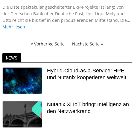
Die Liste spektakulär gescheiterter ERP-Projekte ist lang: Von
der Deutschen Bank über Deutsche Post, Lidl, Liqui Moly und
Otto reicht sie bis tief in den produzierenden Mittelstand. Die…
Mehr lesen
« Vorherige Seite
Nächste Seite »
NEWS
Hybrid-Cloud-as-a-Service: HPE
und Nutanix kooperieren weltweit
Nutanix Xi IoT bringt Intelligenz an
den Netzwerkrand