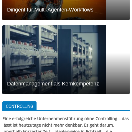
Dirigent für Multi-Agenten-Workflows
Datenmanagement als Kernkompetenz
CONTROLLING
Eine erfolgreiche Unternehmensführung ohne Controlling – das
lässt ist heutzutage nicht mehr denkbar. Es geht darum,
innerhalb kürzester Zeit – idealerweise in Echtzeit – die