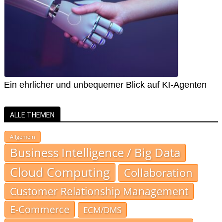
Ein ehrlicher und unbequemer Blick auf KI-Agenten
ALLE THEMEN
Allgemein
Business Intelligence / Big Data
Cloud Computing
Collaboration
Customer Relationship Management
E-Commerce
ECM/DMS