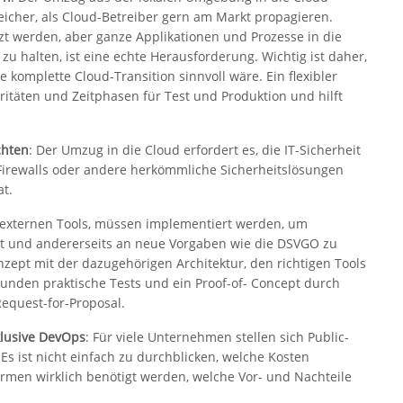
eicher, als Cloud-Betreiber gern am Markt propagieren.
zt werden, aber ganze Applikationen und Prozesse in die
u halten, ist eine echte Herausforderung. Wichtig ist daher,
 komplette Cloud-Transition sinnvoll wäre. Ein flexibler
oritäten und Zeitphasen für Test und Produktion und hilft
chten
: Der Umzug in die Cloud erfordert es, die IT-Sicherheit
 Firewalls oder andere herkömmliche Sicherheitslösungen
at.
it externen Tools, müssen implementiert werden, um
eit und andererseits an neue Vorgaben wie die DSVGO zu
nzept mit der dazugehörigen Architektur, den richtigen Tools
Kunden praktische Tests und ein Proof-of- Concept durch
equest-for-Proposal.
lusive DevOps
: Für viele Unternehmen stellen sich Public-
Es ist nicht einfach zu durchblicken, welche Kosten
ormen wirklich benötigt werden, welche Vor- und Nachteile