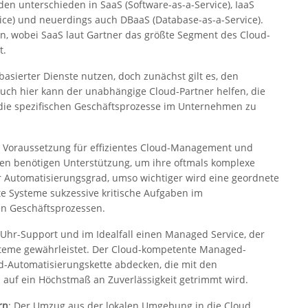
n unterschieden in SaaS (Software-as-a-Service), IaaS
rvice) und neuerdings auch DBaaS (Database-as-a-Service).
n, wobei SaaS laut Gartner das größte Segment des Cloud-
t.
sierter Dienste nutzen, doch zunächst gilt es, den
Auch hier kann der unabhängige Cloud-Partner helfen, die
r die spezifischen Geschäftsprozesse im Unternehmen zu
st Voraussetzung für effizientes Cloud-Management und
n benötigen Unterstützung, um ihre oftmals komplexe
r Automatisierungsgrad, umso wichtiger wird eine geordnete
e Systeme sukzessive kritische Aufgaben im
en Geschäftsprozessen.
hr-Support und im Idealfall einen Managed Service, der
ysteme gewährleistet. Der Cloud-kompetente Managed-
d-Automatisierungskette abdecken, die mit den
 auf ein Höchstmaß an Zuverlässigkeit getrimmt wird.
rn
: Der Umzug aus der lokalen Umgebung in die Cloud