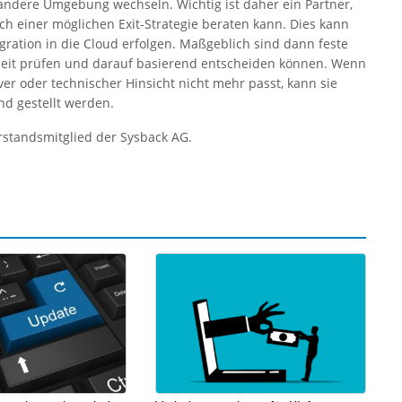
ndere Umgebung wechseln. Wichtig ist daher ein Partner,
ich einer möglichen Exit-Strategie beraten kann. Dies kann
gration in die Cloud erfolgen. Maßgeblich sind dann feste
zeit prüfen und darauf basierend entscheiden können. Wenn
er oder technischer Hinsicht nicht mehr passt, kann sie
d gestellt werden.
rstandsmitglied der Sysback AG.