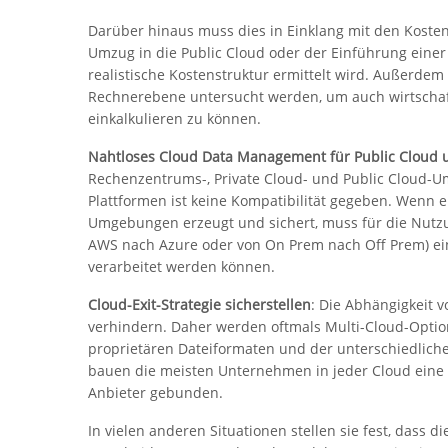
Darüber hinaus muss dies in Einklang mit den Kost
Umzug in die Public Cloud oder der Einführung einer P
realistische Kostenstruktur ermittelt wird. Außerde
Rechnerebene untersucht werden, um auch wirtschaft
einkalkulieren zu können.
Nahtloses Cloud Data Management für Public Cloud u
Rechenzentrums-, Private Cloud- und Public Cloud-
Plattformen ist keine Kompatibilität gegeben. Wenn 
Umgebungen erzeugt und sichert, muss für die Nutz
AWS nach Azure oder von On Prem nach Off Prem) eine
verarbeitet werden können.
Cloud-Exit-Strategie sicherstellen
: Die Abhängigkeit
verhindern. Daher werden oftmals Multi-Cloud-Option
proprietären Dateiformaten und der unterschiedliche
bauen die meisten Unternehmen in jeder Cloud eine
Anbieter gebunden.
In vielen anderen Situationen stellen sie fest, dass d