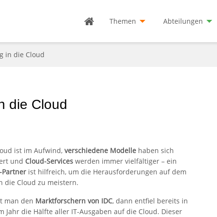
Themen
Abteilungen
 in die Cloud
n die Cloud
loud ist im Aufwind,
verschiedene Modelle
haben sich
iert und
Cloud-Services
werden immer vielfältiger – ein
-Partner
ist hilfreich, um die Herausforderungen auf dem
n die Cloud zu meistern.
bt man den
Marktforschern von IDC
, dann entfiel bereits in
m Jahr die Hälfte aller IT-Ausgaben auf die Cloud. Dieser