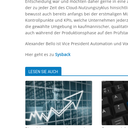
Entscheidung war und möchten daher gerne in eine a
der zu jeder Zeit des Cloud-Nutzungszyklus hinsichtl
bewusst auch bereits anfangs bei der erstmaligen Mi
Kontrollpunkte und KPIs, welche Unternehmen jeder
die gewählte Umgebung in kaufmännischer, qualitativ
auch während der Produktionsphase auf den Prüfstan
Alexander Bello ist Vice President Automation und Vo
Hier geht es zu
Sysback
LESEN SIE AUCH