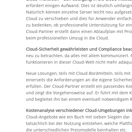
erfordert einigen Aufwand. Dies ist deutlich umfangr
Natürlich können einzelne Server leicht neu aufgeset
Cloud zu verschieben und dies für Anwender einfach z
zu bedenken, ob professionelle Unterstützung für eine
Cloud-Partner erstellt dann einen Ablaufplan mit Pri
beim professionellen Umzug in die Cloud.
Cloud-Sicherheit gewährleisten und Compliance bea
neu zu betrachten, da alles mit allem kommuniziert.
funktionieren in dieser Cloud-Welt nicht mehr adäqu
Neue Lösungen, teils mit Cloud-Bordmitteln, teils m
einerseits die Anforderungen an die eigene Sicherh
erfüllen. Der Cloud-Partner erstellt ein passendes Ko
und zeigt die Vorgehensweise auf. Er führt mit dem 
und begleitet ihn bei einem eventuell notwendigem R
Kostenanalyse verschiedener Cloud-Umgebungen ink
Cloud-Angebote wie ein Buch mit sieben Siegeln dar. 
tatsächlich bei der Nutzung entstehen, welche Plattf
die unterschiedlichen Preismodelle beinhalten etc.