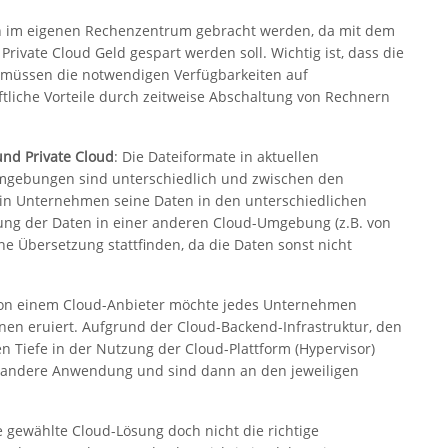
en im eigenen Rechenzentrum gebracht werden, da mit dem
rivate Cloud Geld gespart werden soll. Wichtig ist, dass die
m müssen die notwendigen Verfügbarkeiten auf
liche Vorteile durch zeitweise Abschaltung von Rechnern
nd Private Cloud
: Die Dateiformate in aktuellen
Umgebungen sind unterschiedlich und zwischen den
ein Unternehmen seine Daten in den unterschiedlichen
ung der Daten in einer anderen Cloud-Umgebung (z.B. von
 Übersetzung stattfinden, da die Daten sonst nicht
 von einem Cloud-Anbieter möchte jedes Unternehmen
en eruiert. Aufgrund der Cloud-Backend-Infrastruktur, den
n Tiefe in der Nutzung der Cloud-Plattform (Hypervisor)
 andere Anwendung und sind dann an den jeweiligen
ie gewählte Cloud-Lösung doch nicht die richtige