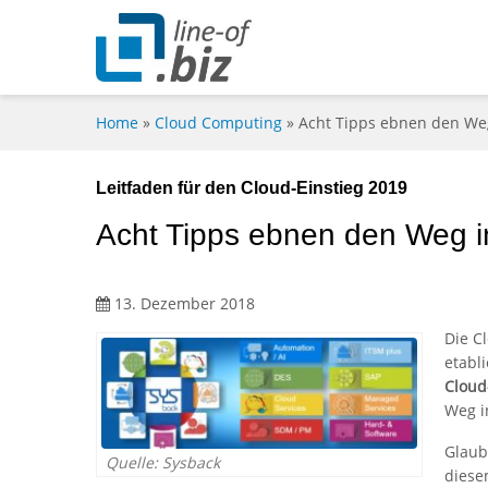
Home
»
Cloud Computing
»
Acht Tipps ebnen den Weg
Leitfaden für den Cloud-Einstieg 2019
Acht Tipps ebnen den Weg i
13. Dezember 2018
Die C
etabl
Cloud
Weg i
Glau
Quelle: Sysback
diese