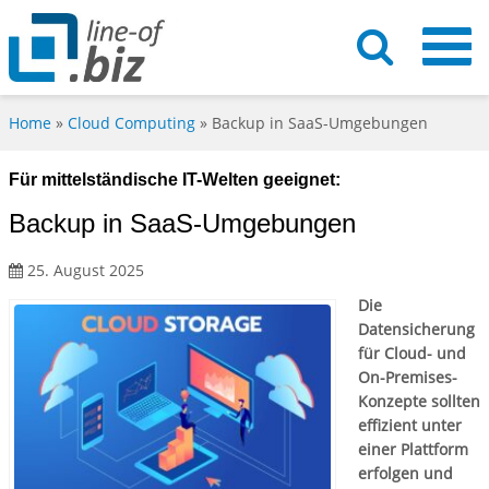
Home
»
Cloud Computing
»
Backup in SaaS-Umgebungen
Für mittelständische IT-Welten geeignet:
Backup in SaaS-Umgebungen
25. August 2025
Die
Datensicherung
für Cloud- und
On-Premises-
Konzepte sollten
effizient unter
einer Plattform
erfolgen und