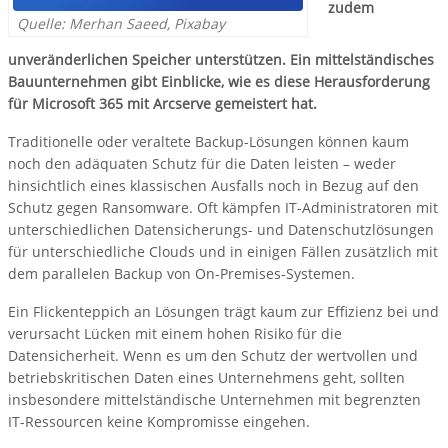
zudem
Quelle: Merhan Saeed, Pixabay
unveränderlichen Speicher unterstützen. Ein mittelständisches
Bauunternehmen gibt Einblicke, wie es diese Herausforderung
für Microsoft 365 mit Arcserve gemeistert hat.
Traditionelle oder veraltete Backup-Lösungen können kaum
noch den adäquaten Schutz für die Daten leisten – weder
hinsichtlich eines klassischen Ausfalls noch in Bezug auf den
Schutz gegen Ransomware. Oft kämpfen IT-Administratoren mit
unterschiedlichen Datensicherungs- und Datenschutzlösungen
für unterschiedliche Clouds und in einigen Fällen zusätzlich mit
dem parallelen Backup von On-Premises-Systemen.
Ein Flickenteppich an Lösungen trägt kaum zur Effizienz bei und
verursacht Lücken mit einem hohen Risiko für die
Datensicherheit. Wenn es um den Schutz der wertvollen und
betriebskritischen Daten eines Unternehmens geht, sollten
insbesondere mittelständische Unternehmen mit begrenzten
IT-Ressourcen keine Kompromisse eingehen.