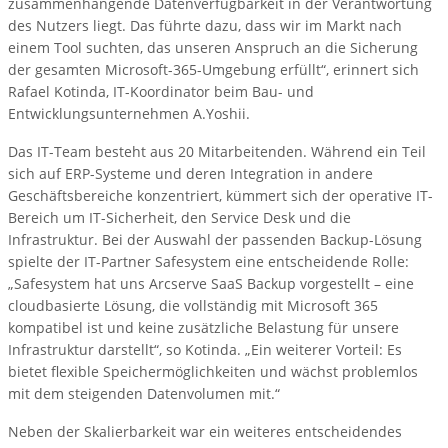
zusammenhängende Datenverfügbarkeit in der Verantwortung
des Nutzers liegt. Das führte dazu, dass wir im Markt nach
einem Tool suchten, das unseren Anspruch an die Sicherung
der gesamten Microsoft-365-Umgebung erfüllt“, erinnert sich
Rafael Kotinda, IT-Koordinator beim Bau- und
Entwicklungsunternehmen A.Yoshii.
Das IT-Team besteht aus 20 Mitarbeitenden. Während ein Teil
sich auf ERP-Systeme und deren Integration in andere
Geschäftsbereiche konzentriert, kümmert sich der operative IT-
Bereich um IT-Sicherheit, den Service Desk und die
Infrastruktur. Bei der Auswahl der passenden Backup-Lösung
spielte der IT-Partner Safesystem eine entscheidende Rolle:
„Safesystem hat uns Arcserve SaaS Backup vorgestellt – eine
cloudbasierte Lösung, die vollständig mit Microsoft 365
kompatibel ist und keine zusätzliche Belastung für unsere
Infrastruktur darstellt“, so Kotinda. „Ein weiterer Vorteil: Es
bietet flexible Speichermöglichkeiten und wächst problemlos
mit dem steigenden Datenvolumen mit.“
Neben der Skalierbarkeit war ein weiteres entscheidendes