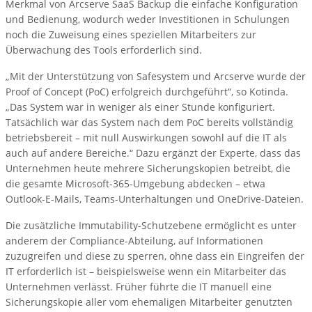
Merkmal von Arcserve SaaS Backup die einfache Konfiguration
und Bedienung, wodurch weder Investitionen in Schulungen
noch die Zuweisung eines speziellen Mitarbeiters zur
Überwachung des Tools erforderlich sind.
„Mit der Unterstützung von Safesystem und Arcserve wurde der
Proof of Concept (PoC) erfolgreich durchgeführt“, so Kotinda.
„Das System war in weniger als einer Stunde konfiguriert.
Tatsächlich war das System nach dem PoC bereits vollständig
betriebsbereit – mit null Auswirkungen sowohl auf die IT als
auch auf andere Bereiche.“ Dazu ergänzt der Experte, dass das
Unternehmen heute mehrere Sicherungskopien betreibt, die
die gesamte Microsoft-365-Umgebung abdecken – etwa
Outlook-E-Mails, Teams-Unterhaltungen und OneDrive-Dateien.
Die zusätzliche Immutability-Schutzebene ermöglicht es unter
anderem der Compliance-Abteilung, auf Informationen
zuzugreifen und diese zu sperren, ohne dass ein Eingreifen der
IT erforderlich ist – beispielsweise wenn ein Mitarbeiter das
Unternehmen verlässt. Früher führte die IT manuell eine
Sicherungskopie aller vom ehemaligen Mitarbeiter genutzten