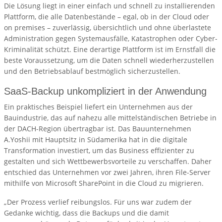
Die Lösung liegt in einer einfach und schnell zu installierenden
Plattform, die alle Datenbestände – egal, ob in der Cloud oder
on premises – zuverlässig, übersichtlich und ohne überlastete
Administration gegen Systemausfälle, Katastrophen oder Cyber-
Kriminalität schützt. Eine derartige Plattform ist im Ernstfall die
beste Voraussetzung, um die Daten schnell wiederherzustellen
und den Betriebsablauf bestmöglich sicherzustellen.
SaaS-Backup unkompliziert in der Anwendung
Ein praktisches Beispiel liefert ein Unternehmen aus der
Bauindustrie, das auf nahezu alle mittelständischen Betriebe in
der DACH-Region übertragbar ist. Das Bauunternehmen
A.Yoshii mit Hauptsitz in Südamerika hat in die digitale
Transformation investiert, um das Business effizienter zu
gestalten und sich Wettbewerbsvorteile zu verschaffen. Daher
entschied das Unternehmen vor zwei Jahren, ihren File-Server
mithilfe von Microsoft SharePoint in die Cloud zu migrieren.
„Der Prozess verlief reibungslos. Für uns war zudem der
Gedanke wichtig, dass die Backups und die damit