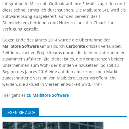
Integration in Microsoft Outlook, auf ihre E-Mails zugreifen und
diese schnellstmöglich durchsuchen. Die MailStore SPE wird als
Softwarelösung ausgeliefert, auf den Servern des IT-
Dienstleisters betrieben und Nutzern „aus der Cloud“ zur
Verfügung gestellt.
Gegen Ende des Jahres 2014 wurde die Übernahme der
MailStore Software
GmbH durch
Carbonite
offiziell verkündet.
Seitdem arbeiten Projektteams daran, die beiden Unternehmen
zusammenzuführen. Ziel dabei ist es, die Kompetenzen beider
Unternehmen zum Wohl der Kunden einzusetzen. So soll zu
Beginn des Jahres 2016 eine auf den amerikanischen Markt
zugeschnittene Version von MailStore Server veröffentlicht
werden, die aktuell in Viersen entwickelt wird. (rhh)
Hier geht es
zu Mailstore Software
LESEN SIE AUCH