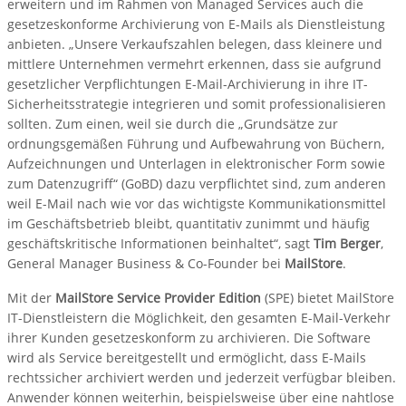
erweitern und im Rahmen von Managed Services auch die
gesetzeskonforme Archivierung von E-Mails als Dienstleistung
anbieten. „Unsere Verkaufszahlen belegen, dass kleinere und
mittlere Unternehmen vermehrt erkennen, dass sie aufgrund
gesetzlicher Verpflichtungen E-Mail-Archivierung in ihre IT-
Sicherheitsstrategie integrieren und somit professionalisieren
sollten. Zum einen, weil sie durch die „Grundsätze zur
ordnungsgemäßen Führung und Aufbewahrung von Büchern,
Aufzeichnungen und Unterlagen in elektronischer Form sowie
zum Datenzugriff“ (GoBD) dazu verpflichtet sind, zum anderen
weil E-Mail nach wie vor das wichtigste Kommunikationsmittel
im Geschäftsbetrieb bleibt, quantitativ zunimmt und häufig
geschäftskritische Informationen beinhaltet“, sagt
Tim Berger
,
General Manager Business & Co-Founder bei
MailStore
.
Mit der
MailStore Service Provider Edition
(SPE) bietet MailStore
IT-Dienstleistern die Möglichkeit, den gesamten E-Mail-Verkehr
ihrer Kunden gesetzeskonform zu archivieren. Die Software
wird als Service bereitgestellt und ermöglicht, dass E-Mails
rechtssicher archiviert werden und jederzeit verfügbar bleiben.
Anwender können weiterhin, beispielsweise über eine nahtlose