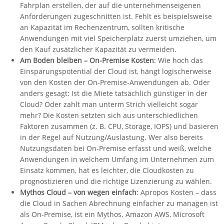
Fahrplan erstellen, der auf die unternehmenseigenen
Anforderungen zugeschnitten ist. Fehlt es beispielsweise
an Kapazität im Rechenzentrum, sollten kritische
Anwendungen mit viel Speicherplatz zuerst umziehen, um
den Kauf zusätzlicher Kapazität zu vermeiden.
Am Boden bleiben – On-Premise Kosten
: Wie hoch das
Einsparungspotential der Cloud ist, hängt logischerweise
von den Kosten der On-Premise-Anwendungen ab. Oder
anders gesagt: Ist die Miete tatsächlich günstiger in der
Cloud? Oder zahlt man unterm Strich vielleicht sogar
mehr? Die Kosten setzten sich aus unterschiedlichen
Faktoren zusammen (z. B. CPU, Storage, IOPS) und basieren
in der Regel auf Nutzung/Auslastung. Wer also bereits
Nutzungsdaten bei On-Premise erfasst und weiß, welche
Anwendungen in welchem Umfang im Unternehmen zum
Einsatz kommen, hat es leichter, die Cloudkosten zu
prognostizieren und die richtige Lizenzierung zu wählen.
Mythos Cloud – von wegen einfach
: Apropos Kosten – dass
die Cloud in Sachen Abrechnung einfacher zu managen ist
als On-Premise, ist ein Mythos. Amazon AWS, Microsoft