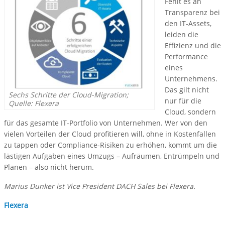
Fehlt es an
Transparenz bei
den IT-Assets,
leiden die
Effizienz und die
Performance
eines
Unternehmens.
Das gilt nicht
Sechs Schritte der Cloud-Migration;
nur für die
Quelle: Flexera
Cloud, sondern
für das gesamte IT-Portfolio von Unternehmen. Wer von den
vielen Vorteilen der Cloud profitieren will, ohne in Kostenfallen
zu tappen oder Compliance-Risiken zu erhöhen, kommt um die
lästigen Aufgaben eines Umzugs – Aufräumen, Entrümpeln und
Planen – also nicht herum.
Marius Dunker ist Vice President DACH Sales bei Flexera.
Flexera