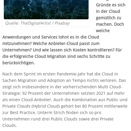
Gründe es sich
in der Cloud
gemütlich zu
Quelle: TheDigitalArtist / Pixabay
machen. Doch
welche
Anwendungen und Services lohnt es in die Cloud
mitzunehmen? Welche Anbieter-Cloud passt zum
Unternehmen? Und wie lassen sich Kosten kontrollieren? Für
die erfolgreiche Cloud Migration sind sechs Schritte zu
berücksichtigen.
Nach dem Sprint im ersten Pandemie-Jahr hat die Cloud in
Sachen Migration und Adoption an Tempo nichts verloren. Das
zeigt sich insbesondere in der vorherrschenden Multi Cloud-
Strategie: 92 Prozent der Unternehmen setzten 2021 auf mehr
als einen Cloud-Anbieter. Auch die Kombination aus Public und
Private Clouds (Hybrid Cloud) gehört bei 80 Prozent mittlerweile
zur Best Practice. Unterm Strich finden sich so pro
Unternehmen rund drei Public Clouds sowie drei Private
Clouds.