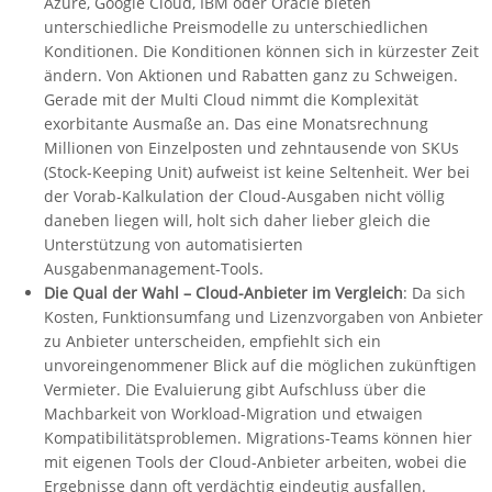
Azure, Google Cloud, IBM oder Oracle bieten
unterschiedliche Preismodelle zu unterschiedlichen
Konditionen. Die Konditionen können sich in kürzester Zeit
ändern. Von Aktionen und Rabatten ganz zu Schweigen.
Gerade mit der Multi Cloud nimmt die Komplexität
exorbitante Ausmaße an. Das eine Monatsrechnung
Millionen von Einzelposten und zehntausende von SKUs
(Stock-Keeping Unit) aufweist ist keine Seltenheit. Wer bei
der Vorab-Kalkulation der Cloud-Ausgaben nicht völlig
daneben liegen will, holt sich daher lieber gleich die
Unterstützung von automatisierten
Ausgabenmanagement-Tools.
Die Qual der Wahl – Cloud-Anbieter im Vergleich
: Da sich
Kosten, Funktionsumfang und Lizenzvorgaben von Anbieter
zu Anbieter unterscheiden, empfiehlt sich ein
unvoreingenommener Blick auf die möglichen zukünftigen
Vermieter. Die Evaluierung gibt Aufschluss über die
Machbarkeit von Workload-Migration und etwaigen
Kompatibilitätsproblemen. Migrations-Teams können hier
mit eigenen Tools der Cloud-Anbieter arbeiten, wobei die
Ergebnisse dann oft verdächtig eindeutig ausfallen.