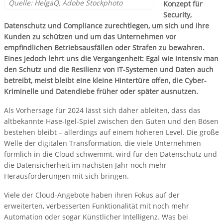
Quelle: HelgaQ, Adobe Stockphoto
Konzept für
Security,
Datenschutz und Compliance zurechtlegen, um sich und ihre
Kunden zu schützen und um das Unternehmen vor
empfindlichen Betriebsausfällen oder Strafen zu bewahren.
Eines jedoch lehrt uns die Vergangenheit: Egal wie intensiv man
den Schutz und die Resilienz von IT-Systemen und Daten auch
betreibt, meist bleibt eine kleine Hintertüre offen, die Cyber-
Kriminelle und Datendiebe früher oder später ausnutzen.
Als Vorhersage für 2024 lässt sich daher ableiten, dass das
altbekannte Hase-Igel-Spiel zwischen den Guten und den Bösen
bestehen bleibt – allerdings auf einem höheren Level. Die große
Welle der digitalen Transformation, die viele Unternehmen
förmlich in die Cloud schwemmt, wird für den Datenschutz und
die Datensicherheit im nächsten Jahr noch mehr
Herausforderungen mit sich bringen.
Viele der Cloud-Angebote haben ihren Fokus auf der
erweiterten, verbesserten Funktionalität mit noch mehr
Automation oder sogar Künstlicher Intelligenz. Was bei