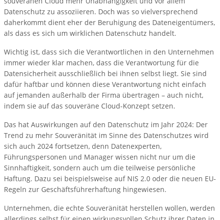
souveränen Cloud mehr Unabhängigkeit und vor allem
Datenschutz zu assoziieren. Doch was so vielversprechend
daherkommt dient eher der Beruhigung des Dateneigentümers,
als dass es sich um wirklichen Datenschutz handelt.
Wichtig ist, dass sich die Verantwortlichen in den Unternehmen
immer wieder klar machen, dass die Verantwortung für die
Datensicherheit ausschließlich bei ihnen selbst liegt. Sie sind
dafür haftbar und können diese Verantwortung nicht einfach
auf jemanden außerhalb der Firma übertragen – auch nicht,
indem sie auf das souveräne Cloud-Konzept setzen.
Das hat Auswirkungen auf den Datenschutz im Jahr 2024: Der
Trend zu mehr Souveränität im Sinne des Datenschutzes wird
sich auch 2024 fortsetzen, denn Datenexperten,
Führungspersonen und Manager wissen nicht nur um die
Sinnhaftigkeit, sondern auch um die teilweise persönliche
Haftung. Dazu sei beispielsweise auf NIS 2.0 oder die neuen EU-
Regeln zur Geschäftsführerhaftung hingewiesen.
Unternehmen, die echte Souveränität herstellen wollen, werden
allerdings selbst für einen wirkungsvollen Schutz ihrer Daten in