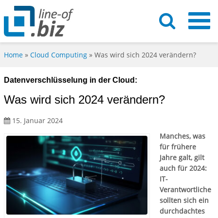
Home
»
Cloud Computing
»
Was wird sich 2024 verändern?
Datenverschlüsselung in der Cloud:
Was wird sich 2024 verändern?
15. Januar 2024
Manches, was
für frühere
Jahre galt, gilt
auch für 2024:
IT-
Verantwortliche
sollten sich ein
durchdachtes