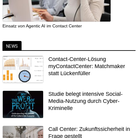
Einsatz von Agentic AI im Contact Center
NEWS
Contact-Center-Lösung
myContactCenter: Matchmaker
statt Lückenfüller
Studie belegt intensive Social-
Media-Nutzung durch Cyber-
Kriminelle
Call Center: Zukunftssicherheit in
Frage gestellt