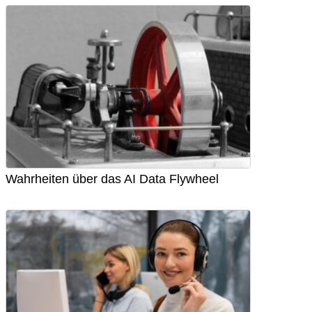
Wahrheiten über das AI Data Flywheel