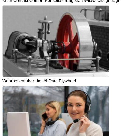
KI im Contact Center: Konsolidierung statt Wildwuchs gefragt
Wahrheiten über das AI Data Flywheel