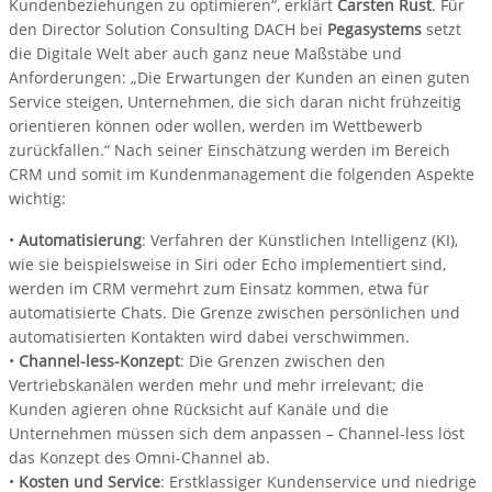
Kundenbeziehungen zu optimieren“, erklärt
Carsten Rust
. Für
den Director Solution Consulting DACH bei
Pegasystems
setzt
die Digitale Welt aber auch ganz neue Maßstäbe und
Anforderungen: „Die Erwartungen der Kunden an einen guten
Service steigen, Unternehmen, die sich daran nicht frühzeitig
orientieren können oder wollen, werden im Wettbewerb
zurückfallen.“ Nach seiner Einschätzung werden im Bereich
CRM und somit im Kundenmanagement die folgenden Aspekte
wichtig:
•
Automatisierung
: Verfahren der Künstlichen Intelligenz (KI),
wie sie beispielsweise in Siri oder Echo implementiert sind,
werden im CRM vermehrt zum Einsatz kommen, etwa für
automatisierte Chats. Die Grenze zwischen persönlichen und
automatisierten Kontakten wird dabei verschwimmen.
•
Channel-less-Konzept
: Die Grenzen zwischen den
Vertriebskanälen werden mehr und mehr irrelevant; die
Kunden agieren ohne Rücksicht auf Kanäle und die
Unternehmen müssen sich dem anpassen – Channel-less löst
das Konzept des Omni-Channel ab.
•
Kosten und Service
: Erstklassiger Kundenservice und niedrige