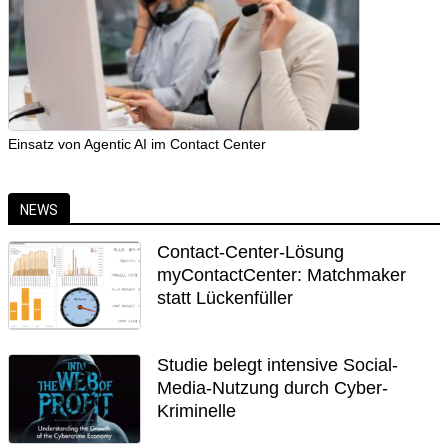
Einsatz von Agentic AI im Contact Center
NEWS
Contact-Center-Lösung
myContactCenter: Matchmaker
statt Lückenfüller
Studie belegt intensive Social-
Media-Nutzung durch Cyber-
Kriminelle