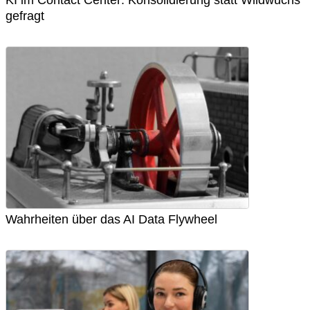
gefragt
Wahrheiten über das AI Data Flywheel