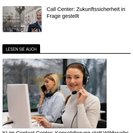
Call Center: Zukunftssicherheit in
Frage gestellt
LESEN SIE AUCH
KI im Contact Center: Konsolidierung statt Wildwuchs