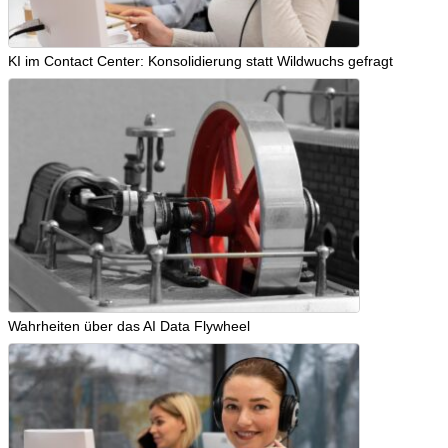
KI im Contact Center: Konsolidierung statt Wildwuchs gefragt
Wahrheiten über das AI Data Flywheel