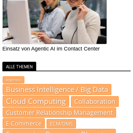
Einsatz von Agentic AI im Contact Center
ALLE THEMEN
Allgemein
Business Intelligence / Big Data
Cloud Computing
Collaboration
Customer Relationship Management
E-Commerce
ECM/DMS