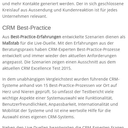
und mehr Kontakte generiert werden. Der in sich geschlossene
Kreislauf aus Aussendung und Kundenreaktion ist für jedes
Unternehmen relevant.
CRM Best-Practice
Aus
Best-Practice-Erfahrungen
entwickelte Szenarien dienen als
Maßstab
für die Live-Duelle. Mit den Erfahrungen aus der
Beratungspraxis haben CRM-Experten Best-Practice-Prozesse
entwickelt und immer wieder den aktuellen Anforderungen
angepasst. Die Szenarien zeigen einen Ausschnitt aus dem
aktuellen CRM Excellence Test 2015.
In dem unabhängigen Vergleichstest wurden führende CRM-
Systeme anhand von 15 Best-Practice-Prozessen vor Ort auf
Herz und Nieren geprüft. So umfasst der Testbericht viele
wichtige Aspekte einer Systemauswahl wie Funktionalität,
Benutzerfreundlichkeit, Anpassbarkeit, Internationalität und
Mobilität der Systeme und ist eine wertvolle Hilfe für die
Auswahl eines eigenen CRM-Systems.
Neben den Live Duellen beantworten die CRM-Experten Fragen