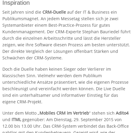
Inspiration
Seit Jahren sind die
CRM-Duelle
auf der IT & Business ein
Publikumsmagnet. An jedem Messetag stellen sich je zwei
Systemanbieter einem Best-Practice-Prozess für gutes
Kundenmanagement. Der CRM-Experte Stephan Bauriedel führt
durch die einzelnen Arbeitsschritte und lässt die Hersteller
zeigen, wie ihre Software diesen Prozess am besten unterstützt.
Der direkte Vergleich der Lösungen offenbart Stärken und
Schwächen der CRM-Systeme.
Doch die Duelle haben keinen Sieger oder Verlierer im
klassischen Sinn. Vielmehr werden dem Publikum
unterschiedliche Ansätze präsentiert, wie die eigenen Prozesse
beschleunigt und vereinfacht werden können. Die Live Duelle
sind ein unterhaltsamer und informativer Einstieg für das
eigene CRM-Projekt.
Unter dem Motto „
Mobiles CRM im Vertrieb
“ stehen sich
Adito4
und
ITML
gegenüber: Am Dienstag, 29. September 2015 von
12.00 bis 13.00 Uhr. Das CRM-System verbindet das Back-Office
nahtlos mit den Kundenbetreuern. Gezeigt wird, wie der