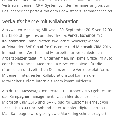
Vertrieb mit einem CRM-System von der Terminierung bis zum
Besuchsbericht perfekt mit dem Back-Office zusammenarbeitet.
Verkaufschance mit Kollaboration
Am zweiten Messetag, Mittwoch, 30. September 2015 von 12.00
bis 13.00 Uhr geht es um das Thema:
Verkaufschance mit
Kollaboration
. Dabei treffen zwei echte Schwergewichte
aufeinander:
SAP Cloud for Customer
und
Microsoft CRM 201
5.
Im modernen Vertrieb sind Mitarbeiter an verschiedenen
Arbeitsplätzen tätig: im Unternehmen, im Home-Office, im Auto
oder beim Kunden. Moderne CRM-Systeme bieten für die
räumlichen und zeitlichen Distanzen eine Vertriebsplattform.
Mit einem integrierten Kollaborationstool können die
Mitarbeiter zudem intern als Team kommunizieren.
Am dritten Messetag (Donnerstag, 1. Oktober 2015 ) geht es um
das
Kampagnenmanagement
– auch hier duellieren sich
Microsoft CRM 2015 und SAP Cloud for Customer erneut von
12.00 bis 13.00 Uhr: Anhand einer komplett digitalisierten E-
Mail-Kampagne wird gezeigt, wie Marketing schneller agiert