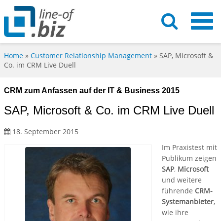
Home
»
Customer Relationship Management
»
SAP, Microsoft &
Co. im CRM Live Duell
CRM zum Anfassen auf der IT & Business 2015
SAP, Microsoft & Co. im CRM Live Duell
18. September 2015
Im Praxistest mit
Publikum zeigen
SAP
,
Microsoft
und weitere
führende
CRM-
Systemanbieter
,
wie ihre