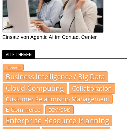
Einsatz von Agentic AI im Contact Center
ALLE THEMEN
Allgemein
Business Intelligence / Big Data
Cloud Computing
Collaboration
Customer Relationship Management
E-Commerce
ECM/DMS
Enterprise Resource Planning