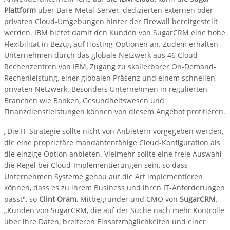
Plattform
über Bare-Metal-Server, dedizierten externen oder
privaten Cloud-Umgebungen hinter der Firewall bereitgestellt
werden. IBM bietet damit den Kunden von SugarCRM eine hohe
Flexibilität in Bezug auf Hosting-Optionen an. Zudem erhalten
Unternehmen durch das globale Netzwerk aus 46 Cloud-
Rechenzentren von IBM, Zugang zu skalierbarer On-Demand-
Rechenleistung, einer globalen Präsenz und einem schnellen,
privaten Netzwerk. Besonders Unternehmen in regulierten
Branchen wie Banken, Gesundheitswesen und
Finanzdienstleistungen können von diesem Angebot profitieren.
„Die IT-Strategie sollte nicht von Anbietern vorgegeben werden,
die eine proprietäre mandantenfähige Cloud-Konfiguration als
die einzige Option anbieten. Vielmehr sollte eine freie Auswahl
die Regel bei Cloud-Implementierungen sein, so dass
Unternehmen Systeme genau auf die Art implementieren
können, dass es zu ihrem Business und ihren IT-Anforderungen
passt", so
Clint Oram
, Mitbegründer und CMO von
SugarCRM
.
„Kunden von SugarCRM, die auf der Suche nach mehr Kontrolle
über ihre Daten, breiteren Einsatzmöglichkeiten und einer