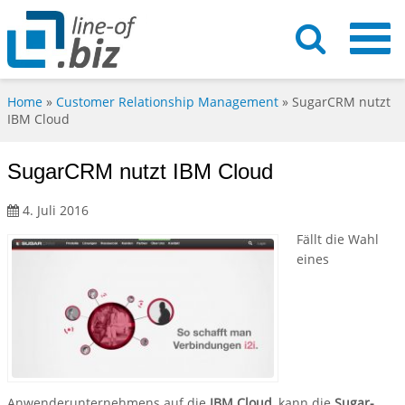
Home
»
Customer Relationship Management
»
SugarCRM nutzt
IBM Cloud
SugarCRM nutzt IBM Cloud
4. Juli 2016
Fällt die Wahl
eines
Anwenderunternehmens auf die
IBM Cloud
, kann die
Sugar-