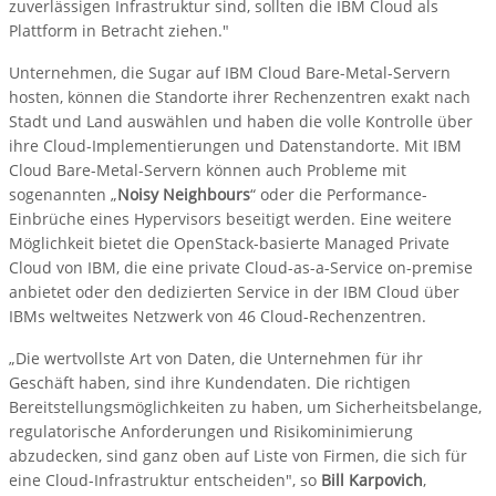
zuverlässigen Infrastruktur sind, sollten die IBM Cloud als
Plattform in Betracht ziehen."
Unternehmen, die Sugar auf IBM Cloud Bare-Metal-Servern
hosten, können die Standorte ihrer Rechenzentren exakt nach
Stadt und Land auswählen und haben die volle Kontrolle über
ihre Cloud-Implementierungen und Datenstandorte. Mit IBM
Cloud Bare-Metal-Servern können auch Probleme mit
sogenannten „
Noisy Neighbours
“ oder die Performance-
Einbrüche eines Hypervisors beseitigt werden. Eine weitere
Möglichkeit bietet die OpenStack-basierte Managed Private
Cloud von IBM, die eine private Cloud-as-a-Service on-premise
anbietet oder den dedizierten Service in der IBM Cloud über
IBMs weltweites Netzwerk von 46 Cloud-Rechenzentren.
„Die wertvollste Art von Daten, die Unternehmen für ihr
Geschäft haben, sind ihre Kundendaten. Die richtigen
Bereitstellungsmöglichkeiten zu haben, um Sicherheitsbelange,
regulatorische Anforderungen und Risikominimierung
abzudecken, sind ganz oben auf Liste von Firmen, die sich für
eine Cloud-Infrastruktur entscheiden", so
Bill Karpovich
,