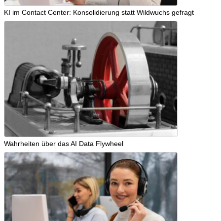
KI im Contact Center: Konsolidierung statt Wildwuchs gefragt
Wahrheiten über das AI Data Flywheel