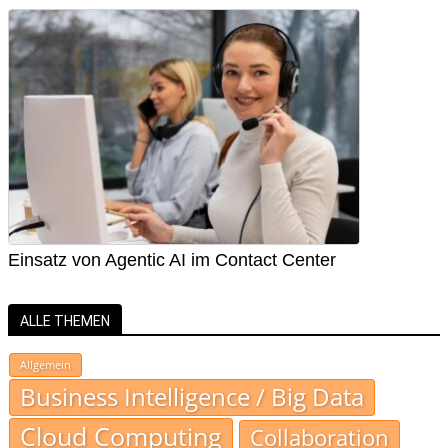
Einsatz von Agentic AI im Contact Center
ALLE THEMEN
Allgemein
Business Intelligence / Big Data
Cloud Computing
Collaboration