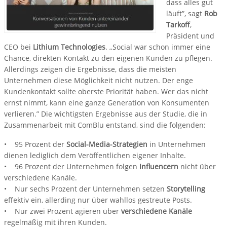
dass alles gut
läuft”, sagt
Rob
Tarkoff
,
Präsident und
CEO bei
Lithium Technologies
. „Social war schon immer eine
Chance, direkten Kontakt zu den eigenen Kunden zu pflegen.
Allerdings zeigen die Ergebnisse, dass die meisten
Unternehmen diese Möglichkeit nicht nutzen. Der enge
Kundenkontakt sollte oberste Priorität haben. Wer das nicht
ernst nimmt, kann eine ganze Generation von Konsumenten
verlieren.” Die wichtigsten Ergebnisse aus der Studie, die in
Zusammenarbeit mit ComBlu entstand, sind die folgenden:
• 95 Prozent der
Social-Media-Strategien
in Unternehmen
dienen lediglich dem Veröffentlichen eigener Inhalte.
• 96 Prozent der Unternehmen folgen
Influencern
nicht über
verschiedene Kanäle.
• Nur sechs Prozent der Unternehmen setzen
Storytelling
effektiv ein, allerding nur über wahllos gestreute Posts.
• Nur zwei Prozent agieren über
verschiedene Kanäle
regelmäßig mit ihren Kunden.