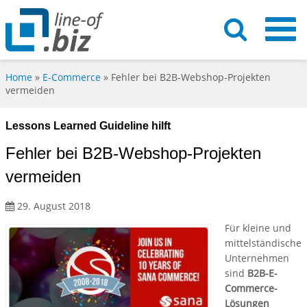
Home
»
E-Commerce
»
Fehler bei B2B-Webshop-Projekten
vermeiden
Lessons Learned Guideline hilft
Fehler bei B2B-Webshop-Projekten
vermeiden
29. August 2018
Für kleine und
mittelständische
Unternehmen
sind
B2B-E-
Commerce-
Lösungen