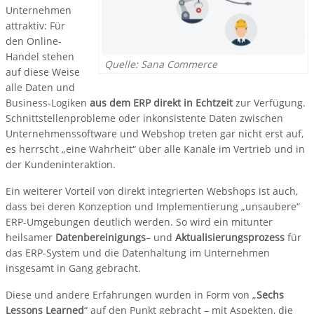
Unternehmen
attraktiv: Für
den Online-
Handel stehen
Quelle: Sana Commerce
auf diese Weise
alle Daten und
Business-Logiken
aus dem ERP direkt in Echtzeit
zur Verfügung.
Schnittstellenprobleme oder inkonsistente Daten zwischen
Unternehmenssoftware und Webshop treten gar nicht erst auf,
es herrscht „eine Wahrheit“ über alle Kanäle im Vertrieb und in
der Kundeninteraktion.
Ein weiterer Vorteil von direkt integrierten Webshops ist auch,
dass bei deren Konzeption und Implementierung „unsaubere“
ERP-Umgebungen deutlich werden. So wird ein mitunter
heilsamer
Datenbereinigungs
– und
Aktualisierungsprozess
für
das ERP-System und die Datenhaltung im Unternehmen
insgesamt in Gang gebracht.
Diese und andere Erfahrungen wurden in Form von „
Sechs
Lessons Learned
“ auf den Punkt gebracht – mit Aspekten, die