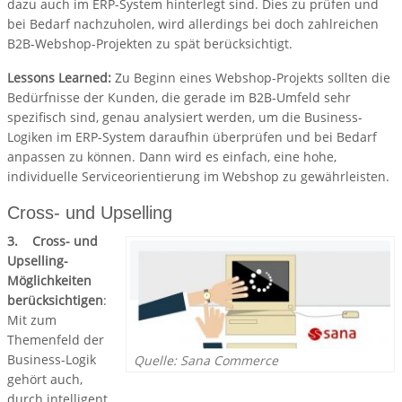
dazu auch im ERP-System hinterlegt sind. Dies zu prüfen und
bei Bedarf nachzuholen, wird allerdings bei doch zahlreichen
B2B-Webshop-Projekten zu spät berücksichtigt.
Lessons Learned:
Zu Beginn eines Webshop-Projekts sollten die
Bedürfnisse der Kunden, die gerade im B2B-Umfeld sehr
spezifisch sind, genau analysiert werden, um die Business-
Logiken im ERP-System daraufhin überprüfen und bei Bedarf
anpassen zu können. Dann wird es einfach, eine hohe,
individuelle Serviceorientierung im Webshop zu gewährleisten.
Cross- und Upselling
3. Cross- und
Upselling-
Möglichkeiten
berücksichtigen
:
Mit zum
Themenfeld der
Business-Logik
Quelle: Sana Commerce
gehört auch,
durch intelligent