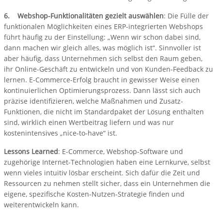
6. Webshop-Funktionalitäten gezielt auswählen
: Die Fülle der
funktionalen Möglichkeiten eines ERP-integrierten Webshops
führt häufig zu der Einstellung: „Wenn wir schon dabei sind,
dann machen wir gleich alles, was möglich ist“. Sinnvoller ist
aber häufig, dass Unternehmen sich selbst den Raum geben,
ihr Online-Geschäft zu entwickeln und von Kunden-Feedback zu
lernen. E-Commerce-Erfolg braucht in gewisser Weise einen
kontinuierlichen Optimierungsprozess. Dann lässt sich auch
präzise identifizieren, welche Maßnahmen und Zusatz-
Funktionen, die nicht im Standardpaket der Lösung enthalten
sind, wirklich einen Wertbeitrag liefern und was nur
kostenintensives „nice-to-have“ ist.
Lessons Learned
: E-Commerce, Webshop-Software und
zugehörige Internet-Technologien haben eine Lernkurve, selbst
wenn vieles intuitiv lösbar erscheint. Sich dafür die Zeit und
Ressourcen zu nehmen stellt sicher, dass ein Unternehmen die
eigene, spezifische Kosten-Nutzen-Strategie finden und
weiterentwickeln kann.