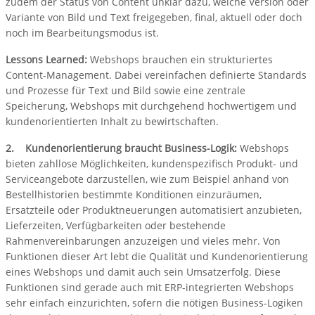
zudem der Status von Content unklar dazu, welche Version oder
Variante von Bild und Text freigegeben, final, aktuell oder doch
noch im Bearbeitungsmodus ist.
Lessons Learned:
Webshops brauchen ein strukturiertes
Content-Management. Dabei vereinfachen definierte Standards
und Prozesse für Text und Bild sowie eine zentrale
Speicherung, Webshops mit durchgehend hochwertigem und
kundenorientierten Inhalt zu bewirtschaften.
2. Kundenorientierung braucht Business-Logik:
Webshops
bieten zahllose Möglichkeiten, kundenspezifisch Produkt- und
Serviceangebote darzustellen, wie zum Beispiel anhand von
Bestellhistorien bestimmte Konditionen einzuräumen,
Ersatzteile oder Produktneuerungen automatisiert anzubieten,
Lieferzeiten, Verfügbarkeiten oder bestehende
Rahmenvereinbarungen anzuzeigen und vieles mehr. Von
Funktionen dieser Art lebt die Qualität und Kundenorientierung
eines Webshops und damit auch sein Umsatzerfolg. Diese
Funktionen sind gerade auch mit ERP-integrierten Webshops
sehr einfach einzurichten, sofern die nötigen Business-Logiken