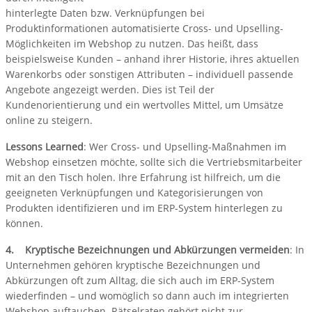
hinterlegte Daten bzw. Verknüpfungen bei
Produktinformationen automatisierte Cross- und Upselling-
Möglichkeiten im Webshop zu nutzen. Das heißt, dass
beispielsweise Kunden – anhand ihrer Historie, ihres aktuellen
Warenkorbs oder sonstigen Attributen – individuell passende
Angebote angezeigt werden. Dies ist Teil der
Kundenorientierung und ein wertvolles Mittel, um Umsätze
online zu steigern.
Lessons Learned
: Wer Cross- und Upselling-Maßnahmen im
Webshop einsetzen möchte, sollte sich die Vertriebsmitarbeiter
mit an den Tisch holen. Ihre Erfahrung ist hilfreich, um die
geeigneten Verknüpfungen und Kategorisierungen von
Produkten identifizieren und im ERP-System hinterlegen zu
können.
4. Kryptische Bezeichnungen und Abkürzungen vermeiden
: In
Unternehmen gehören kryptische Bezeichnungen und
Abkürzungen oft zum Alltag, die sich auch im ERP-System
wiederfinden – und womöglich so dann auch im integrierten
Webshop auftauchen. Rätselraten gehört nicht zur