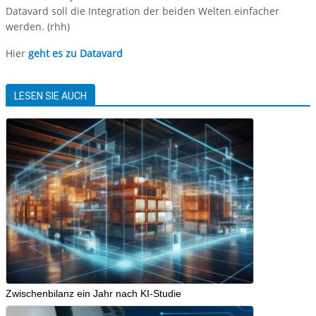
Datavard soll die Integration der beiden Welten einfacher
werden. (rhh)
Hier
geht es zu Datavard
LESEN SIE AUCH
Zwischenbilanz ein Jahr nach KI-Studie