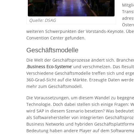
Mitgl
Trans
adres
Quelle: DSAG
Öster
weiteren Schwerpunkten der Vorstands-Keynote. Übe
Convention Center gefunden.
Geschäftsmodelle
Die Welt der Geschäftsprozesse ändert sich. Branche
‚
Business Eco-Systeme
‘ und verschmelzen. Das Result
Verschiedene Geschäftsmodelle treffen sich und erg
360-Grad-Sicht auf die Märkte. Erzeugte Daten werd
mehr zum Geschäftsmodell.
Die Voraussetzungen, um diesem Wandel zu begegnen
Technologie. Doch dabei stellen sich einige Fragen: W
wird SAP in diesem Szenario besetzen? Was bedeutet 
als Softwarehersteller von integrierten Geschäftspro
Business Networks und hybriden Geschäftsplattform
Bedeutung haben andere Player auf dem Softwarema