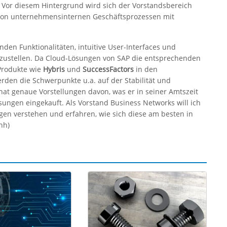
 Vor diesem Hintergrund wird sich der Vorstandsbereich
 von unternehmensinternen Geschäftsprozessen mit
en Funktionalitäten, intuitive User-Interfaces und
erzustellen. Da Cloud-Lösungen von SAP die entsprechenden
Produkte wie
Hybris
und
SuccessFactors
in den
rden die Schwerpunkte u.a. auf der Stabilität und
hat genaue Vorstellungen davon, was er in seiner Amtszeit
sungen eingekauft. Als Vorstand Business Networks will ich
en verstehen und erfahren, wie sich diese am besten in
hh)