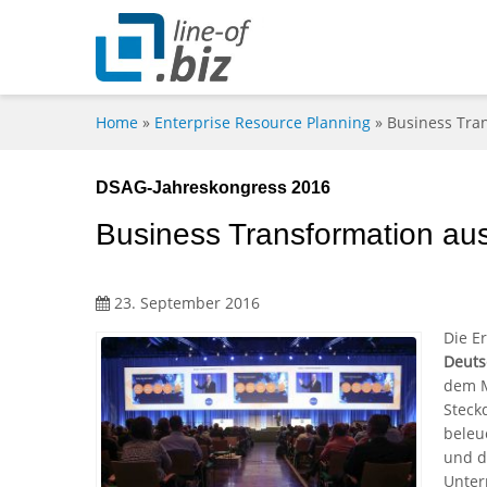
Home
»
Enterprise Resource Planning
»
Business Tra
DSAG-Jahreskongress 2016
Business Transformation au
23. September 2016
Die E
Deuts
dem M
Steck
beleu
und d
Unter