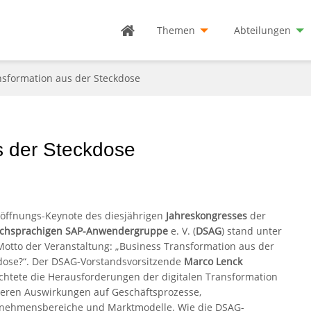
Themen
Abteilungen
nsformation aus der Steckdose
s der Steckdose
röffnungs-Keynote des diesjährigen
Jahreskongresses
der
chsprachigen SAP-Anwendergruppe
e. V. (
DSAG
) stand unter
otto der Veranstaltung: „Business Transformation aus der
dose?“. Der DSAG-Vorstandsvorsitzende
Marco Lenck
chtete die Herausforderungen der digitalen Transformation
eren Auswirkungen auf Geschäftsprozesse,
nehmensbereiche und Marktmodelle. Wie die DSAG-