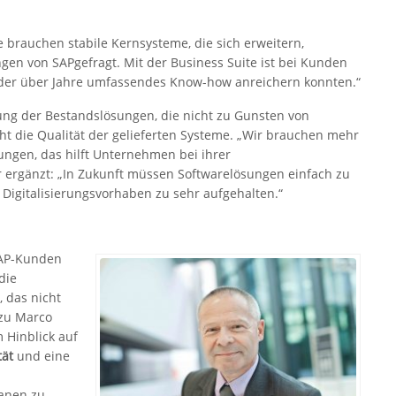
e brauchen stabile Kernsysteme, die sich erweitern,
gen von SAPgefragt. Mit der Business Suite ist bei Kunden
ender über Jahre umfassendes Know-how anreichern konnten.“
ung der Bestandslösungen, die nicht zu Gunsten von
t die Qualität der gelieferten Systeme. „Wir brauchen mehr
sungen, das hilft Unternehmen bei ihrer
 er ergänzt: „In Zukunft müssen Softwarelösungen einfach zu
Digitalisierungsvorhaben zu sehr aufgehalten.“
SAP-Kunden
die
 das nicht
azu Marco
 Hinblick auf
tät
und eine
lanen zu