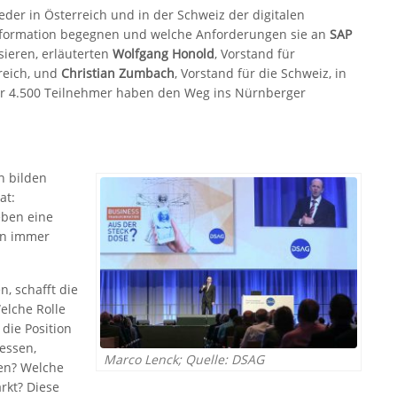
ieder in Österreich und in der Schweiz der digitalen
formation begegnen und welche Anforderungen sie an
SAP
sieren, erläuterten
Wolfgang Honold
, Vorstand für
reich, und
Christian Zumbach
, Vorstand für die Schweiz, in
r 4.500 Teilnehmer haben den Weg ins Nürnberger
n bilden
at:
eben eine
en immer
, schafft die
elche Rolle
die Position
zessen,
Marco Lenck; Quelle: DSAG
en? Welche
rkt? Diese