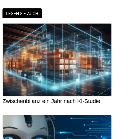
LESEN SIE AUCH
Zwischenbilanz ein Jahr nach KI-Studie