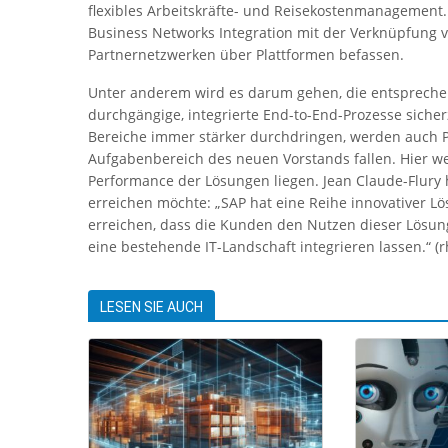
flexibles Arbeitskräfte- und Reisekostenmanagement.
Business Networks Integration mit der Verknüpfung
Partnernetzwerken über Plattformen befassen.
Unter anderem wird es darum gehen, die entsprechend
durchgängige, integrierte End-to-End-Prozesse sich
Bereiche immer stärker durchdringen, werden auch 
Aufgabenbereich des neuen Vorstands fallen. Hier we
Performance der Lösungen liegen. Jean Claude-Flury 
erreichen möchte: „SAP hat eine Reihe innovativer Lö
erreichen, dass die Kunden den Nutzen dieser Lösung
eine bestehende IT-Landschaft integrieren lassen.“ (r
LESEN SIE AUCH