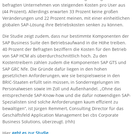
befragten Unternehmen von steigenden Kosten pro User aus
(44 Prozent). Allerdings erwarten 33 Prozent keine großen
Veränderungen und 22 Prozent meinen, mit einer einheitlichen
globalen SAP-Lösung ihre Betriebskosten senken zu können.
Die Studie zeigt zudem, dass nur bestimmte Komponenten der
SAP Business Suite den Betriebsaufwand in die Höhe treiben.
40 Prozent der Befragten beziffern die Kosten für den Betrieb
von SAP HCM als überdurchschnittlich hoch. Zu den
Kostentreibern zählen zudem die Komponenten SAP GTS und
SAP GRC Nfe. Die Gründe dafür liegen in den hohen
gesetzlichen Anforderungen, wie sie beispielsweise in den
BRIC-Staaten erfüllt sein müssen, in Sonderregelungen im
Personalwesen sowie im Zoll und Außenhandel. „Ohne das
entsprechende SAP-Know-how und die dafür notwendigen SAP-
Spezialisten sind solche Anforderungen kaum effizient zu
bewältigen“, ist Jürgen Remmert, Consulting Director für das
Geschäftsfeld Application Management bei cbs Corporate
Business Solutions, überzeugt. (rhh)
Hier
geht es zur Studie