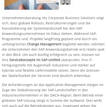
Unternehmensberatung cbs Corporate Business Solutions zeigt
sich, dass globale Rollouts, Restrukturierungen und die
Konsolidierung der Systemlandschaft bei den SAP-
Anwendungsunternehmen im Fokus stehen. Während SAP-
Programme und -Projekte langfristig geplant und durch ein
umfangreiches
Change Management
begleitet werden, nehmen
die Unternehmen den SAP-Anwendungsbetrieb erst relativ spät
in den Blick. Um auch künftig erfolgreich zu sein, müssen sie
ihre
Servicekonzepte im SAP-Umfeld
überprüfen, ihre IT-
Fertigungstiefe mit Augenmaß reduzieren und stärker auf
hybride und flexible Liefermodelle setzen. Denn die Grenzen
der Skalierbarkeit der Services sind deutlich erkennbar.
Die Anforderungen an das Application Management steigen im
Zuge der Globalisierung der SAP-Landschaften in den
Industrieunternehmen in der DACH-Region. Beim Betrieb einer
globalen SAP-Lösung steigt in Summe der Aufwand. Dies wirkt
sich auch auf die Betriebskosten aus. Insgesamt gehen die