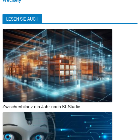
Precisely
LESEN SIE AUCH
Zwischenbilanz ein Jahr nach KI-Studie