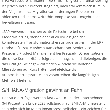
Frist von 2027 einzuhalten. Die Einführung von Automatisierung
ist jedoch bei 57 Prozent stagniert, nach starkem Wachstum in
den Vorjahren, da Migrationsanforderungen Ressourcen
ablenken und Teams weiterhin komplexe SAP-Umgebungen
bewältigen müssen.
„SAP-Anwender machen echte Fortschritte bei der
Modernisierung, stehen aber auch vor einigen der
komplexesten Transformationsherausforderungen in der ERP-
Landschaft“, sagte Ashwin Ramachandran, Senior Vice
President, Product Management bei Precisely. „Organisationen,
die diese Komplexität erfolgreich managen, sind diejenigen, die
das richtige Gleichgewicht finden – indem sie laufende
Migrationen auf Kurs halten und gleichzeitig
Automatisierungsstrategien vorantreiben, die langfristigen
Mehrwert liefern.“
S/4HANA-Migration gewinnt an Fahrt
Der Studie zufolge werden fast zwei Drittel der Unternehmen
(64 Prozent) bis Ende 2025 vollständig auf S/4HANA umgestellt
sein oder sich im Migrationsprozess befinden – ein Zeichen für