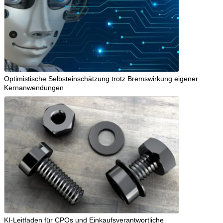
Optimistische Selbsteinschätzung trotz Bremswirkung eigener
Kernanwendungen
KI-Leitfaden für CPOs und Einkaufsverantwortliche