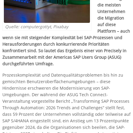
die meisten
Unternehmen
die Migration
auf diese
Quelle: computergottyt, Pixabay
Plattform – auch
wenn sie mit steigender Komplexität bei SAP-Prozessen und
Herausforderungen durch konkurrierende Prioritäten
konfrontiert sind. So lautet das Ergebnis einer von Precisely in
Zusammenarbeit mit der Americas SAP Users Group (ASUG)
durchgeführten Umfrage.
Prozesskomplexität und Datenqualitätsproblemen bis hin zu
gemischten Benutzeroberflächenumgebungen – diese
Hindernisse erschweren die Modernisierung von SAP-
Umgebungen. Der während der ASUG Tech Connect-
Veranstaltung vorgestellte Bericht „Transforming SAP Processes
Through Automation: 2026 Trends and Challenges“ stellt fest,
dass 59 Prozent der Unternehmen vollständig oder teilweise auf
SAP S/4HANA eingestellt sind, ein Anstieg um 13 Prozentpunkte
gegenüber 2024, da die Organisationen sich beeilen, die SAP-