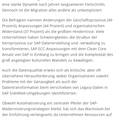
eine starke Dynamik nach Jahren langsameren Fortschritts.
Dennoch ist die Migration alles andere als unkompliziert.
Die Befragten nannten Änderungen der Geschäftsprozesse (49
Prozent), Anpassungen (44 Prozent) und organisatorischen
Widerstand (37 Prozent) als die größten Hindernisse. Viele
Unternehmen haben Schwierigkeiten, die Struktur der
Kernprozesse zur SAP-Datenerstellung und -verwaltung zu
transformieren, SAP ECC-Anpassungen mit dem Clean Core-
Ansatz von SAP in Einklang zu bringen und die Komplexität des
groß angelegten kulturellen Wandels zu bewältigen.
Auch die Datenqualität erwies sich als kritische, aber oft
übersehene Herausforderung, wobei Organisationen sowohl
Probleme mit der Genauigkeit als auch der
Datentransformation beim Verschieben von Legacy-Daten in
SAP S/4HANA-Umgebungen identifizierten.
Obwohl Automatisierung ein zentraler Pfeiler der SAP-
Modernisierungsstrategien bleibt, hat sich das Wachstum bei
der Einführung verlangsamt, da Unternehmen Ressourcen auf