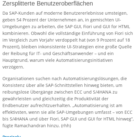
Zersplitterte Benutzeroberflächen
Da SAP-Kunden auf moderne Benutzererlebnisse umsteigen,
geben 54 Prozent der Unternehmen an, in gemischten UI-
Umgebungen zu arbeiten, die SAP GUI, Fiori und GUI for HTML
kombinieren. Obwohl die vollständige Einführung von Fiori sich
im Vergleich zum Vorjahr verdoppelt hat (von 9 Prozent auf 18
Prozent), bleiben inkonsistente UI-Strategien eine große Quelle
der Reibung für IT- und Geschäftsanwender – und ein
Hauptgrund, warum viele Automatisierungsinitiativen
verzögern.
Organisationen suchen nach Automatisierungslösungen, die
Konsistenz über alle SAP-Schnittstellen hinweg bieten, um
reibungslose Übergänge zwischen ECC und S/4HANA zu
gewährleisten und gleichzeitig die Produktivität der
Endbenutzer aufrechtzuerhalten. „Automatisierung ist am
effektivsten, wenn sie alle SAP-Umgebungen umfasst – von ECC
bis S/4HANA und über Fiori, SAP GUI und GUI for HTML hinweg“,
fügte Ramachandran hinzu. (rhh)