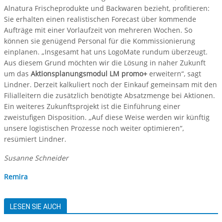
Alnatura Frischeprodukte und Backwaren bezieht, profitieren:
Sie erhalten einen realistischen Forecast über kommende
Aufträge mit einer Vorlaufzeit von mehreren Wochen. So
können sie genügend Personal für die Kommissionierung
einplanen. „Insgesamt hat uns LogoMate rundum überzeugt.
Aus diesem Grund möchten wir die Lösung in naher Zukunft
um das
Aktionsplanungsmodul LM promo+
erweitern“, sagt
Lindner. Derzeit kalkuliert noch der Einkauf gemeinsam mit den
Filialleitern die zusätzlich benötigte Absatzmenge bei Aktionen.
Ein weiteres Zukunftsprojekt ist die Einführung einer
zweistufigen Disposition. „Auf diese Weise werden wir künftig
unsere logistischen Prozesse noch weiter optimieren“,
resümiert Lindner.
Susanne Schneider
Remira
LESEN SIE AUCH