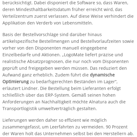
berücksichtigt. Dabei disponiert die Software so, dass Waren,
deren Mindesthaltbarkeitsdatum früher erreicht wird, das
Verteilzentrum zuerst verlassen. Auf diese Weise verhindert die
Applikation den Verderb von Lebensmitteln.
Basis der Bestellvorschläge sind darüber hinaus
artikelspezifische Bestellmengen und Bestellvorlaufzeiten sowie
vorher von den Disponenten manuell eingegebene
Einzelbedarfe und Aktionen. „LogoMate liefert präzise und
realistische Absatzprognosen, die nur noch vom Disponenten
geprüft und freigegeben werden müssen. Das reduziert den
Aufwand ganz erheblich. Zudem führt die
dynamische
Optimierung
zu bedarfsgerechten Beständen im Lager“,
erläutert Lindner. Die Bestellung beim Lieferanten erfolgt
schließlich über das ERP-System. Gemäß seinen hohen
Anforderungen an Nachhaltigkeit möchte Alnatura auch die
Transportlogistik umweltverträglich gestalten.
Lieferungen werden daher so effizient wie möglich
zusammengefasst, um Leerfahrten zu vermeiden. 90 Prozent
der Waren holt das Unternehmen selbst bei den Herstellern ab.