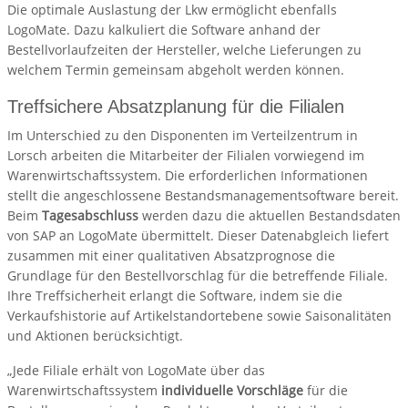
Die optimale Auslastung der Lkw ermöglicht ebenfalls
LogoMate. Dazu kalkuliert die Software anhand der
Bestellvorlaufzeiten der Hersteller, welche Lieferungen zu
welchem Termin gemeinsam abgeholt werden können.
Treffsichere Absatzplanung für die Filialen
Im Unterschied zu den Disponenten im Verteilzentrum in
Lorsch arbeiten die Mitarbeiter der Filialen vorwiegend im
Warenwirtschaftssystem. Die erforderlichen Informationen
stellt die angeschlossene Bestandsmanagementsoftware bereit.
Beim
Tagesabschluss
werden dazu die aktuellen Bestandsdaten
von SAP an LogoMate übermittelt. Dieser Datenabgleich liefert
zusammen mit einer qualitativen Absatzprognose die
Grundlage für den Bestellvorschlag für die betreffende Filiale.
Ihre Treffsicherheit erlangt die Software, indem sie die
Verkaufshistorie auf Artikelstandortebene sowie Saisonalitäten
und Aktionen berücksichtigt.
„Jede Filiale erhält von LogoMate über das
Warenwirtschaftssystem
individuelle Vorschläge
für die