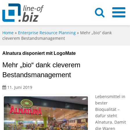
Home
»
Enterprise Resource Planning
»
Mehr „bio“ dank
cleverem Bestandsmanagement
Alnatura disponiert mit LogoMate
Mehr „bio“ dank cleverem
Bestandsmanagement
11. Juni 2019
Lebensmittel in
bester
Bioqualität –
dafür steht
Alnatura. Damit
die Waren