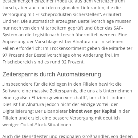
Bestellmengen einzelner Produkte aus dem Verteilzentrum
Lorsch, aber auch bei den regionalen Lieferanten, die die
Versorgung mit Frischeprodukten sicherstellen“, erläutert
Lindner. Die automatisch erzeugten Bestellvorschläge müssen
nur noch von den Mitarbeitern geprüft und über das SAP-
System an die Logistik nach Lorsch übermittelt werden. Eine
Anpassung der Vorschläge ist bei Alnatura nur in seltenen
Fällen erforderlich: Im Trockensortiment geben die Mitarbeiter
97 Prozent der Bestellvorschläge ohne Änderung frei, im
Frischebereich sind es rund 92 Prozent.
Zeitersparnis durch Automatisierung
„Insbesondere für die Kollegen in den Filialen bewirkt die
Software eine massive Zeitersparnis, die uns als Unternehmen
einen großen Effizienzgewinn verschafft“, berichtet Lindner.
Dies ist für Alnatura jedoch nicht der einzige Vorteil der
Digitalisierung: Der Bioanbieter
bindet weniger Kapital
in den
Filialen und erzielt eine bessere Versorgung mit deutlich
weniger Out-of-Stock-Situationen.
Auch die Dienstleister und regionalen Großhändler, von denen