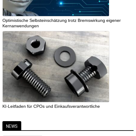
Optimistische Selbsteinschätzung trotz Bremswirkung eigener
Kernanwendungen
KI-Leitfaden für CPOs und Einkaufsverantwortliche
NEWS