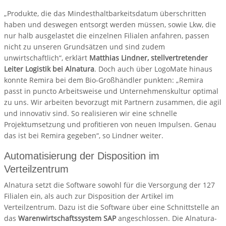
„Produkte, die das Mindesthaltbarkeitsdatum überschritten
haben und deswegen entsorgt werden müssen, sowie Lkw, die
nur halb ausgelastet die einzelnen Filialen anfahren, passen
nicht zu unseren Grundsätzen und sind zudem
unwirtschaftlich“, erklärt
Matthias Lindner,
stellvertretender
Leiter Logistik bei Alnatura
. Doch auch über LogoMate hinaus
konnte Remira bei dem Bio-Großhändler punkten: „Remira
passt in puncto Arbeitsweise und Unternehmenskultur optimal
zu uns. Wir arbeiten bevorzugt mit Partnern zusammen, die agil
und innovativ sind. So realisieren wir eine schnelle
Projektumsetzung und profitieren von neuen Impulsen. Genau
das ist bei Remira gegeben“, so Lindner weiter.
Automatisierung der Disposition im
Verteilzentrum
Alnatura setzt die Software sowohl für die Versorgung der 127
Filialen ein, als auch zur Disposition der Artikel im
Verteilzentrum. Dazu ist die Software über eine Schnittstelle an
das
Warenwirtschaftssystem SAP
angeschlossen. Die Alnatura-