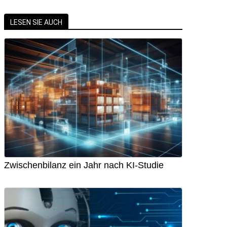
LESEN SIE AUCH
Zwischenbilanz ein Jahr nach KI-Studie