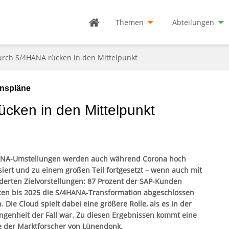
Themen
Abteilungen
rch S/4HANA rücken in den Mittelpunkt
nspläne
cken in den Mittelpunkt
NA-Umstellungen werden auch während Corona hoch
isiert und zu einem großen Teil fortgesetzt – wenn auch mit
derten Zielvorstellungen: 87 Prozent der SAP-Kunden
en bis 2025 die S/4HANA-Transformation abgeschlossen
 Die Cloud spielt dabei eine größere Rolle, als es in der
ngenheit der Fall war. Zu diesen Ergebnissen kommt eine
e der Marktforscher von Lünendonk.