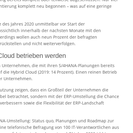
ntierung komplett neu begonnen – was auf eine geringe
des Jahres 2020 unmittelbar vor Start der
sichtlich innerhalb der nächsten Monate mit den
lerdings wollen auch neun Prozent der befragten
ckstellen und nicht weiterverfolgen.
 Cloud betrieben werden
en Unternehmen, die mit ihren S/4HANA-Planungen bereits
uf die Hybrid Cloud (2019: 14 Prozent). Einen reinen Betrieb
er Unternehmen.
utzung zeigen, dass ein Großteil der Unternehmen die
bel betrachtet, sondern mit der ERP-Umstellung die Chance
erbessern sowie die Flexibilität der ERP-Landschaft
NA-Umstellung: Status quo, Planungen und Roadmap zur
ine telefonische Befragung von 100 IT-Verantwortlichen aus