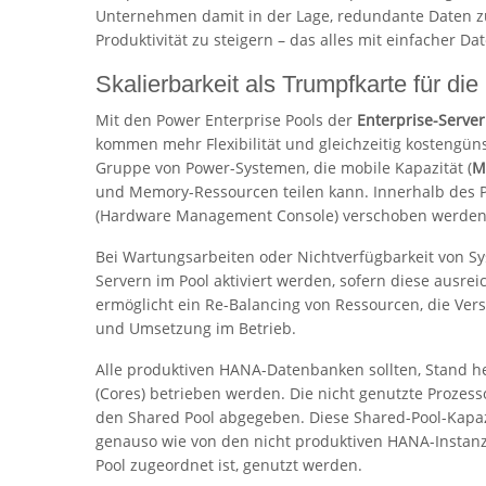
Unternehmen damit in der Lage, redundante Daten zu
Produktivität zu steigern – das alles mit einfacher D
Skalierbarkeit als Trumpfkarte für di
Mit den Power Enterprise Pools der
Enterprise-Serve
kommen mehr Flexibilität und gleichzeitig kostengünsti
Gruppe von Power-Systemen, die mobile Kapazität (
M
und Memory-Ressourcen teilen kann. Innerhalb des 
(Hardware Management Console) verschoben werden
Bei Wartungsarbeiten oder Nichtverfügbarkeit von 
Servern im Pool aktiviert werden, sofern diese ausrei
ermöglicht ein Re-Balancing von Ressourcen, die Ver
und Umsetzung im Betrieb.
Alle produktiven HANA-Datenbanken sollten, Stand heu
(Cores) betrieben werden. Die nicht genutzte Prozesso
den Shared Pool abgegeben. Diese Shared-Pool-Kapaz
genauso wie von den nicht produktiven HANA-Instanz
Pool zugeordnet ist, genutzt werden.