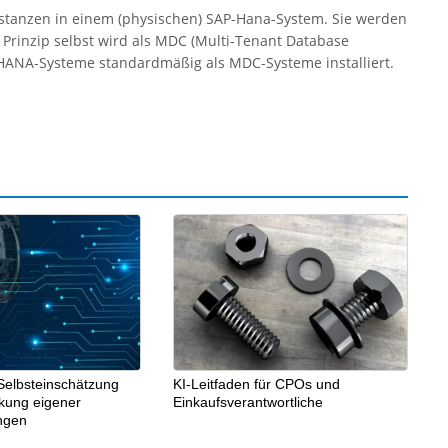
nstanzen in einem (physischen) SAP-Hana-System. Sie werden
Prinzip selbst wird als MDC (Multi-Tenant Database
HANA-Systeme standardmäßig als MDC-Systeme installiert.
Selbsteinschätzung
KI-Leitfaden für CPOs und
rkung eigener
Einkaufsverantwortliche
ngen