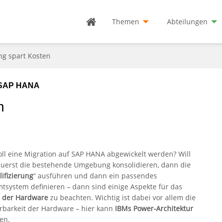
Themen
Abteilungen
ing spart Kosten
r SAP HANA
n
oll eine Migration auf SAP HANA abgewickelt werden? Will
uerst die bestehende Umgebung konsolidieren, dann die
ifizierung
“ ausführen und dann ein passendes
tsystem definieren – dann sind einige Aspekte für das
g der Hardware
zu beachten. Wichtig ist dabei vor allem die
erbarkeit der Hardware – hier kann
IBMs Power-Architektur
en.