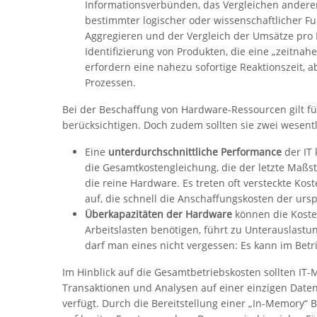
Informationsverbünden, das Vergleichen andere
bestimmter logischer oder wissenschaftlicher F
Aggregieren und der Vergleich der Umsätze pro 
Identifizierung von Produkten, die eine „zeitna
erfordern eine nahezu sofortige Reaktionszeit,
Prozessen.
Bei der Beschaffung von Hardware-Ressourcen gilt für
berücksichtigen. Doch zudem sollten sie zwei wesent
Eine
unterdurchschnittliche Performance
der IT 
die Gesamtkostengleichung, die der letzte Maßsta
die reine Hardware. Es treten oft versteckte 
auf, die schnell die Anschaffungskosten der ur
Überkapazitäten der Hardware
können die Koste
Arbeitslasten benötigen, führt zu Unterauslast
darf man eines nicht vergessen: Es kann im Be
Im Hinblick auf die Gesamtbetriebskosten sollten IT
Transaktionen und Analysen auf einer einzigen Date
verfügt. Durch die Bereitstellung einer „In-Memory“ 