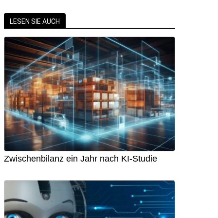
LESEN SIE AUCH
Zwischenbilanz ein Jahr nach KI-Studie