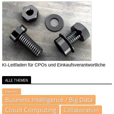
KI-Leitfaden für CPOs und Einkaufsverantwortliche
ALLE THEMEN
Allgemein
Business Intelligence / Big Data
Cloud Computing
Collaboration