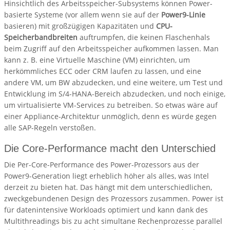
Hinsichtlich des Arbeitsspeicher-Subsystems können Power-
basierte Systeme (vor allem wenn sie auf der
Power9-Linie
basieren) mit großzügigen Kapazitäten und
CPU-
Speicherbandbreiten
auftrumpfen, die keinen Flaschenhals
beim Zugriff auf den Arbeitsspeicher aufkommen lassen. Man
kann z. B. eine Virtuelle Maschine (VM) einrichten, um
herkömmliches ECC oder CRM laufen zu lassen, und eine
andere VM, um BW abzudecken, und eine weitere, um Test und
Entwicklung im S/4-HANA-Bereich abzudecken, und noch einige,
um virtualisierte VM-Services zu betreiben. So etwas wäre auf
einer Appliance-Architektur unmöglich, denn es würde gegen
alle SAP-Regeln verstoßen.
Die Core-Performance macht den Unterschied
Die Per-Core-Performance des Power-Prozessors aus der
Power9-Generation liegt erheblich höher als alles, was Intel
derzeit zu bieten hat. Das hängt mit dem unterschiedlichen,
zweckgebundenen Design des Prozessors zusammen. Power ist
für datenintensive Workloads optimiert und kann dank des
Multithreadings bis zu acht simultane Rechenprozesse parallel