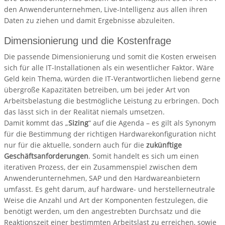
den Anwenderunternehmen, Live-Intelligenz aus allen ihren
Daten zu ziehen und damit Ergebnisse abzuleiten.
Dimensionierung und die Kostenfrage
Die passende Dimensionierung und somit die Kosten erweisen
sich für alle IT-Installationen als ein wesentlicher Faktor. Wäre
Geld kein Thema, würden die IT-Verantwortlichen liebend gerne
übergroße Kapazitäten betreiben, um bei jeder Art von
Arbeitsbelastung die bestmögliche Leistung zu erbringen. Doch
das lässt sich in der Realität niemals umsetzen.
Damit kommt das „
Sizing
“ auf die Agenda – es gilt als Synonym
für die Bestimmung der richtigen Hardwarekonfiguration nicht
nur für die aktuelle, sondern auch für die
zukünftige
Geschäftsanforderungen
. Somit handelt es sich um einen
iterativen Prozess, der ein Zusammenspiel zwischen dem
Anwenderunternehmen, SAP und den Hardwareanbietern
umfasst. Es geht darum, auf hardware- und herstellerneutrale
Weise die Anzahl und Art der Komponenten festzulegen, die
benötigt werden, um den angestrebten Durchsatz und die
Reaktionszeit einer bestimmten Arbeitslast zu erreichen, sowie