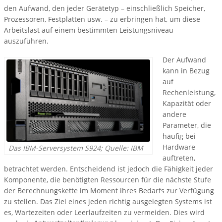
den Aufwand, den jeder Gerätetyp – einschließlich Speicher,
Prozessoren, Festplatten usw. – zu erbringen hat, um diese
Arbeitslast auf einem bestimmten Leistungsniveau
auszuführen.
Der Aufwand
kann in Bezug
auf
Rechenleistung,
Kapazität oder
andere
Parameter, die
häufig bei
Hardware
Das IBM-Serversystem S924; Quelle: IBM
auftreten,
betrachtet werden. Entscheidend ist jedoch die Fähigkeit jeder
Komponente, die benötigten Ressourcen für die nächste Stufe
der Berechnungskette im Moment ihres Bedarfs zur Verfügung
zu stellen. Das Ziel eines jeden richtig ausgelegten Systems ist
es, Wartezeiten oder Leerlaufzeiten zu vermeiden. Dies wird