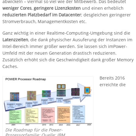
abwickeln – viermal so viel wie der Mitbewerb. Das bedeutet
weniger Cores
,
geringere Lizenzkosten
und einen erheblich
reduzierten Platzbedarf im Datacenter
; desgleichen geringerer
Stromverbrauch, Managementkosten etc.
Ganz wichtig in einer Realtime-Computing-Umgebung sind die
Latenzzeiten
, die dank physischer Ausuferung der Instanzen im
Intel-Bereich immer größer werden. Sie lassen sich imPower-
Umfeld mit der neuen Generation drastisch reduzieren.
Zusätzlich erhöht sich die Geschwindigkeit dank großer Memory
Caches.
Bereits 2016
erreichte die
Die Roadmap für die Power-
Prozessorfamilie; Quelle: IBM