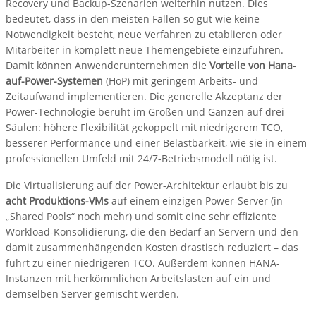
Recovery und Backup-Szenarien weiterhin nutzen. Dies
bedeutet, dass in den meisten Fällen so gut wie keine
Notwendigkeit besteht, neue Verfahren zu etablieren oder
Mitarbeiter in komplett neue Themengebiete einzuführen.
Damit können Anwenderunternehmen die
Vorteile von Hana-
auf-Power-Systemen
(HoP) mit geringem Arbeits- und
Zeitaufwand implementieren. Die generelle Akzeptanz der
Power-Technologie beruht im Großen und Ganzen auf drei
Säulen: höhere Flexibilität gekoppelt mit niedrigerem TCO,
besserer Performance und einer Belastbarkeit, wie sie in einem
professionellen Umfeld mit 24/7-Betriebsmodell nötig ist.
Die Virtualisierung auf der Power-Architektur erlaubt bis zu
acht Produktions-VMs
auf einem einzigen Power-Server (in
„Shared Pools“ noch mehr) und somit eine sehr effiziente
Workload-Konsolidierung, die den Bedarf an Servern und den
damit zusammenhängenden Kosten drastisch reduziert – das
führt zu einer niedrigeren TCO. Außerdem können HANA-
Instanzen mit herkömmlichen Arbeitslasten auf ein und
demselben Server gemischt werden.