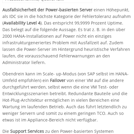
Ausfallsicherheit der Power-basierten Server
einen Höhepunkt,
als IDC sie in die höchste Kategorie der Fehlertoleranz aufnahm
(
Availability Level 4
). Das entspricht 99,9999 Prozent Uptime.
Das belegt auf die folgende Aussage. Es trat z. B. in den über
2000 HANA-Installationen auf Power nicht ein einziges
infrastrukturgeneriertes Problem mit Ausfallzeit auf. Zudem
lassen die Power-Server im Hintergrund heuristische Verfahren
laufen, die vorausschauend Fehlerwarnungen an den
Administrator liefern.
Obendrein kann im Scale- up-Modus (von SAP selbst im HANA-
Umfeld empfohlen) ein
Failover
von einer VM auf die andere
durchgeführt werden, selbst wenn die eine VM Test- oder
Entwicklungsszenarien betreibt. Redundante Bauteile und die
Hot-Plug-Architektur ermöglichen in vielen Bereichen eine
Wartung im laufenden Betrieb. Auch das führt letztendlich zu
weniger Servern und somit zu einem geringen TCO. Auch so
etwas ist im Appliance-Bereich nicht verfügbar.
Die
Support Services
zu den Power-basierten Systemen