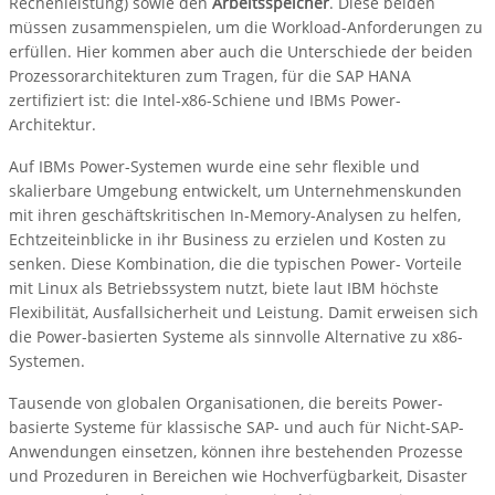
Rechenleistung) sowie den
Arbeitsspeicher
. Diese beiden
müssen zusammenspielen, um die Workload-Anforderungen zu
erfüllen. Hier kommen aber auch die Unterschiede der beiden
Prozessorarchitekturen zum Tragen, für die SAP HANA
zertifiziert ist: die Intel-x86-Schiene und IBMs Power-
Architektur.
Auf IBMs Power-Systemen wurde eine sehr flexible und
skalierbare Umgebung entwickelt, um Unternehmenskunden
mit ihren geschäftskritischen In-Memory-Analysen zu helfen,
Echtzeiteinblicke in ihr Business zu erzielen und Kosten zu
senken. Diese Kombination, die die typischen Power- Vorteile
mit Linux als Betriebssystem nutzt, biete laut IBM höchste
Flexibilität, Ausfallsicherheit und Leistung. Damit erweisen sich
die Power-basierten Systeme als sinnvolle Alternative zu x86-
Systemen.
Tausende von globalen Organisationen, die bereits Power-
basierte Systeme für klassische SAP- und auch für Nicht-SAP-
Anwendungen einsetzen, können ihre bestehenden Prozesse
und Prozeduren in Bereichen wie Hochverfügbarkeit, Disaster