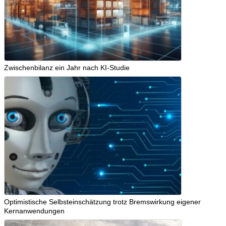
Zwischenbilanz ein Jahr nach KI-Studie
Optimistische Selbsteinschätzung trotz Bremswirkung eigener
Kernanwendungen