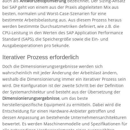
auch als
Antwortzeitoptimierung
bezeichnet. Der Sizing-Ansatz
bei SAP geht von einem aus der Praxis abgeleiteten Mix aus
besten, normalen und Worst-Case-Szenarien für eine
bestimmte Arbeitsbelastung aus. Aus diesem Prozess heraus
werden bestimmte Durchsatzmetriken definiert, wie z.B. die
CPU-Leistung in den Werten des SAP Application Performance
Standard (SAPS), die Speichergröße sowie die Ein- und
Ausgabeoperationen pro Sekunde.
Iterativer Prozess erforderlich
Doch die Dimensionierungsergebnisse werden sich
wahrscheinlich mit jeder Änderung der Arbeitslast ändern,
weshalb die Dimensionierung immer ein iterativer Prozess sein
wird. Die Konfiguration ist der zweite Schritt bei der Definition
der Systemarchitektur und besteht aus der Übersetzung der
Dimensionierungsergebnisse
, um das beste
herstellerspezifische Equipment zu ermitteln. Dabei wird die
Entscheidung für einen Hardware-Anbieter getroffen und
dessen Anpassung an bestehende Unternehmensarchitekturen
bewertet. Es werden Maschinenmodelle und Spezifikationen für