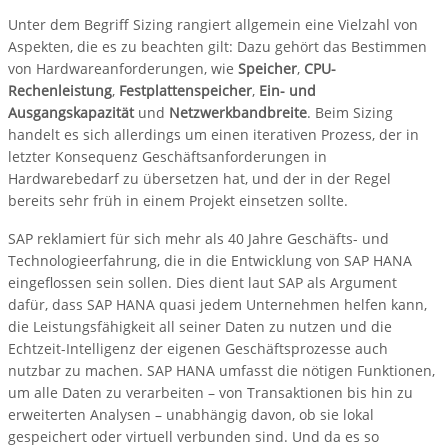
Unter dem Begriff Sizing rangiert allgemein eine Vielzahl von
Aspekten, die es zu beachten gilt: Dazu gehört das Bestimmen
von Hardwareanforderungen, wie
Speicher
,
CPU-
Rechenleistung
,
Festplattenspeicher
,
Ein- und
Ausgangskapazität
und
Netzwerkbandbreite
. Beim Sizing
handelt es sich allerdings um einen iterativen Prozess, der in
letzter Konsequenz Geschäftsanforderungen in
Hardwarebedarf zu übersetzen hat, und der in der Regel
bereits sehr früh in einem Projekt einsetzen sollte.
SAP reklamiert für sich mehr als 40 Jahre Geschäfts- und
Technologieerfahrung, die in die Entwicklung von SAP HANA
eingeflossen sein sollen. Dies dient laut SAP als Argument
dafür, dass SAP HANA quasi jedem Unternehmen helfen kann,
die Leistungsfähigkeit all seiner Daten zu nutzen und die
Echtzeit-Intelligenz der eigenen Geschäftsprozesse auch
nutzbar zu machen. SAP HANA umfasst die nötigen Funktionen,
um alle Daten zu verarbeiten – von Transaktionen bis hin zu
erweiterten Analysen – unabhängig davon, ob sie lokal
gespeichert oder virtuell verbunden sind. Und da es so