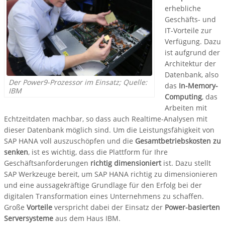
erhebliche
Geschäfts- und
IT-Vorteile zur
Verfügung. Dazu
ist aufgrund der
Architektur der
Datenbank, also
Der Power9-Prozessor im Einsatz; Quelle:
das
In-Memory-
IBM
Computing
, das
Arbeiten mit
Echtzeitdaten machbar, so dass auch Realtime-Analysen mit
dieser Datenbank möglich sind. Um die Leistungsfähigkeit von
SAP HANA voll auszuschöpfen und die
Gesamtbetriebskosten zu
senken
, ist es wichtig, dass die Plattform für Ihre
Geschäftsanforderungen
richtig dimensioniert
ist. Dazu stellt
SAP Werkzeuge bereit, um SAP HANA richtig zu dimensionieren
und eine aussagekräftige Grundlage für den Erfolg bei der
digitalen Transformation eines Unternehmens zu schaffen.
Große
Vorteile
verspricht dabei der Einsatz der
Power-basierten
Serversysteme
aus dem Haus IBM.