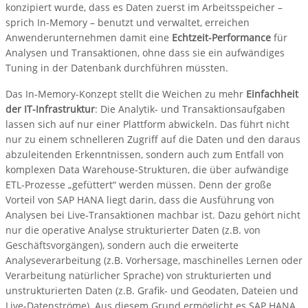
konzipiert wurde, dass es Daten zuerst im Arbeitsspeicher –
sprich In-Memory – benutzt und verwaltet, erreichen
Anwenderunternehmen damit eine
Echtzeit-Performance
für
Analysen und Transaktionen, ohne dass sie ein aufwändiges
Tuning in der Datenbank durchführen müssten.
Das In-Memory-Konzept stellt die Weichen zu mehr
Einfachheit
der IT-Infrastruktur
: Die Analytik- und Transaktionsaufgaben
lassen sich auf nur einer Plattform abwickeln. Das führt nicht
nur zu einem schnelleren Zugriff auf die Daten und den daraus
abzuleitenden Erkenntnissen, sondern auch zum Entfall von
komplexen Data Warehouse-Strukturen, die über aufwändige
ETL-Prozesse „gefüttert“ werden müssen. Denn der große
Vorteil von SAP HANA liegt darin, dass die Ausführung von
Analysen bei Live-Transaktionen machbar ist. Dazu gehört nicht
nur die operative Analyse strukturierter Daten (z.B. von
Geschäftsvorgängen), sondern auch die erweiterte
Analyseverarbeitung (z.B. Vorhersage, maschinelles Lernen oder
Verarbeitung natürlicher Sprache) von strukturierten und
unstrukturierten Daten (z.B. Grafik- und Geodaten, Dateien und
Live-Datenströme). Aus diesem Grund ermöglicht es SAP HANA