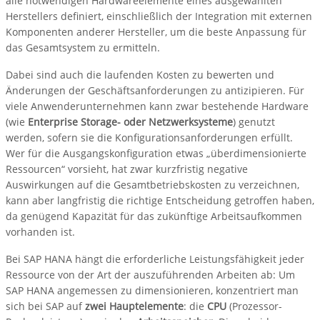
alle notwendigen Hardwareelemente eines ausgewählten
Herstellers definiert, einschließlich der Integration mit externen
Komponenten anderer Hersteller, um die beste Anpassung für
das Gesamtsystem zu ermitteln.
Dabei sind auch die laufenden Kosten zu bewerten und
Änderungen der Geschäftsanforderungen zu antizipieren. Für
viele Anwenderunternehmen kann zwar bestehende Hardware
(wie
Enterprise Storage- oder Netzwerksysteme
) genutzt
werden, sofern sie die Konfigurationsanforderungen erfüllt.
Wer für die Ausgangskonfiguration etwas „überdimensionierte
Ressourcen“ vorsieht, hat zwar kurzfristig negative
Auswirkungen auf die Gesamtbetriebskosten zu verzeichnen,
kann aber langfristig die richtige Entscheidung getroffen haben,
da genügend Kapazität für das zukünftige Arbeitsaufkommen
vorhanden ist.
Bei SAP HANA hängt die erforderliche Leistungsfähigkeit jeder
Ressource von der Art der auszuführenden Arbeiten ab: Um
SAP HANA angemessen zu dimensionieren, konzentriert man
sich bei SAP auf
zwei Hauptelemente
: die
CPU
(Prozessor-