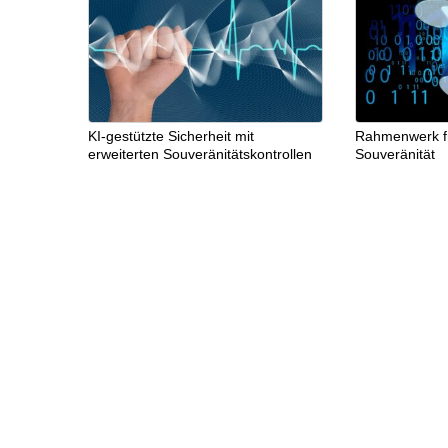
KI-gestützte Sicherheit mit
Rahmenwerk für
erweiterten Souveränitätskontrollen
Souveränität