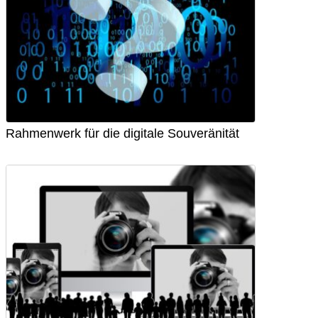
Rahmenwerk für die digitale Souveränität