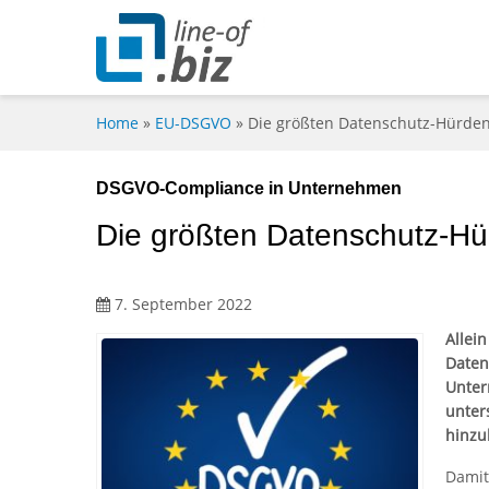
Home
»
EU-DSGVO
»
Die größten Datenschutz-Hürden
DSGVO-Compliance in Unternehmen
Die größten Datenschutz-Hü
7. September 2022
Allei
Daten
Unter
unter
hinzu
Damit