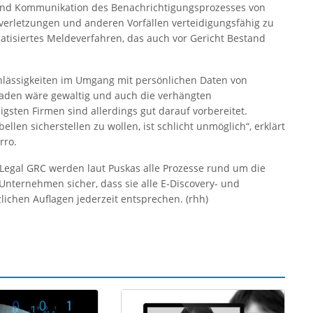
und Kommunikation des Benachrichtigungsprozesses von
erletzungen und anderen Vorfällen verteidigungsfähig zu
tisiertes Meldeverfahren, das auch vor Gericht Bestand
lässigkeiten im Umgang mit persönlichen Daten von
aden wäre gewaltig und auch die verhängten
gsten Firmen sind allerdings gut darauf vorbereitet.
len sicherstellen zu wollen, ist schlicht unmöglich“, erklärt
rro.
o Legal GRC werden laut Puskas alle Prozesse rund um die
 Unternehmen sicher, dass sie alle E-Discovery- und
ichen Auflagen jederzeit entsprechen. (rhh)