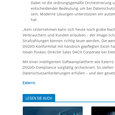
Dabei ist die ordnungsgemäße Orchestrierung 
entscheidender Bedeutung, um bei Datenschutzv
sein. Moderne Lösungen unterstützen ein automa
hat.
„Kein Unternehmen kann sich heute noch grobe Nach
Verbrauchern und Kunden erlauben – der Image-Sch
Strafzahlungen können richtig teuer werden. Die weni
DSGVO-Konformität mit händisch gepflegten Excel-Tabel
Istvan Puskas, Director Sales DACH Corporate bei Exte
Mit einer intelligenten Softwareplattform wie Exterr
DSGVO-Compliance sorgfältig orchestriert. So stellen
Datenschutzanforderungen erfüllen – und den gesetzl
Exterro
LESEN SIE AUCH