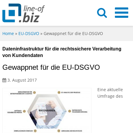
Home
»
EU-DSGVO
»
Gewappnet für die EU-DSGVO
Dateninfrastruktur für die rechtssichere Verarbeitung
von Kundendaten
Gewappnet für die EU-DSGVO
3. August 2017
Eine aktuelle
Umfrage des