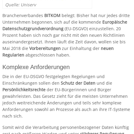
Quelle: Uniserv
Branchenverbandes
BITKOM
belegt: Bisher hat nur jedes dritte
Unternehmen begonnen, sich auf die kommende
Europäische
Datenschutzgrundverordnung
(EU-DSGVO) einzustellen. 20
Prozent haben sich noch gar nicht mit den neuen Richtlinien
auseinandergesetzt. Ihnen läuft die Zeit davon, wollen sie bis
Mai 2018 die
Vorbereitungen
zur Einhaltung der
neuen
Regularien
abgeschlossen haben.
Komplexe Anforderungen
Die in der EU-DSGVO festgelegten Regelungen und
Einschränkungen sollen den
Schutz der Daten
und die
Persönlichkeitsrechte
der EU-Bürgerinnen und Bürger
gewährleisten. Das Gesetz zieht für die meisten Unternehmen
jedoch weitreichende Änderungen und teils sehr komplexe
Anforderungen sowohl an Prozesse als auch an ihre IT-Systeme
nach sich.
Somit wird die Verarbeitung personenbezogener Daten künftig
erst nach größeren Hürden und unter
stärkerer Regulierung