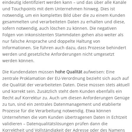
eindeutig identifiziert werden kann – und das über alle Kanäle
und Touchpoints mit dem Unternehmen hinweg. Dies ist
notwendig, um ein komplettes Bild über die zu einem Kunden
gesammelten und verarbeiteten Daten zu erhalten und diese,
sofern notwendig, auch löschen zu können. Die negativen
Folgen von inkonsistenten Stammdaten gehen also weiter als
nur falsche Ansprache und doppelte Haltung von
Informationen. Sie führen auch dazu, dass Prozesse behindert
werden und gesetzliche Anforderungen nicht umgesetzt
werden können.
Die Kundendaten müssen
hohe Qualität
aufweisen: Eine
zentrale Proklamation der EU-Verordnung bezieht sich auch auf
die Qualität der verarbeiteten Daten. Diese müssen stets aktuell
und korrekt sein. Zusätzlich steht dem Kunden ebenfalls ein
Recht auf Korrektur zu. Auch um diesen Anforderungen Genüge
zu tun, sind ein zentrales Datenmanagement und etablierte
Prozesse für die Verarbeitung notwendig. Etwa können
Unternehmen die vom Kunden übertragenen Daten in Echtzeit
validieren – Datenqualitätslösungen prüfen dann die
Korrektheit und Vollständigkeit der Adresse oder des Namens