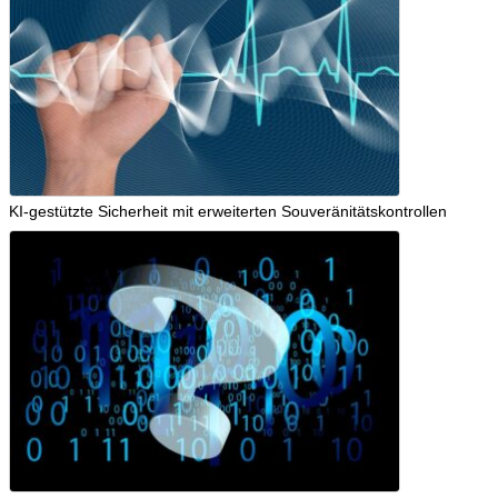
KI-gestützte Sicherheit mit erweiterten Souveränitätskontrollen