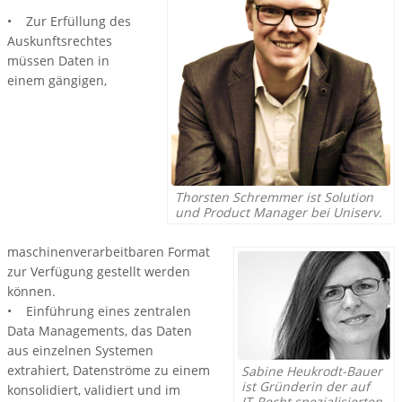
• Zur Erfüllung des
Auskunftsrechtes
müssen Daten in
einem gängigen,
Thorsten Schremmer ist Solution
und Product Manager bei Uniserv.
maschinenverarbeitbaren Format
zur Verfügung gestellt werden
können.
• Einführung eines zentralen
Data Managements, das Daten
aus einzelnen Systemen
extrahiert, Datenströme zu einem
Sabine Heukrodt-Bauer
ist Gründerin der auf
konsolidiert, validiert und im
IT-Recht spezialisierten