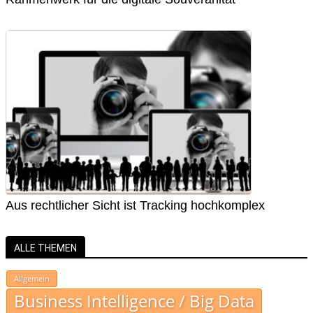
Aus rechtlicher Sicht ist Tracking hochkomplex
ALLE THEMEN
Allgemein
Business Intelligence / Big Data