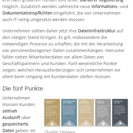
möglich. Zusätzlich werden zahlreiche neue
Informations
– und
Dokumentationspflichten
eingeführt, die von Unternehmen
auch IT-seitig umgesetzt werden müssen.
Unternehmen sollten daher jetzt ihre
Dateninfrastruktur
auf
den nötigen Stand bringen. Es gilt, insbesondere die
notwendigen Prozesse zu schaffen, die mit der Verarbeitung
von personenbezogenen Daten zusammenhängen. Hierunter
fallen neben Mitarbeiterdaten vor allem Daten von
Geschäftspartnern und Kunden. Fünf wesentliche Punkte
zeigen, welchen Herausforderungen sich Unternehmen vor
allem beim Umgang mit Kundendaten stellen müssen.
Die fünf Punkte
Unternehmen
müssen Kunden
zeitnah
Auskunft
über
gespeicherte
Daten
geben: Im
Quelle: Uniserv