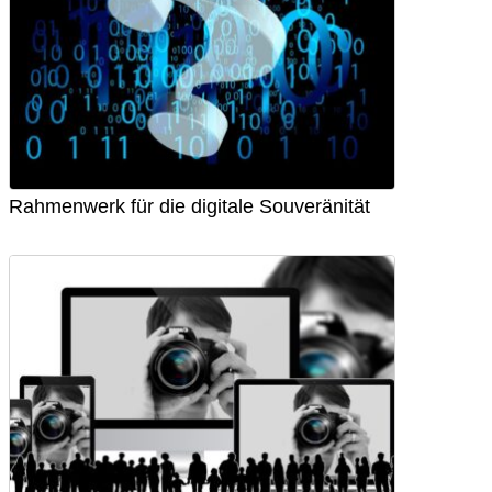
Rahmenwerk für die digitale Souveränität