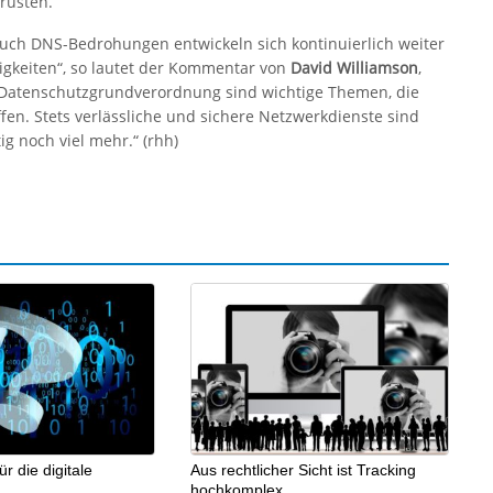
früsten.
 auch DNS-Bedrohungen entwickeln sich kontinuierlich weiter
gkeiten“, so lautet der Kommentar von
David Williamson
,
e Datenschutzgrundverordnung sind wichtige Themen, die
effen. Stets verlässliche und sichere Netzwerkdienste sind
g noch viel mehr.“ (rhh)
 die digitale
Aus rechtlicher Sicht ist Tracking
hochkomplex