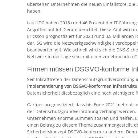
übersehen Unternehmen die neuen Einfallstore, die 5
haben.
Laut IDC haben 2018 rund 46 Prozent der IT-Führung
Angriffen auf IoT-Geräte berichtet. Diese Zahl wird 
Ericsson prognostiziert für 2023 rund 3,5 Milliarden 
dar. 5G wird die Netzwerkgeschwindigkeit verdoppel
beantworten gilt: Wie schnell wird sich die DNS-Sich
Netzwerk in der Lage sein, mit einer zunehmenden 
Firmen müssen DSGVO-konforme Infr
Seit Inkrafttreten der Datenschutzgrundverordnung i
Implementierung von DSGVO-konformen Infrastruktu
Datensicherheit diesbezüglich eine noch wichtiger
Gartner prognostiziert, dass bis Ende 2021 mehr als 
der Datenschutzgrundverordnung verhängt werden. 
Unternehmen enorme Summen sparen und helfen, unn
einen Beitrag zu diesem Thema zusammengestellt, de
Sicherheitskonzept DSGVO-konform zu ändern. Denn