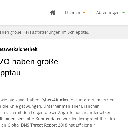
Themen
Abteilungen
haben große Herausforderungen im Schlepptau
etzwerksicherheit
GVO haben große
epptau
t wie nie zuvor haben
Cyber-Attacken
das Internet im letzten
in die Knie gezwungen. Unternehmen aller Branchen
en sich mit den Folgen dieser Angriffe auseinandersetzen,
illionen sensibler Kundendaten
wurden kompromittiert. Im
llen
Global DNS Threat Report 2018
hat EfficientIP