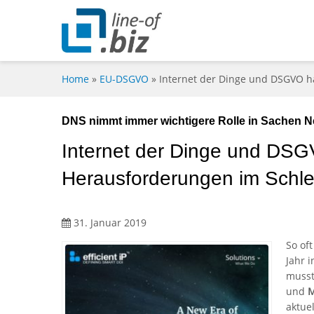
Home
»
EU-DSGVO
»
Internet der Dinge und DSGVO 
DNS nimmt immer wichtigere Rolle in Sachen N
Internet der Dinge und DS
Herausforderungen im Schl
31. Januar 2019
So of
Jahr 
musst
und
M
aktue