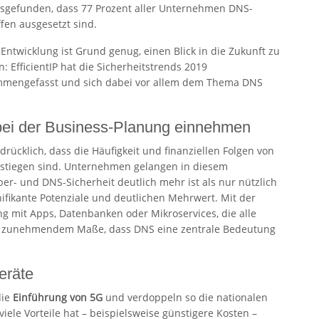
sgefunden, dass 77 Prozent aller Unternehmen DNS-
ffen ausgesetzt sind.
 Entwicklung ist Grund genug, einen Blick in die Zukunft zu
: EfficientIP hat die Sicherheitstrends 2019
mengefasst und sich dabei vor allem dem Thema DNS
bei der Business-Planung einnehmen
drücklich, dass die Häufigkeit und finanziellen Folgen von
estiegen sind. Unternehmen gelangen in diesem
r- und DNS-Sicherheit deutlich mehr ist als nur nützlich
nifikante Potenziale und deutlichen Mehrwert. Mit der
mit Apps, Datenbanken oder Mikroservices, die alle
n zunehmendem Maße, dass DNS eine zentrale Bedeutung
eräte
die
Einführung von 5G
und verdoppeln so die nationalen
ele Vorteile hat – beispielsweise günstigere Kosten –