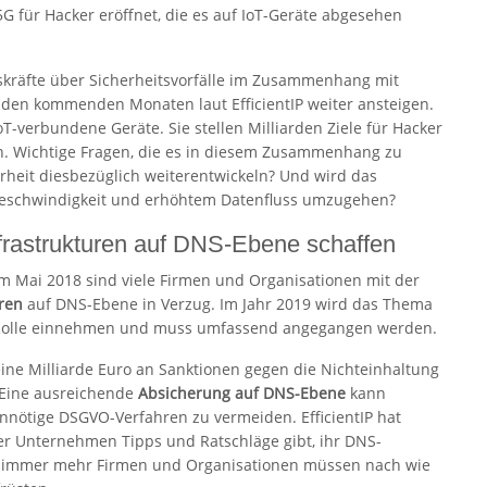
G für Hacker eröffnet, die es auf IoT-Geräte abgesehen
skräfte über Sicherheitsvorfälle im Zusammenhang mit
in den kommenden Monaten laut EfficientIP weiter ansteigen.
IoT-verbundene Geräte. Sie stellen Milliarden Ziele für Hacker
n. Wichtige Fragen, die es in diesem Zusammenhang zu
erheit diesbezüglich weiterentwickeln? Und wird das
Geschwindigkeit und erhöhtem Datenfluss umzugehen?
astrukturen auf DNS-Ebene schaffen
m Mai 2018 sind viele Firmen und Organisationen mit der
ren
auf DNS-Ebene in Verzug. Im Jahr 2019 wird das Thema
e Rolle einnehmen und muss umfassend angegangen werden.
eine Milliarde Euro an Sanktionen gegen die Nichteinhaltung
Eine ausreichende
Absicherung auf DNS-Ebene
kann
ötige DSGVO-Verfahren zu vermeiden. EfficientIP hat
r Unternehmen Tipps und Ratschläge gibt, ihr DNS-
 immer mehr Firmen und Organisationen müssen nach wie